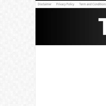
Disclaimer
Privacy Policy
Term and Condition