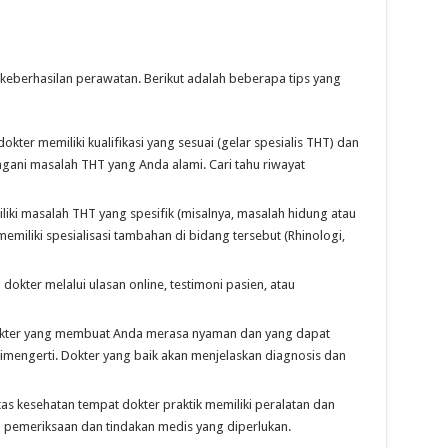
 keberhasilan perawatan. Berikut adalah beberapa tips yang
okter memiliki kualifikasi yang sesuai (gelar spesialis THT) dan
ni masalah THT yang Anda alami. Cari tahu riwayat
liki masalah THT yang spesifik (misalnya, masalah hidung atau
miliki spesialisasi tambahan di bidang tersebut (Rhinologi,
 dokter melalui ulasan online, testimoni pasien, atau
okter yang membuat Anda merasa nyaman dan yang dapat
mengerti. Dokter yang baik akan menjelaskan diagnosis dan
itas kesehatan tempat dokter praktik memiliki peralatan dan
 pemeriksaan dan tindakan medis yang diperlukan.