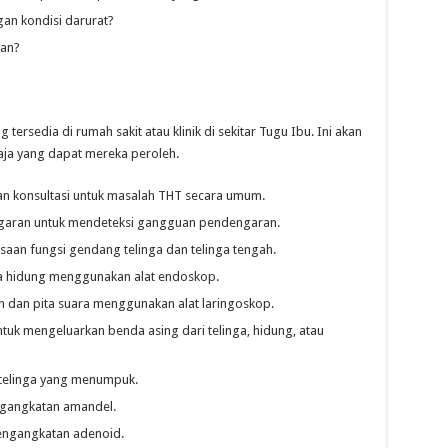
gan kondisi darurat?
han?
tersedia di rumah sakit atau klinik di sekitar Tugu Ibu. Ini akan
ja yang dapat mereka peroleh.
n konsultasi untuk masalah THT secara umum.
aran untuk mendeteksi gangguan pendengaran.
aan fungsi gendang telinga dan telinga tengah.
 hidung menggunakan alat endoskop.
dan pita suara menggunakan alat laringoskop.
tuk mengeluarkan benda asing dari telinga, hidung, atau
telinga yang menumpuk.
gangkatan amandel.
ngangkatan adenoid.