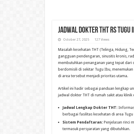
Jadwal Dokter THT RS Tugu I
October 27, 2025
127 Views
Masalah kesehatan THT (Telinga, Hidung, Te
gangguan pendengaran, sinusitis kronis, r
membutuhkan penanganan yang tepat dari d
berdomisili di sekitar Tugu Ibu, menemukan
di area tersebut menjadi prioritas utama.
Artikel ini hadir sebagai panduan lengkap
jadwal dokter THT di rumah sakit atau klini
Jadwal Lengkap Dokter THT:
Informasi
berbagai fasilitas kesehatan di area Tugu 
Sistem Pendaftaran:
Penjelasan rinci 
termasuk persyaratan yang dibutuhkan.