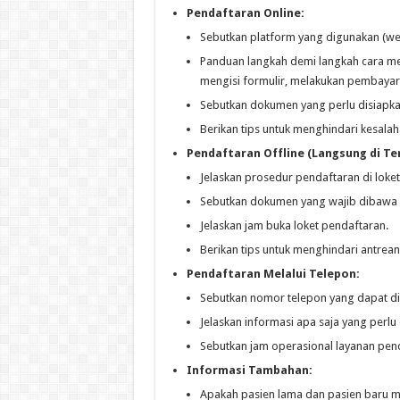
Pendaftaran Online:
Sebutkan platform yang digunakan (websi
Panduan langkah demi langkah cara me
mengisi formulir, melakukan pembayaran
Sebutkan dokumen yang perlu disiapkan
Berikan tips untuk menghindari kesalah
Pendaftaran Offline (Langsung di Te
Jelaskan prosedur pendaftaran di loke
Sebutkan dokumen yang wajib dibawa (KTP
Jelaskan jam buka loket pendaftaran.
Berikan tips untuk menghindari antrean
Pendaftaran Melalui Telepon:
Sebutkan nomor telepon yang dapat di
Jelaskan informasi apa saja yang perlu
Sebutkan jam operasional layanan pend
Informasi Tambahan:
Apakah pasien lama dan pasien baru m