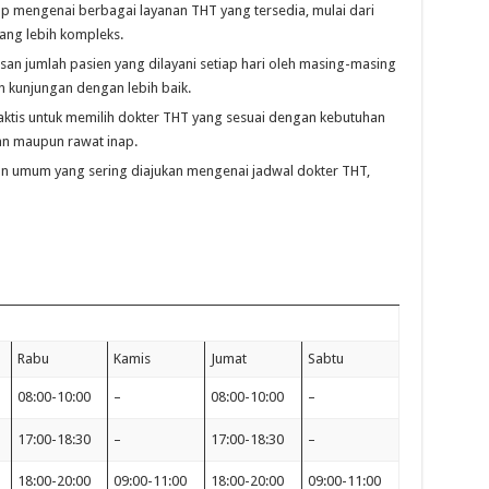
 mengenai berbagai layanan THT yang tersedia, mulai dari
ang lebih kompleks.
an jumlah pasien yang dilayani setiap hari oleh masing-masing
 kunjungan dengan lebih baik.
ktis untuk memilih dokter THT yang sesuai dengan kebutuhan
lan maupun rawat inap.
n umum yang sering diajukan mengenai jadwal dokter THT,
Rabu
Kamis
Jumat
Sabtu
08:00-10:00
–
08:00-10:00
–
17:00-18:30
–
17:00-18:30
–
18:00-20:00
09:00-11:00
18:00-20:00
09:00-11:00