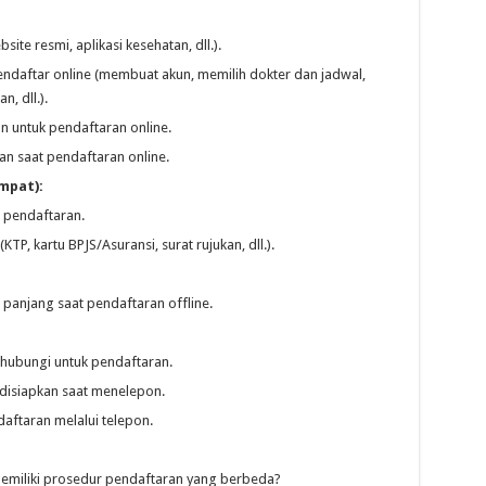
te resmi, aplikasi kesehatan, dll.).
ndaftar online (membuat akun, memilih dokter dan jadwal,
, dll.).
 untuk pendaftaran online.
an saat pendaftaran online.
mpat):
t pendaftaran.
, kartu BPJS/Asuransi, surat rujukan, dll.).
 panjang saat pendaftaran offline.
hubungi untuk pendaftaran.
 disiapkan saat menelepon.
aftaran melalui telepon.
emiliki prosedur pendaftaran yang berbeda?