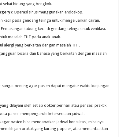
i sekat hidung yang bengkok.
rgery):
Operasi sinus menggunakan endoskop.
 kecil pada gendang telinga untuk mengeluarkan cairan.
Pemasangan tabung kecil di gendang telinga untuk ventilasi.
ntuk masalah THT pada anak-anak.
i alergi yang berkaitan dengan masalah THT.
gangguan bicara dan bahasa yang berkaitan dengan masalah
r sangat penting agar pasien dapat mengatur waktu kunjungan
ng dilayani oleh setiap dokter per hari atau per sesi praktik.
uota pasien mempengaruhi ketersediaan jadwal.
s agar pasien bisa mendapatkan jadwal konsultasi, misalnya
memilih jam praktik yang kurang populer, atau memanfaatkan