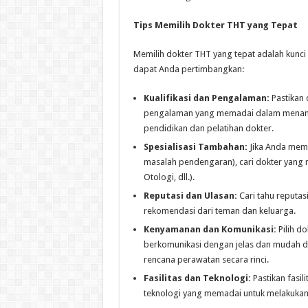
Tips Memilih Dokter THT yang Tepat
Memilih dokter THT yang tepat adalah kunci
dapat Anda pertimbangkan:
Kualifikasi dan Pengalaman:
Pastikan d
pengalaman yang memadai dalam menanga
pendidikan dan pelatihan dokter.
Spesialisasi Tambahan:
Jika Anda memi
masalah pendengaran), cari dokter yang me
Otologi, dll.).
Reputasi dan Ulasan:
Cari tahu reputasi
rekomendasi dari teman dan keluarga.
Kenyamanan dan Komunikasi:
Pilih d
berkomunikasi dengan jelas dan mudah di
rencana perawatan secara rinci.
Fasilitas dan Teknologi:
Pastikan fasil
teknologi yang memadai untuk melakukan