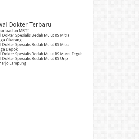
wal Dokter Terbaru
epribadian MBTI
 Dokter Spesialis Bedah Mulut RS Mitra
rga Cikarang
 Dokter Spesialis Bedah Mulut RS Mitra
rga Depok
l Dokter Spesialis Bedah Mulut RS Murni Teguh
 Dokter Spesialis Bedah Mulut RS Urip
arjo Lampung