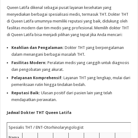
Queen Latifa dikenal sebagai pusat layanan kesehatan yang
menyediakan berbagai spesialisasi medis, termasuk THT. Dokter THT
di Queen Latifa umumnya memiliki reputasi yang baik, didukung oleh
fasilitas modern dan tim medis yang profesional. Memilih dokter THT
di Queen Latifa bisa menjadi pilihan yang tepat jika Anda mencari:
Keahlian dan Pengalaman:
Dokter THT yang berpengalaman
dalam menangani berbagai masalah THT.
Fasilitas Modern:
Peralatan medis yang canggih untuk diagnosis
dan pengobatan yang akurat.
Pelayanan Komprehensif:
Layanan THT yang lengkap, mulai dari
pemeriksaan rutin hingga tindakan bedah.
Reputasi Baik:
Ulasan positif dari pasien lain yang telah
mendapatkan perawatan.
Jadwal Dokter THT Queen Latifa
Spesialis THT / ENT-Otorhinolaryngologist
Nama