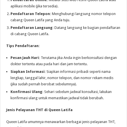
aplikasi mobile (jika tersedia).
Pendaftaran Telepon:
Menghubungi langsung nomor telepon
cabang Queen Latifa yang Anda tuju.
Pendaftaran Langsung:
Datang langsung ke bagian pendaftaran
di cabang Queen Latifa.
Tips Pendaftaran:
Pesan Jauh Hari:
Terutama jika Anda ingin berkonsultasi dengan
dokter tertentu atau pada hari dan jam tertentu.
Siapkan Informasi:
Siapkan informasi pribadi seperti nama
lengkap, tanggal lahir, nomor telepon, dan nomor rekam medis
(jika sudah pernah berobat sebelumnya).
Konfirmasi Ulang:
Sehari sebelum jadwal konsultasi, lakukan
konfirmasi ulang untuk memastikan jadwal tidak berubah.
Jenis Pelayanan THT di Queen Latifa
Queen Latifa umumnya menawarkan berbagai jenis pelayanan THT,