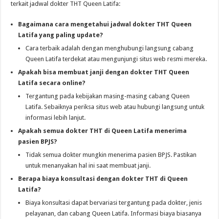
terkait jadwal dokter THT Queen Latifa:
Bagaimana cara mengetahui jadwal dokter THT Queen
Latifa yang paling update?
Cara terbaik adalah dengan menghubungi langsung cabang
Queen Latifa terdekat atau mengunjungi situs web resmi mereka.
Apakah bisa membuat janji dengan dokter THT Queen
Latifa secara online?
Tergantung pada kebijakan masing-masing cabang Queen
Latifa. Sebaiknya periksa situs web atau hubungi langsung untuk
informasi lebih lanjut.
Apakah semua dokter THT di Queen Latifa menerima
pasien BPJS?
Tidak semua dokter mungkin menerima pasien BPJS. Pastikan
untuk menanyakan hal ini saat membuat janji.
Berapa biaya konsultasi dengan dokter THT di Queen
Latifa?
Biaya konsultasi dapat bervariasi tergantung pada dokter, jenis
pelayanan, dan cabang Queen Latifa. Informasi biaya biasanya