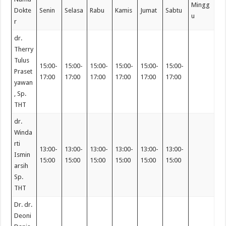
Mingg
Dokte
Senin
Selasa
Rabu
Kamis
Jumat
Sabtu
u
r
dr.
Therry
Tulus
15:00-
15:00-
15:00-
15:00-
15:00-
15:00-
Praset
17:00
17:00
17:00
17:00
17:00
17:00
yawan
, Sp.
THT
dr.
Winda
rti
13:00-
13:00-
13:00-
13:00-
13:00-
13:00-
Ismin
15:00
15:00
15:00
15:00
15:00
15:00
arsih
Sp.
THT
Dr. dr.
Deoni