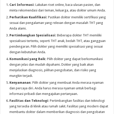
Cari Informasi:
Lakukan riset online, baca ulasan pasien, dan
minta rekomendasi dari teman, keluarga, atau dokter umum Anda.
Perhatikan Kualifikasi:
Pastikan dokter memiliki sertifikasi yang
sesuai dan pengalaman yang relevan dengan masalah THT yang
Anda alami.
Pertimbangkan Spesialisasi:
Beberapa dokter THT memiliki
spesialisasi tertentu, seperti THT anak, bedah THT, atau gangguan
pendengaran. Pilih dokter yang memiliki spesialisasi yang sesuai
dengan kebutuhan Anda.
Komunikasi yang Baik:
Pilih dokter yang dapat berkomunikasi
dengan jelas dan mudah dipahami. Dokter yang baik akan
menjelaskan diagnosis, pilihan pengobatan, dan risiko yang
mungkin terjadi.
Kenyamanan:
Pilih dokter yang membuat Anda merasa nyaman
dan percaya diri. Anda harus merasa nyaman untuk berbagi
informasi pribadi dan mengajukan pertanyaan.
Fasilitas dan Teknologi:
Pertimbangkan fasilitas dan teknologi
yang tersedia di klinik atau rumah sakit. Fasilitas yang modern dapat
membantu dokter dalam memberikan diagnosis dan pengobatan