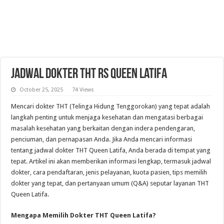
Jadwal Dokter THT RS Queen Latifa
October 25, 2025
74 Views
Mencari dokter THT (Telinga Hidung Tenggorokan) yang tepat adalah
langkah penting untuk menjaga kesehatan dan mengatasi berbagai
masalah kesehatan yang berkaitan dengan indera pendengaran,
penciuman, dan pernapasan Anda. Jika Anda mencari informasi
tentang jadwal dokter THT Queen Latifa, Anda berada di tempat yang
tepat. Artikel ini akan memberikan informasi lengkap, termasuk jadwal
dokter, cara pendaftaran, jenis pelayanan, kuota pasien, tips memilih
dokter yang tepat, dan pertanyaan umum (Q&A) seputar layanan THT
Queen Latifa.
Mengapa Memilih Dokter THT Queen Latifa?