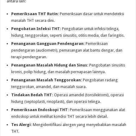
antara lain:
Pemeriksaan THT Rutin:
Pemeriksaan dasar untuk mendeteksi
masalah THT secara dini.
Pengobatan Infeksi THT:
Pengobatan untuk infeksi telinga,
hidung, tenggorokan, seperti sinusitis, otitis media, dan faringitis.
Penanganan Gangguan Pendengaran:
Pemeriksaan
pendengaran (audiometri), pemasangan alat bantu dengar, dan
terapi pendengaran.
Penanganan Masalah Hidung dan Sinus:
Pengobatan sinusitis
kronis, polip hidung, dan masalah pernapasan lainnya.
Penanganan Masalah Tenggorokan:
Pengobatan radang
tenggorokan, amandel, dan masalah suara.
Tindakan Bedah THT:
Operasi amandel (tonsilektomi), operasi
hidung (septoplasti, rinoplasti), dan operasi telinga.
Pemeriksaan Endoskopi THT:
Pemeriksaan menggunakan alat
endoskop untuk melihat kondisi THT secara lebih detail.
Tes Alergi:
Mengidentifikasi alergen yang menyebabkan masalah
THT.