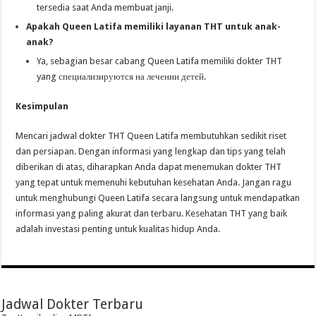
tersedia saat Anda membuat janji.
Apakah Queen Latifa memiliki layanan THT untuk anak-
anak?
Ya, sebagian besar cabang Queen Latifa memiliki dokter THT
yang специализируются на лечении детей.
Kesimpulan
Mencari jadwal dokter THT Queen Latifa membutuhkan sedikit riset
dan persiapan. Dengan informasi yang lengkap dan tips yang telah
diberikan di atas, diharapkan Anda dapat menemukan dokter THT
yang tepat untuk memenuhi kebutuhan kesehatan Anda. Jangan ragu
untuk menghubungi Queen Latifa secara langsung untuk mendapatkan
informasi yang paling akurat dan terbaru. Kesehatan THT yang baik
adalah investasi penting untuk kualitas hidup Anda.
Jadwal Dokter Terbaru