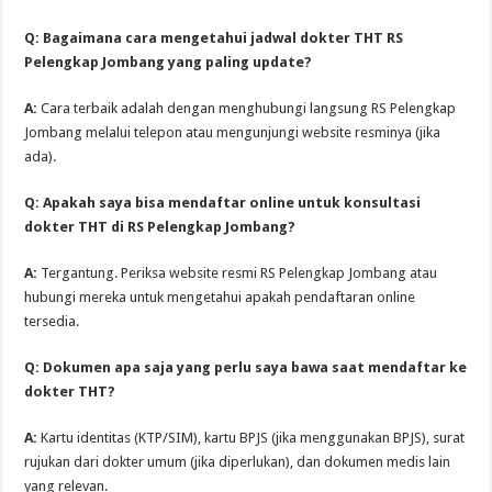
Q: Bagaimana cara mengetahui jadwal dokter THT RS
Pelengkap Jombang yang paling update?
A:
Cara terbaik adalah dengan menghubungi langsung RS Pelengkap
Jombang melalui telepon atau mengunjungi website resminya (jika
ada).
Q: Apakah saya bisa mendaftar online untuk konsultasi
dokter THT di RS Pelengkap Jombang?
A:
Tergantung. Periksa website resmi RS Pelengkap Jombang atau
hubungi mereka untuk mengetahui apakah pendaftaran online
tersedia.
Q: Dokumen apa saja yang perlu saya bawa saat mendaftar ke
dokter THT?
A:
Kartu identitas (KTP/SIM), kartu BPJS (jika menggunakan BPJS), surat
rujukan dari dokter umum (jika diperlukan), dan dokumen medis lain
yang relevan.