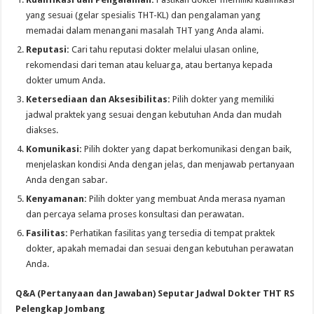
yang sesuai (gelar spesialis THT-KL) dan pengalaman yang
memadai dalam menangani masalah THT yang Anda alami.
Reputasi:
Cari tahu reputasi dokter melalui ulasan online,
rekomendasi dari teman atau keluarga, atau bertanya kepada
dokter umum Anda.
Ketersediaan dan Aksesibilitas:
Pilih dokter yang memiliki
jadwal praktek yang sesuai dengan kebutuhan Anda dan mudah
diakses.
Komunikasi:
Pilih dokter yang dapat berkomunikasi dengan baik,
menjelaskan kondisi Anda dengan jelas, dan menjawab pertanyaan
Anda dengan sabar.
Kenyamanan:
Pilih dokter yang membuat Anda merasa nyaman
dan percaya selama proses konsultasi dan perawatan.
Fasilitas:
Perhatikan fasilitas yang tersedia di tempat praktek
dokter, apakah memadai dan sesuai dengan kebutuhan perawatan
Anda.
Q&A (Pertanyaan dan Jawaban) Seputar Jadwal Dokter THT RS
Pelengkap Jombang