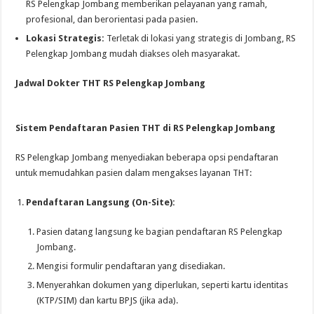
RS Pelengkap Jombang memberikan pelayanan yang ramah,
profesional, dan berorientasi pada pasien.
Lokasi Strategis:
Terletak di lokasi yang strategis di Jombang, RS
Pelengkap Jombang mudah diakses oleh masyarakat.
Jadwal Dokter THT RS Pelengkap Jombang
Sistem Pendaftaran Pasien THT di RS Pelengkap Jombang
RS Pelengkap Jombang menyediakan beberapa opsi pendaftaran
untuk memudahkan pasien dalam mengakses layanan THT:
Pendaftaran Langsung (On-Site):
Pasien datang langsung ke bagian pendaftaran RS Pelengkap
Jombang.
Mengisi formulir pendaftaran yang disediakan.
Menyerahkan dokumen yang diperlukan, seperti kartu identitas
(KTP/SIM) dan kartu BPJS (jika ada).