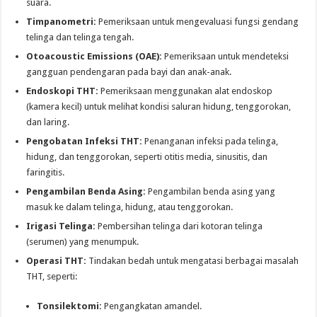
suara.
Timpanometri:
Pemeriksaan untuk mengevaluasi fungsi gendang
telinga dan telinga tengah.
Otoacoustic Emissions (OAE):
Pemeriksaan untuk mendeteksi
gangguan pendengaran pada bayi dan anak-anak.
Endoskopi THT:
Pemeriksaan menggunakan alat endoskop
(kamera kecil) untuk melihat kondisi saluran hidung, tenggorokan,
dan laring.
Pengobatan Infeksi THT:
Penanganan infeksi pada telinga,
hidung, dan tenggorokan, seperti otitis media, sinusitis, dan
faringitis.
Pengambilan Benda Asing:
Pengambilan benda asing yang
masuk ke dalam telinga, hidung, atau tenggorokan.
Irigasi Telinga:
Pembersihan telinga dari kotoran telinga
(serumen) yang menumpuk.
Operasi THT:
Tindakan bedah untuk mengatasi berbagai masalah
THT, seperti:
Tonsilektomi:
Pengangkatan amandel.