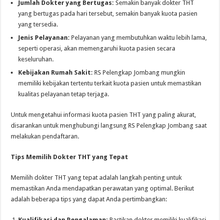
Jumlah Dokter yang Bertugas:
Semakin banyak dokter THT
yang bertugas pada hari tersebut, semakin banyak kuota pasien
yang tersedia.
Jenis Pelayanan:
Pelayanan yang membutuhkan waktu lebih lama,
seperti operasi, akan memengaruhi kuota pasien secara
keseluruhan.
Kebijakan Rumah Sakit:
RS Pelengkap Jombang mungkin
memiliki kebijakan tertentu terkait kuota pasien untuk memastikan
kualitas pelayanan tetap terjaga.
Untuk mengetahui informasi kuota pasien THT yang paling akurat,
disarankan untuk menghubungi langsung RS Pelengkap Jombang saat
melakukan pendaftaran.
Tips Memilih Dokter THT yang Tepat
Memilih dokter THT yang tepat adalah langkah penting untuk
memastikan Anda mendapatkan perawatan yang optimal. Berikut
adalah beberapa tips yang dapat Anda pertimbangkan:
Kualifikasi dan Pengalaman:
Pastikan dokter memiliki kualifikasi