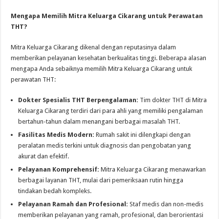
Mengapa Memilih Mitra Keluarga Cikarang untuk Perawatan
THT?
Mitra Keluarga Cikarang dikenal dengan reputasinya dalam
memberikan pelayanan kesehatan berkualitas tinggi. Beberapa alasan
mengapa Anda sebaiknya memilih Mitra Keluarga Cikarang untuk
perawatan THT:
Dokter Spesialis THT Berpengalaman:
Tim dokter THT di Mitra
Keluarga Cikarang terdiri dari para ahli yang memiliki pengalaman
bertahun-tahun dalam menangani berbagai masalah THT.
Fasilitas Medis Modern:
Rumah sakit ini dilengkapi dengan
peralatan medis terkini untuk diagnosis dan pengobatan yang
akurat dan efektif.
Pelayanan Komprehensif:
Mitra Keluarga Cikarang menawarkan
berbagai layanan THT, mulai dari pemeriksaan rutin hingga
tindakan bedah kompleks.
Pelayanan Ramah dan Profesional:
Staf medis dan non-medis
memberikan pelayanan yang ramah, profesional, dan berorientasi