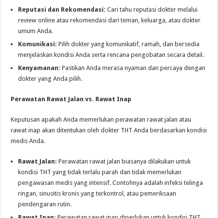
Reputasi dan Rekomendasi:
Cari tahu reputasi dokter melalui
review online atau rekomendasi dari teman, keluarga, atau dokter
umum Anda.
Komunikasi:
Pilih dokter yang komunikatif, ramah, dan bersedia
menjelaskan kondisi Anda serta rencana pengobatan secara detail.
Kenyamanan:
Pastikan Anda merasa nyaman dan percaya dengan
dokter yang Anda pilih.
Perawatan Rawat Jalan vs. Rawat Inap
Keputusan apakah Anda memerlukan perawatan rawat jalan atau
rawat inap akan ditentukan oleh dokter THT Anda berdasarkan kondisi
medis Anda.
Rawat Jalan:
Perawatan rawat jalan biasanya dilakukan untuk
kondisi THT yang tidak terlalu parah dan tidak memerlukan
pengawasan medis yang intensif. Contohnya adalah infeksi telinga
ringan, sinusitis kronis yang terkontrol, atau pemeriksaan
pendengaran rutin.
Rawat Inap:
Perawatan rawat inap diperlukan untuk kondisi THT