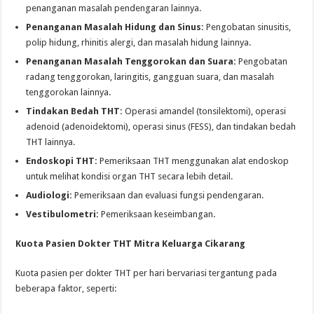
penanganan masalah pendengaran lainnya.
Penanganan Masalah Hidung dan Sinus:
Pengobatan sinusitis,
polip hidung, rhinitis alergi, dan masalah hidung lainnya.
Penanganan Masalah Tenggorokan dan Suara:
Pengobatan
radang tenggorokan, laringitis, gangguan suara, dan masalah
tenggorokan lainnya.
Tindakan Bedah THT:
Operasi amandel (tonsilektomi), operasi
adenoid (adenoidektomi), operasi sinus (FESS), dan tindakan bedah
THT lainnya.
Endoskopi THT:
Pemeriksaan THT menggunakan alat endoskop
untuk melihat kondisi organ THT secara lebih detail.
Audiologi:
Pemeriksaan dan evaluasi fungsi pendengaran.
Vestibulometri:
Pemeriksaan keseimbangan.
Kuota Pasien Dokter THT Mitra Keluarga Cikarang
Kuota pasien per dokter THT per hari bervariasi tergantung pada
beberapa faktor, seperti: