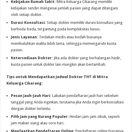
Kebijakan Rumah Sakit:
Mitra Keluarga Cikarang memiliki
kebijakan sendiri mengenai jumlah pasien yang dapat ditangani
oleh setiap dokter.
Durasi Konsultasi:
Setiap dokter memiliki durasi konsultasi yang
berbeda-beda, tergantung pada kompleksitas kasus.
Jenis Layanan:
Tindakan medis atau bedah biasanya
membutuhkan waktu lebih lama, sehingga memengaruhi kuota
pasien.
Ketersediaan Dokter:
Jika ada dokter yang berhalangan hadir,
kuota pasien untuk dokter lain mungkin akan bertambah.
Tips untuk Mendapatkan Jadwal Dokter THT di Mitra
Keluarga Cikarang:
Pesan Jauh-Jauh Hari:
Lakukan pendaftaran jauh hari sebelum
tanggal yang Anda inginkan, terutama jika Anda ingin berkonsultasi
dengan dokter tertentu.
Pilih Jam yang Kurang Populer:
Hindari jam-jam sibuk, seperti
jam makan siang atau sore hari.
Manfaatkan Pendaftaran Online:
Pendaftaran online biasanya