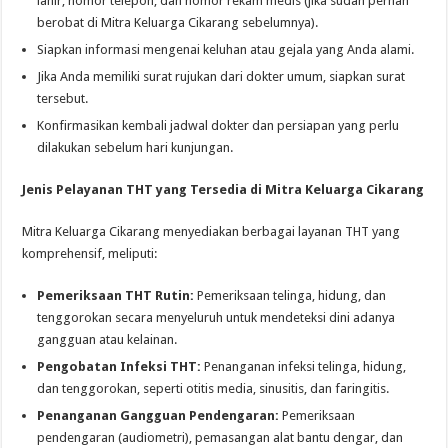
lahir, nomor telepon, dan nomor rekam medis (jika sudah pernah
berobat di Mitra Keluarga Cikarang sebelumnya).
Siapkan informasi mengenai keluhan atau gejala yang Anda alami.
Jika Anda memiliki surat rujukan dari dokter umum, siapkan surat
tersebut.
Konfirmasikan kembali jadwal dokter dan persiapan yang perlu
dilakukan sebelum hari kunjungan.
Jenis Pelayanan THT yang Tersedia di Mitra Keluarga Cikarang
Mitra Keluarga Cikarang menyediakan berbagai layanan THT yang
komprehensif, meliputi:
Pemeriksaan THT Rutin:
Pemeriksaan telinga, hidung, dan
tenggorokan secara menyeluruh untuk mendeteksi dini adanya
gangguan atau kelainan.
Pengobatan Infeksi THT:
Penanganan infeksi telinga, hidung,
dan tenggorokan, seperti otitis media, sinusitis, dan faringitis.
Penanganan Gangguan Pendengaran:
Pemeriksaan
pendengaran (audiometri), pemasangan alat bantu dengar, dan