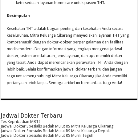
ketersediaan layanan home care untuk pasien THT.
Kesimpulan
Kesehatan THT adalah bagian penting dari kesehatan Anda secara
keseluruhan. Mitra Keluarga Cikarang menyediakan layanan THT yang
komprehensif dengan dokter-dokter berpengalaman dan fasilitas
medis modern. Dengan informasi yang lengkap mengenai jadwal
dokter, sistem pendaftaran, jenis layanan, dan tips memilih dokter
yang tepat, Anda dapat merencanakan perawatan THT Anda dengan
lebih baik. Selalu konfirmasikan jadwal dokter terbaru dan jangan
ragu untuk menghubungi Mitra Keluarga Cikarang jika Anda memiliki
pertanyaan lebih lanjut. Semoga artikel ini bermanfaat bagi Anda!
Jadwal Dokter Terbaru
Tes Kepribadian MBTI
Jadwal Dokter Spesialis Bedah Mulut RS Mitra Keluarga Cikarang
Jadwal Dokter Spesialis Bedah Mulut RS Mitra Keluarga Depok
Jadwal Dokter Spesialis Bedah Mulut RS Murni Teguh