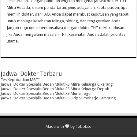
keseluruhan. Dengan panduan lengkap mengenai jadwal dokter THT
Mitra Husada, sistem pendaftaran, jenis pelayanan, kuota pasien, tips
memilih dokter, dan FAQ, Anda dapat membuat keputusan yang tepat
untuk menjaga kesehatan telinga, hidung, dan tenggorokan Anda.
Jangan ragu untuk berkonsultasi dengan dokter THT di Mitra Husada
jika Anda mengalami masalah THT. Kesehatan Anda adalah prioritas
utama.
Jadwal Dokter Terbaru
Tes Kepribadian MBTI
Jadwal Dokter Spesialis Bedah Mulut RS Mitra Keluarga Cikarang
Jadwal Dokter Spesialis Bedah Mulut RS Mitra Keluarga Depok
Jadwal Dokter Spesialis Bedah Mulut RS Murni Teguh
Jadwal Dokter Spesialis Bedah Mulut RS Urip Sumoharjo Lampung
Made with
by Tobokito