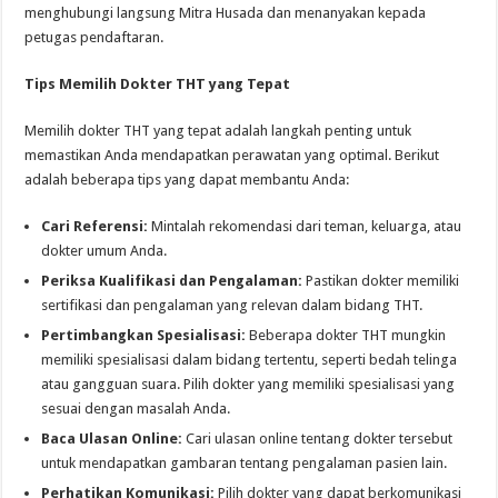
menghubungi langsung Mitra Husada dan menanyakan kepada
petugas pendaftaran.
Tips Memilih Dokter THT yang Tepat
Memilih dokter THT yang tepat adalah langkah penting untuk
memastikan Anda mendapatkan perawatan yang optimal. Berikut
adalah beberapa tips yang dapat membantu Anda:
Cari Referensi:
Mintalah rekomendasi dari teman, keluarga, atau
dokter umum Anda.
Periksa Kualifikasi dan Pengalaman:
Pastikan dokter memiliki
sertifikasi dan pengalaman yang relevan dalam bidang THT.
Pertimbangkan Spesialisasi:
Beberapa dokter THT mungkin
memiliki spesialisasi dalam bidang tertentu, seperti bedah telinga
atau gangguan suara. Pilih dokter yang memiliki spesialisasi yang
sesuai dengan masalah Anda.
Baca Ulasan Online:
Cari ulasan online tentang dokter tersebut
untuk mendapatkan gambaran tentang pengalaman pasien lain.
Perhatikan Komunikasi:
Pilih dokter yang dapat berkomunikasi