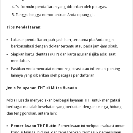
Isi formulir pendaftaran yang diberikan oleh petugas.
Tunggu hingga nomor antrian Anda dipanggil.
Tips Pendaftaran:
Lakukan pendaftaran jauh-jauh hari, terutama jika Anda ingin
berkonsultasi dengan dokter tertentu atau pada jam-jam sibuk.
Siapkan kartu identitas (KTP) dan kartu asuransi (jika ada) saat
mendaftar.
Pastikan Anda mencatat nomor registrasi atau informasi penting
lainnya yang diberikan oleh petugas pendaftaran.
Jenis Pelayanan THT di Mitra Husada
Mitra Husada menyediakan berbagai layanan THT untuk mengatasi
berbagai masalah kesehatan yang berkaitan dengan telinga, hidung,
dan tenggorokan, antara lain:
Pemeriksaan THT Rutin:
Pemeriksaan ini meliputi evaluasi umum
kondisi telinga, hidung, dan tenggorokan, termasuk pemeriksaan