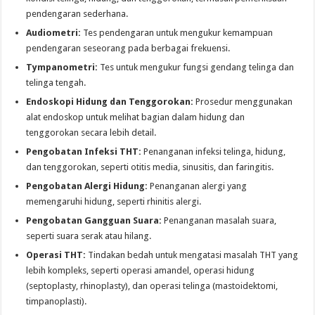
pendengaran sederhana.
Audiometri:
Tes pendengaran untuk mengukur kemampuan
pendengaran seseorang pada berbagai frekuensi.
Tympanometri:
Tes untuk mengukur fungsi gendang telinga dan
telinga tengah.
Endoskopi Hidung dan Tenggorokan:
Prosedur menggunakan
alat endoskop untuk melihat bagian dalam hidung dan
tenggorokan secara lebih detail.
Pengobatan Infeksi THT:
Penanganan infeksi telinga, hidung,
dan tenggorokan, seperti otitis media, sinusitis, dan faringitis.
Pengobatan Alergi Hidung:
Penanganan alergi yang
memengaruhi hidung, seperti rhinitis alergi.
Pengobatan Gangguan Suara:
Penanganan masalah suara,
seperti suara serak atau hilang.
Operasi THT:
Tindakan bedah untuk mengatasi masalah THT yang
lebih kompleks, seperti operasi amandel, operasi hidung
(septoplasty, rhinoplasty), dan operasi telinga (mastoidektomi,
timpanoplasti).