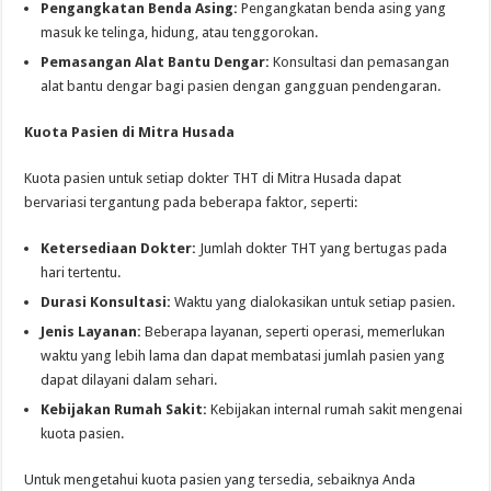
Pengangkatan Benda Asing:
Pengangkatan benda asing yang
masuk ke telinga, hidung, atau tenggorokan.
Pemasangan Alat Bantu Dengar:
Konsultasi dan pemasangan
alat bantu dengar bagi pasien dengan gangguan pendengaran.
Kuota Pasien di Mitra Husada
Kuota pasien untuk setiap dokter THT di Mitra Husada dapat
bervariasi tergantung pada beberapa faktor, seperti:
Ketersediaan Dokter:
Jumlah dokter THT yang bertugas pada
hari tertentu.
Durasi Konsultasi:
Waktu yang dialokasikan untuk setiap pasien.
Jenis Layanan:
Beberapa layanan, seperti operasi, memerlukan
waktu yang lebih lama dan dapat membatasi jumlah pasien yang
dapat dilayani dalam sehari.
Kebijakan Rumah Sakit:
Kebijakan internal rumah sakit mengenai
kuota pasien.
Untuk mengetahui kuota pasien yang tersedia, sebaiknya Anda