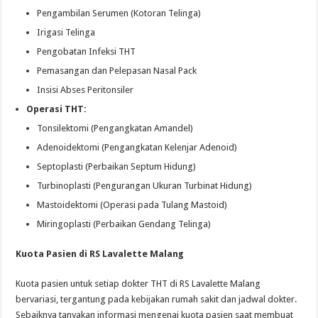
Pengambilan Serumen (Kotoran Telinga)
Irigasi Telinga
Pengobatan Infeksi THT
Pemasangan dan Pelepasan Nasal Pack
Insisi Abses Peritonsiler
Operasi THT:
Tonsilektomi (Pengangkatan Amandel)
Adenoidektomi (Pengangkatan Kelenjar Adenoid)
Septoplasti (Perbaikan Septum Hidung)
Turbinoplasti (Pengurangan Ukuran Turbinat Hidung)
Mastoidektomi (Operasi pada Tulang Mastoid)
Miringoplasti (Perbaikan Gendang Telinga)
Kuota Pasien di RS Lavalette Malang
Kuota pasien untuk setiap dokter THT di RS Lavalette Malang
bervariasi, tergantung pada kebijakan rumah sakit dan jadwal dokter.
Sebaiknya tanyakan informasi mengenai kuota pasien saat membuat