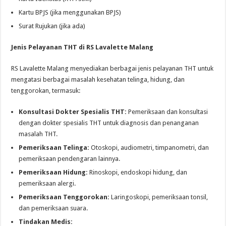
Kartu BPJS (jika menggunakan BPJS)
Surat Rujukan (jika ada)
Jenis Pelayanan THT di RS Lavalette Malang
RS Lavalette Malang menyediakan berbagai jenis pelayanan THT untuk
mengatasi berbagai masalah kesehatan telinga, hidung, dan
tenggorokan, termasuk:
Konsultasi Dokter Spesialis THT:
Pemeriksaan dan konsultasi
dengan dokter spesialis THT untuk diagnosis dan penanganan
masalah THT.
Pemeriksaan Telinga:
Otoskopi, audiometri, timpanometri, dan
pemeriksaan pendengaran lainnya.
Pemeriksaan Hidung:
Rinoskopi, endoskopi hidung, dan
pemeriksaan alergi.
Pemeriksaan Tenggorokan:
Laringoskopi, pemeriksaan tonsil,
dan pemeriksaan suara.
Tindakan Medis: