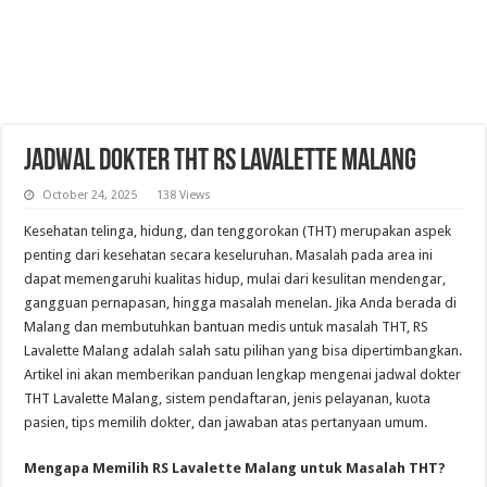
Jadwal Dokter THT RS Lavalette Malang
October 24, 2025
138 Views
Kesehatan telinga, hidung, dan tenggorokan (THT) merupakan aspek
penting dari kesehatan secara keseluruhan. Masalah pada area ini
dapat memengaruhi kualitas hidup, mulai dari kesulitan mendengar,
gangguan pernapasan, hingga masalah menelan. Jika Anda berada di
Malang dan membutuhkan bantuan medis untuk masalah THT, RS
Lavalette Malang adalah salah satu pilihan yang bisa dipertimbangkan.
Artikel ini akan memberikan panduan lengkap mengenai jadwal dokter
THT Lavalette Malang, sistem pendaftaran, jenis pelayanan, kuota
pasien, tips memilih dokter, dan jawaban atas pertanyaan umum.
Mengapa Memilih RS Lavalette Malang untuk Masalah THT?