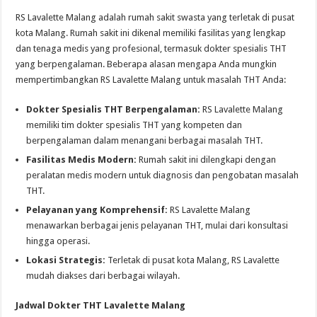
RS Lavalette Malang adalah rumah sakit swasta yang terletak di pusat
kota Malang. Rumah sakit ini dikenal memiliki fasilitas yang lengkap
dan tenaga medis yang profesional, termasuk dokter spesialis THT
yang berpengalaman. Beberapa alasan mengapa Anda mungkin
mempertimbangkan RS Lavalette Malang untuk masalah THT Anda:
Dokter Spesialis THT Berpengalaman:
RS Lavalette Malang
memiliki tim dokter spesialis THT yang kompeten dan
berpengalaman dalam menangani berbagai masalah THT.
Fasilitas Medis Modern:
Rumah sakit ini dilengkapi dengan
peralatan medis modern untuk diagnosis dan pengobatan masalah
THT.
Pelayanan yang Komprehensif:
RS Lavalette Malang
menawarkan berbagai jenis pelayanan THT, mulai dari konsultasi
hingga operasi.
Lokasi Strategis:
Terletak di pusat kota Malang, RS Lavalette
mudah diakses dari berbagai wilayah.
Jadwal Dokter THT Lavalette Malang