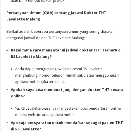
atau klinik tempat dokter praktik.
Pertanyaan Umum (Q&A) tentang Jadwal Dokter THT
Lavalette Malang
Berikut adalah beberapa pertanyaan umum yang sering diajukan
mengenai jadwal dokter THT Lavalette Malang:
Bagaimana cara mengetahui jadwal dokter THT terbaru di
RS Lavalette Malang?
Anda dapat mengunjungi website resmi RS Lavalette,
menghubungi nomor telepon rumah sakit, atau menggunakan
aplikasi mobile (jika tersedia).
Apakah saya bisa membuat janji dengan dokter THT secara
online?
Ya, RS Lavalette biasanya menyediakan opsi pendaftaran online
melalui website atau aplikasi mobile.
Apa saja persyaratan untuk mendaftar sebagai pasien THT
di RS Lavalette?