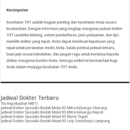
Kesimpulan
Kesehatan THT adalah bagian penting dari kesehatan Anda secara
keseluruhan. Dengan informasi yang lengkap mengenai jadwal dokter
THT Lavalette Malang, sistem pendaftaran, jenis pelayanan, dan tips
memilih dokter yang tepat, Anda dapat membuat keputusan yang
tepat untuk perawatan medis Anda. Selalu periksa jadwal terbaru,
buat janji sesuai kebutuhan, dan jangan ragu untuk bertanya kepada
dokter mengenai kondisi Anda. Semoga artikel ini bermanfaat bagi
Anda dalam menjaga kesehatan THT Anda.
Jadwal Dokter Terbaru
Tes Kepribadian MBTI
Jadwal Dokter Spesialis Bedah Mulut RS Mitra Keluarga Cikarang
Jadwal Dokter Spesialis Bedah Mulut RS Mitra Keluarga Depok
Jadwal Dokter Spesialis Bedah Mulut RS Murni Teguh
Jadwal Dokter Spesialis Bedah Mulut RS Urip Sumoharjo Lampung