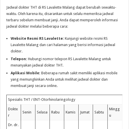
Jadwal dokter THT di RS Lavalette Malang dapat berubah sewaktu-
waktu. Oleh karena itu, disarankan untuk selalu memeriksa jadwal
terbaru sebelum membuat janji. Anda dapat memperoleh informasi
jadwal dokter melalui beberapa cara:
Website Resmi RS Lavalette:
Kunjungi website resmi RS
Lavalette Malang dan cari halaman yang berisi informasi jadwal
dokter.
Telepon:
Hubungi nomor telepon RS Lavalette Malang untuk
menanyakan jadwal dokter THT.
Aplikasi Mobile:
Beberapa rumah sakit memiliki aplikasi mobile
yang memungkinkan Anda untuk melihat jadwal dokter dan
membuat janji secara online.
Spesialis THT / ENT-Otorhinolaringology
Dokte
Mingg
Senin
Selasa
Rabu
Kamis
Jumat
Sabtu
r
u
Dr. dr.