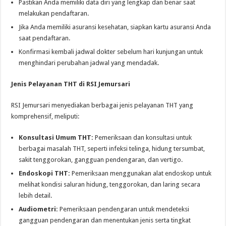
Pastikan Anda memiliki data diri yang lengkap dan benar saat
melakukan pendaftaran.
Jika Anda memiliki asuransi kesehatan, siapkan kartu asuransi Anda
saat pendaftaran.
Konfirmasi kembali jadwal dokter sebelum hari kunjungan untuk
menghindari perubahan jadwal yang mendadak.
Jenis Pelayanan THT di RSI Jemursari
RSI Jemursari menyediakan berbagai jenis pelayanan THT yang
komprehensif, meliputi:
Konsultasi Umum THT:
Pemeriksaan dan konsultasi untuk
berbagai masalah THT, seperti infeksi telinga, hidung tersumbat,
sakit tenggorokan, gangguan pendengaran, dan vertigo.
Endoskopi THT:
Pemeriksaan menggunakan alat endoskop untuk
melihat kondisi saluran hidung, tenggorokan, dan laring secara
lebih detail.
Audiometri:
Pemeriksaan pendengaran untuk mendeteksi
gangguan pendengaran dan menentukan jenis serta tingkat