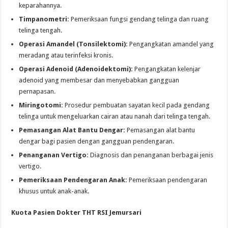
keparahannya.
Timpanometri:
Pemeriksaan fungsi gendang telinga dan ruang
telinga tengah.
Operasi Amandel (Tonsilektomi):
Pengangkatan amandel yang
meradang atau terinfeksi kronis.
Operasi Adenoid (Adenoidektomi):
Pengangkatan kelenjar
adenoid yang membesar dan menyebabkan gangguan
pernapasan.
Miringotomi:
Prosedur pembuatan sayatan kecil pada gendang
telinga untuk mengeluarkan cairan atau nanah dari telinga tengah.
Pemasangan Alat Bantu Dengar:
Pemasangan alat bantu
dengar bagi pasien dengan gangguan pendengaran.
Penanganan Vertigo:
Diagnosis dan penanganan berbagai jenis
vertigo.
Pemeriksaan Pendengaran Anak:
Pemeriksaan pendengaran
khusus untuk anak-anak.
Kuota Pasien Dokter THT RSI Jemursari