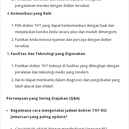
pengalaman mereka dengan dokter tersebut.
Komunikasi yang Baik:
Pilih dokter THT yang dapat berkomunikasi dengan baik dan
menjelaskan kondisi Anda secara jelas dan mudah dimengerti.
Pastikan Anda merasa nyaman dan percaya dengan dokter
tersebut.
Fasilitas dan Teknologi yang Digunakan:
Pastikan dokter THT bekerja di fasilitas yang dilengkapi dengan
peralatan dan teknologi medis yang modern.
Hal ini dapat membantu dalam diagnosis dan pengobatan yang
lebih akurat dan efektif.
Pertanyaan yang Sering Diajukan (Q&A)
Bagaimana cara mengetahui jadwal dokter THT RSI
Jemursari yang paling update?
Cara terbaik adalah dengan menghubungi langsung RSI