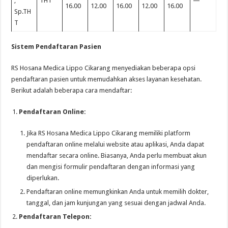
,
THT
—
16.00
12.00
16.00
12.00
16.00
Sp.TH
T
Sistem Pendaftaran Pasien
RS Hosana Medica Lippo Cikarang menyediakan beberapa opsi
pendaftaran pasien untuk memudahkan akses layanan kesehatan.
Berikut adalah beberapa cara mendaftar:
Pendaftaran Online:
Jika RS Hosana Medica Lippo Cikarang memiliki platform
pendaftaran online melalui website atau aplikasi, Anda dapat
mendaftar secara online. Biasanya, Anda perlu membuat akun
dan mengisi formulir pendaftaran dengan informasi yang
diperlukan.
Pendaftaran online memungkinkan Anda untuk memilih dokter,
tanggal, dan jam kunjungan yang sesuai dengan jadwal Anda.
Pendaftaran Telepon: