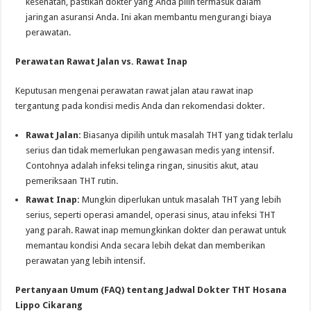
kesehatan, pastikan dokter yang Anda pilih termasuk dalam
jaringan asuransi Anda. Ini akan membantu mengurangi biaya
perawatan.
Perawatan Rawat Jalan vs. Rawat Inap
Keputusan mengenai perawatan rawat jalan atau rawat inap
tergantung pada kondisi medis Anda dan rekomendasi dokter.
Rawat Jalan:
Biasanya dipilih untuk masalah THT yang tidak terlalu
serius dan tidak memerlukan pengawasan medis yang intensif.
Contohnya adalah infeksi telinga ringan, sinusitis akut, atau
pemeriksaan THT rutin.
Rawat Inap:
Mungkin diperlukan untuk masalah THT yang lebih
serius, seperti operasi amandel, operasi sinus, atau infeksi THT
yang parah. Rawat inap memungkinkan dokter dan perawat untuk
memantau kondisi Anda secara lebih dekat dan memberikan
perawatan yang lebih intensif.
Pertanyaan Umum (FAQ) tentang Jadwal Dokter THT Hosana
Lippo Cikarang