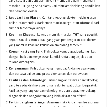
yang sesuai dan pengalaman yang memadai dalam menangani
masalah THT yang Anda alami. Cari tahu latar belakang pendidikan
dan pelatihan dokter.
Reputasi dan Ulasan:
Cari tahu reputasi dokter melalui ulasan
online, rekomendasi dari teman atau keluarga, atau informasi dari
sumber terpercaya lainnya.
Keahlian Khusus:
Jika Anda memiliki masalah THT yang spesifik,
seperti sinusitis kronis atau gangguan pendengaran, cari dokter
yang memiliki keahlian khusus dalam bidang tersebut.
Komunikasi yang Baik:
Pilih dokter yang dapat berkomunikasi
dengan baik dan menjelaskan kondisi Anda dengan jelas dan
mudah dimengerti.
Kenyamanan:
Pilih dokter yang membuat Anda merasa nyaman
dan percaya diri selama proses konsultasi dan perawatan.
Fasilitas dan Teknologi:
Pertimbangkan fasilitas dan teknologi
yang tersedia di klinik atau rumah sakit tempat dokter berpraktik.
Fasilitas yang lengkap dan teknologi modern dapat mendukung
diagnosis dan pengobatan yang lebih akurat dan efektif.
Pertimbangkan Jaringan Asuransi:
Jika Anda memiliki asuransi