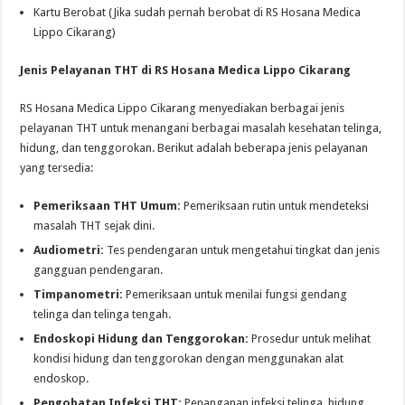
Kartu Berobat (Jika sudah pernah berobat di RS Hosana Medica
Lippo Cikarang)
Jenis Pelayanan THT di RS Hosana Medica Lippo Cikarang
RS Hosana Medica Lippo Cikarang menyediakan berbagai jenis
pelayanan THT untuk menangani berbagai masalah kesehatan telinga,
hidung, dan tenggorokan. Berikut adalah beberapa jenis pelayanan
yang tersedia:
Pemeriksaan THT Umum:
Pemeriksaan rutin untuk mendeteksi
masalah THT sejak dini.
Audiometri:
Tes pendengaran untuk mengetahui tingkat dan jenis
gangguan pendengaran.
Timpanometri:
Pemeriksaan untuk menilai fungsi gendang
telinga dan telinga tengah.
Endoskopi Hidung dan Tenggorokan:
Prosedur untuk melihat
kondisi hidung dan tenggorokan dengan menggunakan alat
endoskop.
Pengobatan Infeksi THT:
Penanganan infeksi telinga, hidung,