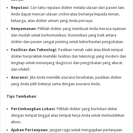
Reputasi:
Cari tahu reputasi dokter melalui ulasan dari pasien lain.
Anda dapat mencari ulasan
online
atau bertanya kepada teman,
keluarga, atau dokter umum yang Anda percaya.
Kenyamanan:
Pilihlah dokter yang membuat Anda merasa nyaman
dan mudah untuk berkomunikasi. Komunikasi yang baik antara
dokter dan pasien sangat penting untuk keberhasilan pengobatan.
Fasilitas dan Teknologi:
Pastikan rumah sakit atau klinik tempat
dokter berpraktek memiliki fasilitas dan teknologi yang modern dan
lengkap untuk menunjang diagnosis dan pengobatan yang akurat
dan efektif.
Asuransi:
Jika Anda memiliki asuransi kesehatan, pastikan dokter
yang Anda pilih bekerja sama dengan asuransi Anda.
Tips Tambahan:
Pertimbangkan Lokasi:
Pilihlah dokter yang berlokasi dekat
dengan tempat tinggal atau tempat kerja Anda untuk memudahkan
akses.
Ajukan Pertanyaan:
Jangan ragu untuk mengajukan pertanyaan