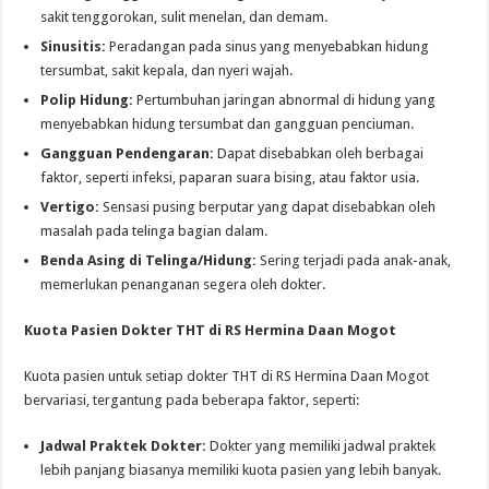
sakit tenggorokan, sulit menelan, dan demam.
Sinusitis:
Peradangan pada sinus yang menyebabkan hidung
tersumbat, sakit kepala, dan nyeri wajah.
Polip Hidung:
Pertumbuhan jaringan abnormal di hidung yang
menyebabkan hidung tersumbat dan gangguan penciuman.
Gangguan Pendengaran:
Dapat disebabkan oleh berbagai
faktor, seperti infeksi, paparan suara bising, atau faktor usia.
Vertigo:
Sensasi pusing berputar yang dapat disebabkan oleh
masalah pada telinga bagian dalam.
Benda Asing di Telinga/Hidung:
Sering terjadi pada anak-anak,
memerlukan penanganan segera oleh dokter.
Kuota Pasien Dokter THT di RS Hermina Daan Mogot
Kuota pasien untuk setiap dokter THT di RS Hermina Daan Mogot
bervariasi, tergantung pada beberapa faktor, seperti:
Jadwal Praktek Dokter:
Dokter yang memiliki jadwal praktek
lebih panjang biasanya memiliki kuota pasien yang lebih banyak.