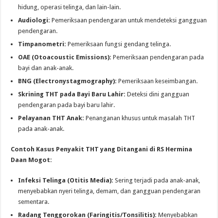
hidung, operasi telinga, dan lain-lain.
Audiologi:
Pemeriksaan pendengaran untuk mendeteksi gangguan
pendengaran.
Timpanometri:
Pemeriksaan fungsi gendang telinga.
OAE (Otoacoustic Emissions):
Pemeriksaan pendengaran pada
bayi dan anak-anak.
BNG (Electronystagmography):
Pemeriksaan keseimbangan.
Skrining THT pada Bayi Baru Lahir:
Deteksi dini gangguan
pendengaran pada bayi baru lahir.
Pelayanan THT Anak:
Penanganan khusus untuk masalah THT
pada anak-anak.
Contoh Kasus Penyakit THT yang Ditangani di RS Hermina
Daan Mogot:
Infeksi Telinga (Otitis Media):
Sering terjadi pada anak-anak,
menyebabkan nyeri telinga, demam, dan gangguan pendengaran
sementara.
Radang Tenggorokan (Faringitis/Tonsilitis):
Menyebabkan