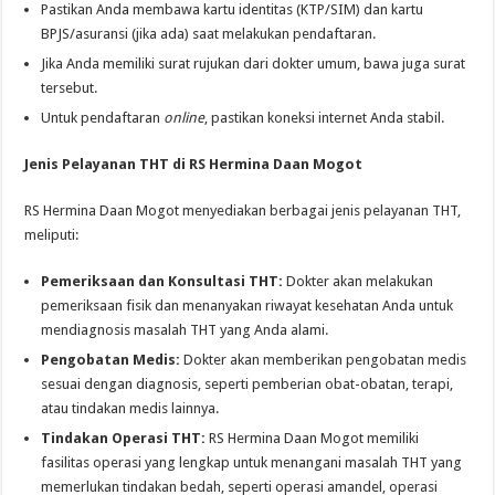
Pastikan Anda membawa kartu identitas (KTP/SIM) dan kartu
BPJS/asuransi (jika ada) saat melakukan pendaftaran.
Jika Anda memiliki surat rujukan dari dokter umum, bawa juga surat
tersebut.
Untuk pendaftaran
online
, pastikan koneksi internet Anda stabil.
Jenis Pelayanan THT di RS Hermina Daan Mogot
RS Hermina Daan Mogot menyediakan berbagai jenis pelayanan THT,
meliputi:
Pemeriksaan dan Konsultasi THT:
Dokter akan melakukan
pemeriksaan fisik dan menanyakan riwayat kesehatan Anda untuk
mendiagnosis masalah THT yang Anda alami.
Pengobatan Medis:
Dokter akan memberikan pengobatan medis
sesuai dengan diagnosis, seperti pemberian obat-obatan, terapi,
atau tindakan medis lainnya.
Tindakan Operasi THT:
RS Hermina Daan Mogot memiliki
fasilitas operasi yang lengkap untuk menangani masalah THT yang
memerlukan tindakan bedah, seperti operasi amandel, operasi