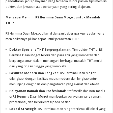
pendaftaran, jenis pelayanan yang tersedia, kuota pasien, tips memilih
dokter, dan jawaban atas pertanyaan yang sering diajukan.
Mengapa Memilih RS Hermina Daan Mogot untuk Masalah
THT?
RS Hermina Daan Mogot dikenal dengan beberapa keunggulan yang
menjadikannya pilihan tepat untuk perawatan THT:
Dokter Spesialis THT Berpengalaman:
Tim dokter THT di RS
Hermina Daan Mogot terdiri dari para ahli yang kompeten dan
berpengalaman dalam menangani berbagai masalah THT, mulai
dari yang ringan hingga yang kompleks.
Fasilitas Modern dan Lengkap:
RS Hermina Daan Mogot
dilengkapi dengan fasilitas medis modern dan lengkap untuk
menunjang diagnosis dan pengobatan yang akurat dan efektif.
Pelayanan Ramah dan Profesional:
Staf medis dan non-medis
di RS Hermina Daan Mogot memberikan pelayanan yang ramah,
profesional, dan berorientasi pada pasien.
Lokasi Strategis:
RS Hermina Daan Mogot terletak di lokasi yang