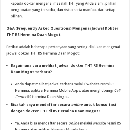
kepada dokter mengenai masalah THT yang Anda alami, pilihan
pengobatan yang tersedia, dan risiko serta manfaat dari setiap
pilihan.
Q&A (Frequently Asked Questions) Mengenai Jadwal Dokter
THT RS Hermina Daan Mogot
Berikut adalah beberapa pertanyaan yang sering diajukan mengenai
jadwal dokter THT RS Hermina Daan Mogot:
Bagaimana cara melihat jadwal dokter THT RS Hermina
Daan Mogot terbaru?
Anda dapat melihat jadwal terbaru melalui website resmi RS
Hermina, aplikasi Hermina Mobile Apps, atau menghubungi
Call
Center
RS Hermina Daan Mogot.
Bisakah saya mendaftar secara
online
untuk konsultasi
dengan dokter THT di RS Hermina Daan Mogot?
Ya, Anda bisa mendaftar secara
online
melalui website resmi RS
Hermina atau aplikasi Hermina Mobile Apps.