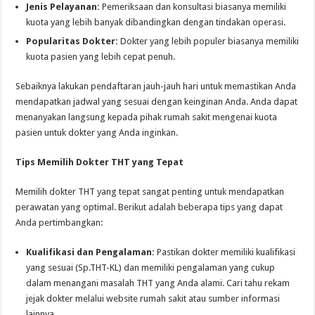
Jenis Pelayanan:
Pemeriksaan dan konsultasi biasanya memiliki
kuota yang lebih banyak dibandingkan dengan tindakan operasi.
Popularitas Dokter:
Dokter yang lebih populer biasanya memiliki
kuota pasien yang lebih cepat penuh.
Sebaiknya lakukan pendaftaran jauh-jauh hari untuk memastikan Anda
mendapatkan jadwal yang sesuai dengan keinginan Anda. Anda dapat
menanyakan langsung kepada pihak rumah sakit mengenai kuota
pasien untuk dokter yang Anda inginkan.
Tips Memilih Dokter THT yang Tepat
Memilih dokter THT yang tepat sangat penting untuk mendapatkan
perawatan yang optimal. Berikut adalah beberapa tips yang dapat
Anda pertimbangkan:
Kualifikasi dan Pengalaman:
Pastikan dokter memiliki kualifikasi
yang sesuai (Sp.THT-KL) dan memiliki pengalaman yang cukup
dalam menangani masalah THT yang Anda alami. Cari tahu rekam
jejak dokter melalui website rumah sakit atau sumber informasi
lainnya.