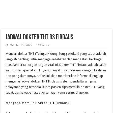
Jadwal Dokter THT RS Firdaus
October 23, 2025
160 Views
Mencari dokter THT (Telinga Hidung Tenggorokan) yang tepat adalah
langkah penting untuk menjaga kesehatan dan mengatasi berbagai
masalah terkait organ-organ vital ini. Dokter THT Firdaus adalah salah
satu dokter spesialis THT yang banyak dicari, dikenal dengan keahlian
dan pengalamannya. Artikel ini akan memberikan informasi lengkap
mengenai jadwal dokter THT Firdaus, sistem pendaftaran, jenis
pelayanan yang tersedia, kuota pasien, tips memilih dokter THT yang
tepat, dan jawaban atas pertanyaan yang sering diajukan.
Mengapa Memilih Dokter THT Firdaus?