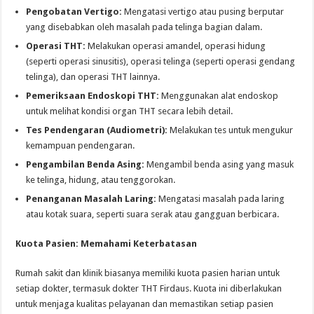
Pengobatan Vertigo:
Mengatasi vertigo atau pusing berputar
yang disebabkan oleh masalah pada telinga bagian dalam.
Operasi THT:
Melakukan operasi amandel, operasi hidung
(seperti operasi sinusitis), operasi telinga (seperti operasi gendang
telinga), dan operasi THT lainnya.
Pemeriksaan Endoskopi THT:
Menggunakan alat endoskop
untuk melihat kondisi organ THT secara lebih detail.
Tes Pendengaran (Audiometri):
Melakukan tes untuk mengukur
kemampuan pendengaran.
Pengambilan Benda Asing:
Mengambil benda asing yang masuk
ke telinga, hidung, atau tenggorokan.
Penanganan Masalah Laring:
Mengatasi masalah pada laring
atau kotak suara, seperti suara serak atau gangguan berbicara.
Kuota Pasien: Memahami Keterbatasan
Rumah sakit dan klinik biasanya memiliki kuota pasien harian untuk
setiap dokter, termasuk dokter THT Firdaus. Kuota ini diberlakukan
untuk menjaga kualitas pelayanan dan memastikan setiap pasien