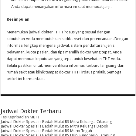
Anda dapat menanyakan informasi ini saat membuat janji.
Kesimpulan
Menemukan jadwal dokter THT Firdaus yang sesuai dengan
kebutuhan Anda membutuhkan sedikit riset dan perencanaan. Dengan
informasi lengkap mengenai jadwal, sistem pendaftaran, jenis
pelayanan, kuota pasien, dan tips memilih dokter yang tepat, Anda
dapat membuat keputusan yang tepat untuk kesehatan THT Anda.
Selalu pastikan untuk memverifikasi informasi terbaru langsung dari
rumah sakit atau klinik tempat dokter THT Firdaus praktik. Semoga
artikel ini bermanfaat!
Jadwal Dokter Terbaru
Tes Kepribadian MBTI
Jadwal Dokter Spesialis Bedah Mulut RS Mitra Keluarga Cikarang
Jadwal Dokter Spesialis Bedah Mulut RS Mitra Keluarga Depok
Jadwal Dokter Spesialis Bedah Mulut RS Murni Teguh
Jadwal Dokter Spesialis Bedah Mulut RS Urip Sumoharjo Lampung