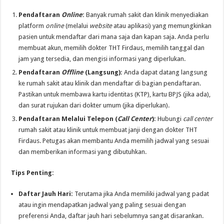
Pendaftaran
Online
:
Banyak rumah sakit dan klinik menyediakan
platform
online
(melalui
website
atau aplikasi) yang memungkinkan
pasien untuk mendaftar dari mana saja dan kapan saja. Anda perlu
membuat akun, memilih dokter THT Firdaus, memilih tanggal dan
jam yang tersedia, dan mengisi informasi yang diperlukan.
Pendaftaran
Offline
(Langsung):
Anda dapat datang langsung
ke rumah sakit atau klinik dan mendaftar di bagian pendaftaran.
Pastikan untuk membawa kartu identitas (KTP), kartu BPJS (jika ada),
dan surat rujukan dari dokter umum (jika diperlukan).
Pendaftaran Melalui Telepon (
Call Center
):
Hubungi
call center
rumah sakit atau klinik untuk membuat janji dengan dokter THT
Firdaus. Petugas akan membantu Anda memilih jadwal yang sesuai
dan memberikan informasi yang dibutuhkan.
Tips Penting:
Daftar Jauh Hari:
Terutama jika Anda memiliki jadwal yang padat
atau ingin mendapatkan jadwal yang paling sesuai dengan
preferensi Anda, daftar jauh hari sebelumnya sangat disarankan.