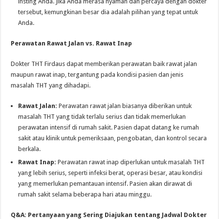
insting Anda. Jika Anda merasa nyaman dan percaya dengan dokter
tersebut, kemungkinan besar dia adalah pilihan yang tepat untuk
Anda.
Perawatan Rawat Jalan vs. Rawat Inap
Dokter THT Firdaus dapat memberikan perawatan baik rawat jalan
maupun rawat inap, tergantung pada kondisi pasien dan jenis
masalah THT yang dihadapi.
Rawat Jalan:
Perawatan rawat jalan biasanya diberikan untuk
masalah THT yang tidak terlalu serius dan tidak memerlukan
perawatan intensif di rumah sakit. Pasien dapat datang ke rumah
sakit atau klinik untuk pemeriksaan, pengobatan, dan kontrol secara
berkala.
Rawat Inap:
Perawatan rawat inap diperlukan untuk masalah THT
yang lebih serius, seperti infeksi berat, operasi besar, atau kondisi
yang memerlukan pemantauan intensif. Pasien akan dirawat di
rumah sakit selama beberapa hari atau minggu.
Q&A: Pertanyaan yang Sering Diajukan tentang Jadwal Dokter