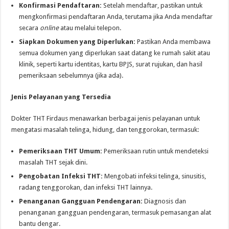
Konfirmasi Pendaftaran:
Setelah mendaftar, pastikan untuk
mengkonfirmasi pendaftaran Anda, terutama jika Anda mendaftar
secara
online
atau melalui telepon.
Siapkan Dokumen yang Diperlukan:
Pastikan Anda membawa
semua dokumen yang diperlukan saat datang ke rumah sakit atau
klinik, seperti kartu identitas, kartu BPJS, surat rujukan, dan hasil
pemeriksaan sebelumnya (jika ada).
Jenis Pelayanan yang Tersedia
Dokter THT Firdaus menawarkan berbagai jenis pelayanan untuk
mengatasi masalah telinga, hidung, dan tenggorokan, termasuk:
Pemeriksaan THT Umum:
Pemeriksaan rutin untuk mendeteksi
masalah THT sejak dini.
Pengobatan Infeksi THT:
Mengobati infeksi telinga, sinusitis,
radang tenggorokan, dan infeksi THT lainnya.
Penanganan Gangguan Pendengaran:
Diagnosis dan
penanganan gangguan pendengaran, termasuk pemasangan alat
bantu dengar.