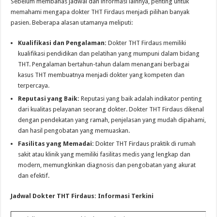
Sebelum membahas jadwal dan informasi lainnya, penting untuk
memahami mengapa dokter THT Firdaus menjadi pilihan banyak
pasien. Beberapa alasan utamanya meliputi:
Kualifikasi dan Pengalaman:
Dokter THT Firdaus memiliki
kualifikasi pendidikan dan pelatihan yang mumpuni dalam bidang
THT. Pengalaman bertahun-tahun dalam menangani berbagai
kasus THT membuatnya menjadi dokter yang kompeten dan
terpercaya.
Reputasi yang Baik:
Reputasi yang baik adalah indikator penting
dari kualitas pelayanan seorang dokter. Dokter THT Firdaus dikenal
dengan pendekatan yang ramah, penjelasan yang mudah dipahami,
dan hasil pengobatan yang memuaskan.
Fasilitas yang Memadai:
Dokter THT Firdaus praktik di rumah
sakit atau klinik yang memiliki fasilitas medis yang lengkap dan
modern, memungkinkan diagnosis dan pengobatan yang akurat
dan efektif.
Jadwal Dokter THT Firdaus: Informasi Terkini