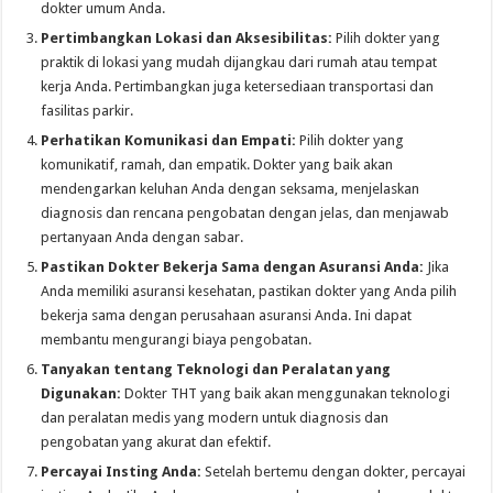
dokter umum Anda.
Pertimbangkan Lokasi dan Aksesibilitas:
Pilih dokter yang
praktik di lokasi yang mudah dijangkau dari rumah atau tempat
kerja Anda. Pertimbangkan juga ketersediaan transportasi dan
fasilitas parkir.
Perhatikan Komunikasi dan Empati:
Pilih dokter yang
komunikatif, ramah, dan empatik. Dokter yang baik akan
mendengarkan keluhan Anda dengan seksama, menjelaskan
diagnosis dan rencana pengobatan dengan jelas, dan menjawab
pertanyaan Anda dengan sabar.
Pastikan Dokter Bekerja Sama dengan Asuransi Anda:
Jika
Anda memiliki asuransi kesehatan, pastikan dokter yang Anda pilih
bekerja sama dengan perusahaan asuransi Anda. Ini dapat
membantu mengurangi biaya pengobatan.
Tanyakan tentang Teknologi dan Peralatan yang
Digunakan:
Dokter THT yang baik akan menggunakan teknologi
dan peralatan medis yang modern untuk diagnosis dan
pengobatan yang akurat dan efektif.
Percayai Insting Anda:
Setelah bertemu dengan dokter, percayai