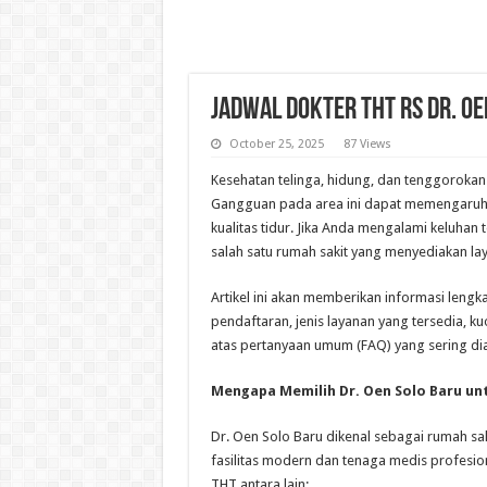
Jadwal Dokter THT RS Dr. Oe
October 25, 2025
87 Views
Kesehatan telinga, hidung, dan tenggorokan
Gangguan pada area ini dapat memengaruh
kualitas tidur. Jika Anda mengalami keluhan 
salah satu rumah sakit yang menyediakan la
Artikel ini akan memberikan informasi lengk
pendaftaran, jenis layanan yang tersedia, ku
atas pertanyaan umum (FAQ) yang sering dia
Mengapa Memilih Dr. Oen Solo Baru u
Dr. Oen Solo Baru dikenal sebagai rumah sa
fasilitas modern dan tenaga medis profesio
THT antara lain: