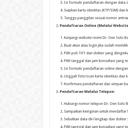
Isi formulir pendaftaran dengan data d
Siapkan kartu identitas (KTP/SIM) dan ka
Tunggu panggilan sesuai nomor antria
Pendaftaran Online (Melalui Website/
Kunjungi website resmi Dr. Oen Solo Bar
Buat akun atau login jika sudah memilik
Pilih poli THT dan dokter yang diingink
Pilih tanggal dan jam konsultasi yang te
Isi formulir pendaftaran online dengan 
Unggah foto/scan kartu identitas dan ka
Konfirmasi pendaftaran dan simpan bu
Pendaftaran Melalui Telepon:
Hubungi nomor telepon Dr. Oen Solo B
Sampaikan keinginan untuk mendaftar k
Sebutkan data diri lengkap dan dokter 
Pilih tanggal dan jam konsultasi yang te