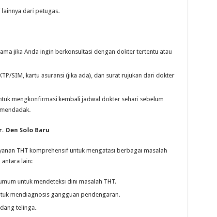
 lainnya dari petugas.
ama jika Anda ingin berkonsultasi dengan dokter tertentu atau
TP/SIM, kartu asuransi (jika ada), dan surat rujukan dari dokter
ntuk mengkonfirmasi kembali jadwal dokter sehari sebelum
 mendadak.
r. Oen Solo Baru
ayanan THT komprehensif untuk mengatasi berbagai masalah
antara lain:
mum untuk mendeteksi dini masalah THT.
tuk mendiagnosis gangguan pendengaran.
dang telinga.