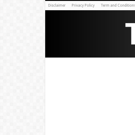
Disclaimer
Privacy Policy
Term and Condition