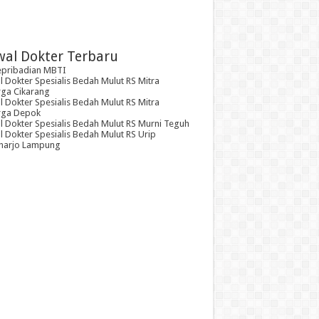
wal Dokter Terbaru
epribadian MBTI
 Dokter Spesialis Bedah Mulut RS Mitra
rga Cikarang
 Dokter Spesialis Bedah Mulut RS Mitra
rga Depok
l Dokter Spesialis Bedah Mulut RS Murni Teguh
 Dokter Spesialis Bedah Mulut RS Urip
arjo Lampung