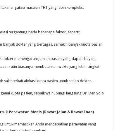
tuk mengatasi masalah THT yang lebih kompleks.
riasi tergantung pada beberapa faktor, seperti:
 banyak dokter yang bertugas, semakin banyak kuota pasien
k dokter memengaruhi jumlah pasien yang dapat dilayani.
saan rutin biasanya membutuhkan waktu yang lebih singkat
 sakit terkait alokasi kuota pasien untuk setiap dokter.
ngenai kuota pasien, sebaiknya hubungi langsung Dr. Oen Solo
ntuk Perawatan Medis (Rawat Jalan & Rawat Inap)
ting untuk memastikan Anda mendapatkan perawatan yang
 dapat Anda pertimbangkan: