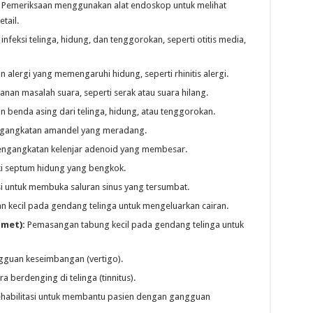
Pemeriksaan menggunakan alat endoskop untuk melihat
tail.
feksi telinga, hidung, dan tenggorokan, seperti otitis media,
alergi yang memengaruhi hidung, seperti rhinitis alergi.
nan masalah suara, seperti serak atau suara hilang.
 benda asing dari telinga, hidung, atau tenggorokan.
gangkatan amandel yang meradang.
ngangkatan kelenjar adenoid yang membesar.
i septum hidung yang bengkok.
 untuk membuka saluran sinus yang tersumbat.
 kecil pada gendang telinga untuk mengeluarkan cairan.
mmet):
Pemasangan tabung kecil pada gendang telinga untuk
guan keseimbangan (vertigo).
 berdenging di telinga (tinnitus).
habilitasi untuk membantu pasien dengan gangguan