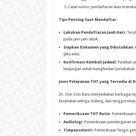
Catat nomor pendaftaran atau instruksi
Tips Penting Saat Mendaftar:
Lakukan Pendaftaran Jauh Hari:
Terut
pada jam-jam sibuk.
Siapkan Dokumen yang Dibutuhkan:
K
(jika ada).
Konfirmasi Kembali Jadwal:
Pastikan u
kunjungan untuk menghindari perubahan
Jenis Pelayanan THT yang Tersedia di D
Dr. Oen Solo Baru menyediakan berbagai l
kesehatan telinga, hidung, dan tenggorokan, 
Pemeriksaan THT Rutin:
Pemeriksaan u
Audiologi:
Pemeriksaan pendengaran un
Timpanometri:
Pemeriksaan fungsi gen