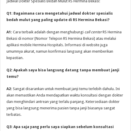
Jadwal Dokter Spesialis Bedah Mulut RS Hermina Bekasi:
Q1: Bagaimana cara mengetahui jadwal dokter spesialis
bedah mulut yang paling update di RS Hermina Bekasi?
A1:
Cara terbaik adalah dengan menghubungi
call center
RS Hermina
Bekasi di nomor [Nomor Telepon RS Hermina Bekasi] atau melalui
aplikasi mobile Hermina Hospitals. Informasi di website juga
umumnya akurat, namun konfirmasi langsung akan memberikan
kepastian.
Q2: Apakah saya bisa langsung datang tanpa membuat janji
temu?
A2:
Sangat disarankan untuk membuat janji temu terlebih dahulu. Ini
akan memastikan Anda mendapatkan waktu konsultasi dengan dokter
dan menghindari antrean yang terlalu panjang. Ketersediaan dokter
yang bisa langsung menerima pasien tanpa janji biasanya sangat
terbatas.
Q3: Apa saja yang perlu saya siapkan sebelum konsultasi