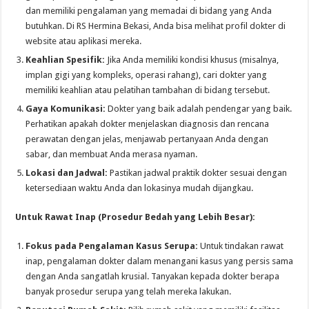
dan memiliki pengalaman yang memadai di bidang yang Anda
butuhkan. Di RS Hermina Bekasi, Anda bisa melihat profil dokter di
website atau aplikasi mereka.
Keahlian Spesifik:
Jika Anda memiliki kondisi khusus (misalnya,
implan gigi yang kompleks, operasi rahang), cari dokter yang
memiliki keahlian atau pelatihan tambahan di bidang tersebut.
Gaya Komunikasi:
Dokter yang baik adalah pendengar yang baik.
Perhatikan apakah dokter menjelaskan diagnosis dan rencana
perawatan dengan jelas, menjawab pertanyaan Anda dengan
sabar, dan membuat Anda merasa nyaman.
Lokasi dan Jadwal:
Pastikan jadwal praktik dokter sesuai dengan
ketersediaan waktu Anda dan lokasinya mudah dijangkau.
Untuk Rawat Inap (Prosedur Bedah yang Lebih Besar):
Fokus pada Pengalaman Kasus Serupa:
Untuk tindakan rawat
inap, pengalaman dokter dalam menangani kasus yang persis sama
dengan Anda sangatlah krusial. Tanyakan kepada dokter berapa
banyak prosedur serupa yang telah mereka lakukan.