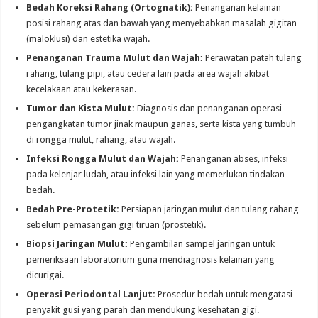
Bedah Koreksi Rahang (Ortognatik):
Penanganan kelainan
posisi rahang atas dan bawah yang menyebabkan masalah gigitan
(maloklusi) dan estetika wajah.
Penanganan Trauma Mulut dan Wajah:
Perawatan patah tulang
rahang, tulang pipi, atau cedera lain pada area wajah akibat
kecelakaan atau kekerasan.
Tumor dan Kista Mulut:
Diagnosis dan penanganan operasi
pengangkatan tumor jinak maupun ganas, serta kista yang tumbuh
di rongga mulut, rahang, atau wajah.
Infeksi Rongga Mulut dan Wajah:
Penanganan abses, infeksi
pada kelenjar ludah, atau infeksi lain yang memerlukan tindakan
bedah.
Bedah Pre-Protetik:
Persiapan jaringan mulut dan tulang rahang
sebelum pemasangan gigi tiruan (prostetik).
Biopsi Jaringan Mulut:
Pengambilan sampel jaringan untuk
pemeriksaan laboratorium guna mendiagnosis kelainan yang
dicurigai.
Operasi Periodontal Lanjut:
Prosedur bedah untuk mengatasi
penyakit gusi yang parah dan mendukung kesehatan gigi.