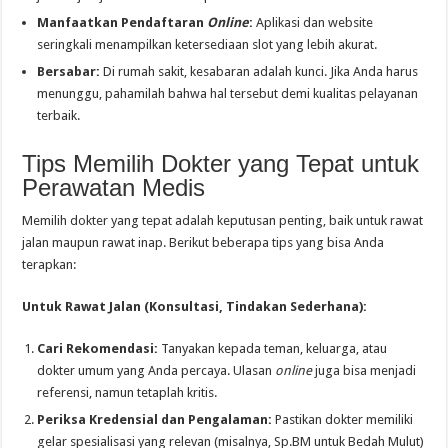
Manfaatkan Pendaftaran
Online
:
Aplikasi dan website
seringkali menampilkan ketersediaan slot yang lebih akurat.
Bersabar:
Di rumah sakit, kesabaran adalah kunci. Jika Anda harus
menunggu, pahamilah bahwa hal tersebut demi kualitas pelayanan
terbaik.
Tips Memilih Dokter yang Tepat untuk
Perawatan Medis
Memilih dokter yang tepat adalah keputusan penting, baik untuk rawat
jalan maupun rawat inap. Berikut beberapa tips yang bisa Anda
terapkan:
Untuk Rawat Jalan (Konsultasi, Tindakan Sederhana):
Cari Rekomendasi:
Tanyakan kepada teman, keluarga, atau
dokter umum yang Anda percaya. Ulasan
online
juga bisa menjadi
referensi, namun tetaplah kritis.
Periksa Kredensial dan Pengalaman:
Pastikan dokter memiliki
gelar spesialisasi yang relevan (misalnya, Sp.BM untuk Bedah Mulut)