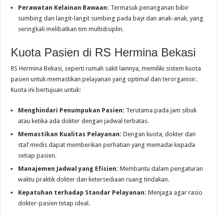
Perawatan Kelainan Bawaan:
Termasuk penanganan bibir
sumbing dan langit-langit sumbing pada bayi dan anak-anak, yang
seringkali melibatkan tim multidisiplin.
Kuota Pasien di RS Hermina Bekasi
RS Hermina Bekasi, seperti rumah sakit lainnya, memiliki sistem kuota
pasien untuk memastikan pelayanan yang optimal dan terorganisir.
Kuota ini bertujuan untuk:
Menghindari Penumpukan Pasien:
Terutama pada jam sibuk
atau ketika ada dokter dengan jadwal terbatas.
Memastikan Kualitas Pelayanan:
Dengan kuota, dokter dan
staf medis dapat memberikan perhatian yang memadai kepada
setiap pasien.
Manajemen Jadwal yang Efisien:
Membantu dalam pengaturan
waktu praktik dokter dan ketersediaan ruang tindakan.
Kepatuhan terhadap Standar Pelayanan:
Menjaga agar rasio
dokter-pasien tetap ideal.