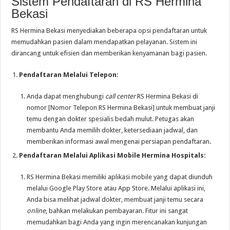
Sistem Pendaftaran di RS Hermina
Bekasi
RS Hermina Bekasi menyediakan beberapa opsi pendaftaran untuk
memudahkan pasien dalam mendapatkan pelayanan. Sistem ini
dirancang untuk efisien dan memberikan kenyamanan bagi pasien.
Pendaftaran Melalui Telepon:
Anda dapat menghubungi
call center
RS Hermina Bekasi di
nomor [Nomor Telepon RS Hermina Bekasi] untuk membuat janji
temu dengan dokter spesialis bedah mulut. Petugas akan
membantu Anda memilih dokter, ketersediaan jadwal, dan
memberikan informasi awal mengenai persiapan pendaftaran.
Pendaftaran Melalui Aplikasi Mobile Hermina Hospitals:
RS Hermina Bekasi memiliki aplikasi mobile yang dapat diunduh
melalui Google Play Store atau App Store. Melalui aplikasi ini,
Anda bisa melihat jadwal dokter, membuat janji temu secara
online
, bahkan melakukan pembayaran. Fitur ini sangat
memudahkan bagi Anda yang ingin merencanakan kunjungan