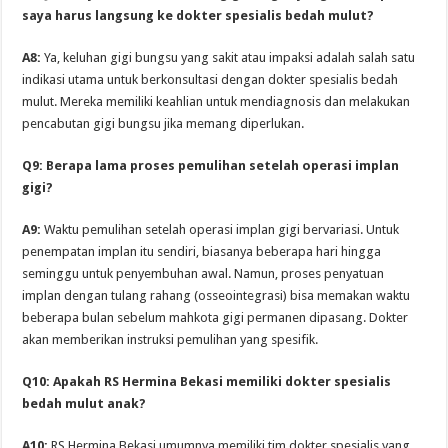
saya harus langsung ke dokter spesialis bedah mulut?
A8:
Ya, keluhan gigi bungsu yang sakit atau impaksi adalah salah satu
indikasi utama untuk berkonsultasi dengan dokter spesialis bedah
mulut. Mereka memiliki keahlian untuk mendiagnosis dan melakukan
pencabutan gigi bungsu jika memang diperlukan.
Q9: Berapa lama proses pemulihan setelah operasi implan
gigi?
A9:
Waktu pemulihan setelah operasi implan gigi bervariasi. Untuk
penempatan implan itu sendiri, biasanya beberapa hari hingga
seminggu untuk penyembuhan awal. Namun, proses penyatuan
implan dengan tulang rahang (osseointegrasi) bisa memakan waktu
beberapa bulan sebelum mahkota gigi permanen dipasang. Dokter
akan memberikan instruksi pemulihan yang spesifik.
Q10: Apakah RS Hermina Bekasi memiliki dokter spesialis
bedah mulut anak?
A10:
RS Hermina Bekasi umumnya memiliki tim dokter spesialis yang