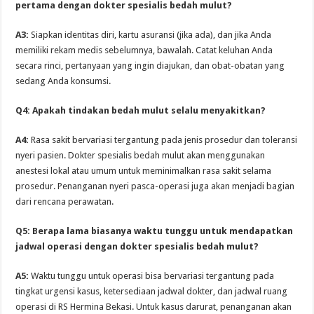
pertama dengan dokter spesialis bedah mulut?
A3:
Siapkan identitas diri, kartu asuransi (jika ada), dan jika Anda
memiliki rekam medis sebelumnya, bawalah. Catat keluhan Anda
secara rinci, pertanyaan yang ingin diajukan, dan obat-obatan yang
sedang Anda konsumsi.
Q4: Apakah tindakan bedah mulut selalu menyakitkan?
A4:
Rasa sakit bervariasi tergantung pada jenis prosedur dan toleransi
nyeri pasien. Dokter spesialis bedah mulut akan menggunakan
anestesi lokal atau umum untuk meminimalkan rasa sakit selama
prosedur. Penanganan nyeri pasca-operasi juga akan menjadi bagian
dari rencana perawatan.
Q5: Berapa lama biasanya waktu tunggu untuk mendapatkan
jadwal operasi dengan dokter spesialis bedah mulut?
A5:
Waktu tunggu untuk operasi bisa bervariasi tergantung pada
tingkat urgensi kasus, ketersediaan jadwal dokter, dan jadwal ruang
operasi di RS Hermina Bekasi. Untuk kasus darurat, penanganan akan