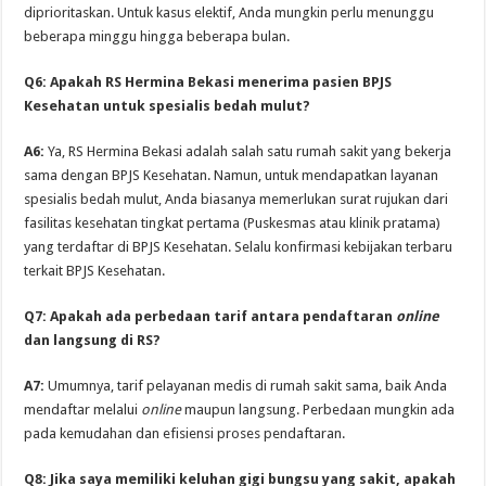
diprioritaskan. Untuk kasus elektif, Anda mungkin perlu menunggu
beberapa minggu hingga beberapa bulan.
Q6: Apakah RS Hermina Bekasi menerima pasien BPJS
Kesehatan untuk spesialis bedah mulut?
A6:
Ya, RS Hermina Bekasi adalah salah satu rumah sakit yang bekerja
sama dengan BPJS Kesehatan. Namun, untuk mendapatkan layanan
spesialis bedah mulut, Anda biasanya memerlukan surat rujukan dari
fasilitas kesehatan tingkat pertama (Puskesmas atau klinik pratama)
yang terdaftar di BPJS Kesehatan. Selalu konfirmasi kebijakan terbaru
terkait BPJS Kesehatan.
Q7: Apakah ada perbedaan tarif antara pendaftaran
online
dan langsung di RS?
A7:
Umumnya, tarif pelayanan medis di rumah sakit sama, baik Anda
mendaftar melalui
online
maupun langsung. Perbedaan mungkin ada
pada kemudahan dan efisiensi proses pendaftaran.
Q8: Jika saya memiliki keluhan gigi bungsu yang sakit, apakah