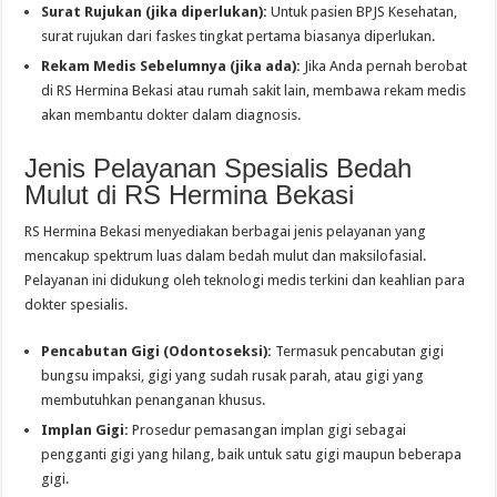
Surat Rujukan (jika diperlukan):
Untuk pasien BPJS Kesehatan,
surat rujukan dari faskes tingkat pertama biasanya diperlukan.
Rekam Medis Sebelumnya (jika ada):
Jika Anda pernah berobat
di RS Hermina Bekasi atau rumah sakit lain, membawa rekam medis
akan membantu dokter dalam diagnosis.
Jenis Pelayanan Spesialis Bedah
Mulut di RS Hermina Bekasi
RS Hermina Bekasi menyediakan berbagai jenis pelayanan yang
mencakup spektrum luas dalam bedah mulut dan maksilofasial.
Pelayanan ini didukung oleh teknologi medis terkini dan keahlian para
dokter spesialis.
Pencabutan Gigi (Odontoseksi):
Termasuk pencabutan gigi
bungsu impaksi, gigi yang sudah rusak parah, atau gigi yang
membutuhkan penanganan khusus.
Implan Gigi:
Prosedur pemasangan implan gigi sebagai
pengganti gigi yang hilang, baik untuk satu gigi maupun beberapa
gigi.