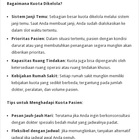
Bagaimana Kuota Dikelola?
Sistem Janji Temu:
Sebagian besar kuota dikelola melalui sistem
janji temu. Saat Anda membuat janji, Anda sudah dialokasikan ke
dalam slot waktu tertentu.
Prioritas Pasien:
Dalam situasi tertentu, pasien dengan kondisi
darurat atau yang membutuhkan penanganan segera mungkin akan
diberikan prioritas.
Kapasitas Ruang Tindakan:
Kuota juga bisa dipengaruhi oleh
ketersediaan ruang operasi atau ruang tindakan khusus.
Kebijakan Rumah Sakit:
Setiap rumah sakit mungkin memiliki
kebijakan kuota yang sedikit berbeda, tergantung pada jumlah
dokter, peralatan, dan volume pasien.
Tips untuk Menghadapi Kuota Pasien:
Pesan Jauh-Jauh Hari:
Terutama jika Anda ingin berkonsonsultasi
dengan dokter spesialis bedah mulut yang jadwalnya padat.
Fleksibel dengan Jadwal:
Jika memungkinkan, tanyakan alternatif
jadwal jika jadwal awal Anda penuh.