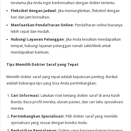
terutama jika Anda ingin berkonsultasi dengan dokter tertentu.
Fleksibel dengan Jadwal:
Jika memungkinkan, fleksibel dengan
hari dan jam konsultasi.
Manfaatkan Pendaftaran Online:
Pendaftaran online biasanya
lebih cepat dan mudah.
Hubungi Layanan Pelanggan:
Jika Anda kesulitan mendapatkan
tempat, hubungi layanan pelanggan rumah sakit/klinik untuk
mendapatkan bantuan.
Tips Memilih Dokter Saraf yang Tepat
Memilih dokter saraf yang tepat adalah keputusan penting. Berikut
adalah beberapa tips yang bisa Anda pertimbangkan:
Cari Informasi:
Lakukan riset tentang dokter saraf di area Kasih
Bunda. Baca profil mereka, ulasan pasien, dan cari tahu spesialisasi
mereka.
Pertimbangkan Spesialisasi:
Pilih dokter saraf yang memiliki
spesialisasi yang sesuai dengan kondisi Anda.
Perhatikan Pengalaman:
Dokter yang berpengalaman biasanya