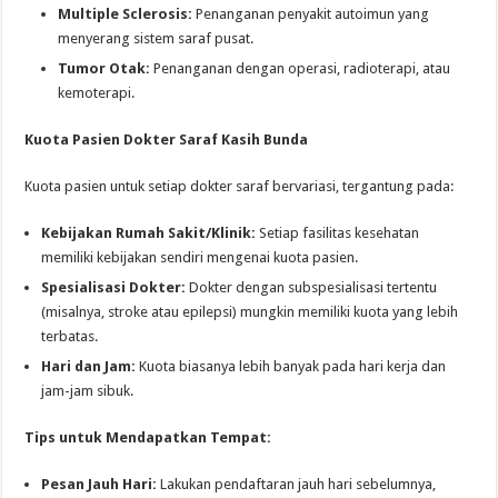
Multiple Sclerosis:
Penanganan penyakit autoimun yang
menyerang sistem saraf pusat.
Tumor Otak:
Penanganan dengan operasi, radioterapi, atau
kemoterapi.
Kuota Pasien Dokter Saraf Kasih Bunda
Kuota pasien untuk setiap dokter saraf bervariasi, tergantung pada:
Kebijakan Rumah Sakit/Klinik:
Setiap fasilitas kesehatan
memiliki kebijakan sendiri mengenai kuota pasien.
Spesialisasi Dokter:
Dokter dengan subspesialisasi tertentu
(misalnya, stroke atau epilepsi) mungkin memiliki kuota yang lebih
terbatas.
Hari dan Jam:
Kuota biasanya lebih banyak pada hari kerja dan
jam-jam sibuk.
Tips untuk Mendapatkan Tempat:
Pesan Jauh Hari:
Lakukan pendaftaran jauh hari sebelumnya,