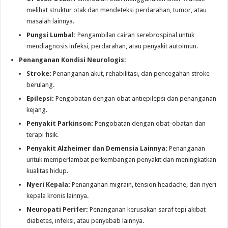
melihat struktur otak dan mendeteksi perdarahan, tumor, atau
masalah lainnya.
Pungsi Lumbal:
Pengambilan cairan serebrospinal untuk
mendiagnosis infeksi, perdarahan, atau penyakit autoimun.
Penanganan Kondisi Neurologis:
Stroke:
Penanganan akut, rehabilitasi, dan pencegahan stroke
berulang.
Epilepsi:
Pengobatan dengan obat antiepilepsi dan penanganan
kejang.
Penyakit Parkinson:
Pengobatan dengan obat-obatan dan
terapi fisik.
Penyakit Alzheimer dan Demensia Lainnya:
Penanganan
untuk memperlambat perkembangan penyakit dan meningkatkan
kualitas hidup.
Nyeri Kepala:
Penanganan migrain, tension headache, dan nyeri
kepala kronis lainnya.
Neuropati Perifer:
Penanganan kerusakan saraf tepi akibat
diabetes, infeksi, atau penyebab lainnya.