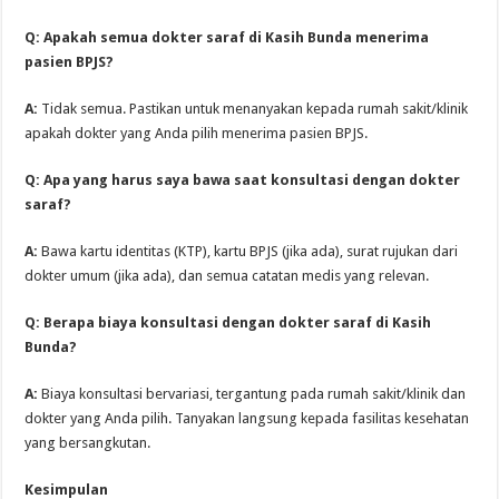
Q: Apakah semua dokter saraf di Kasih Bunda menerima
pasien BPJS?
A:
Tidak semua. Pastikan untuk menanyakan kepada rumah sakit/klinik
apakah dokter yang Anda pilih menerima pasien BPJS.
Q: Apa yang harus saya bawa saat konsultasi dengan dokter
saraf?
A:
Bawa kartu identitas (KTP), kartu BPJS (jika ada), surat rujukan dari
dokter umum (jika ada), dan semua catatan medis yang relevan.
Q: Berapa biaya konsultasi dengan dokter saraf di Kasih
Bunda?
A:
Biaya konsultasi bervariasi, tergantung pada rumah sakit/klinik dan
dokter yang Anda pilih. Tanyakan langsung kepada fasilitas kesehatan
yang bersangkutan.
Kesimpulan