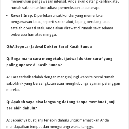
memerlukan pengawasan intensif. Anda akan datang ke klinik atau
rumah sakit untuk konsultasi, pemeriksaan, atau terapi.
Rawat Inap:
Diperlukan untuk kondisi yang memerlukan
pengawasan ketat, seperti stroke akut, kejang berulang, atau
setelah operasi otak. Anda akan dirawat di rumah sakit selama
beberapa hari atau minggu.
Q&A Seputar Jadwal Dokter Saraf Kasih Bunda
Q: Bagaimana cara mengetahui jadwal dokter saraf yang
paling update di Kasih Bunda?
A:
Cara terbaik adalah dengan mengunjungi website resmi rumah
sakit/klinik yang bersangkutan atau menghubungi layanan pelanggan
mereka.
Q: Apakah saya bisa langsung datang tanpa membuat janji
terlebih dahulu?
A:
Sebaiknya buat janji terlebih dahulu untuk memastikan Anda
mendapatkan tempat dan mengurangi waktu tunggu.