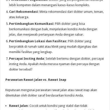
lebih kompeten dalam menangani kasus-kasus kompleks.
Cari Rekomendasi:
Minta rekomendasi dari dokter umum, teman,
atau keluarga.
Pertimbangkan Komunikasi:
Pilih dokter yang bisa
berkomunikasi dengan baik, menjelaskan kondisi Anda dengan
jelas, dan menjawab pertanyaan Anda dengan sabar.
Pertimbangkan Lokasi dan Fasilitas:
Pilih dokter yang
berpraktik di rumah sakit atau klinik yang mudah dijangkau dan
memiliki fasilitas yang lengkap.
Percayai Insting Anda:
Setelah bertemu dengan dokter, percayai
insting Anda. Apakah Anda merasa nyaman dan percaya dengan
dokter tersebut?
Perawatan Rawat Jalan vs. Rawat Inap
Keputusan mengenai perawatan rawat jalan atau rawat inap akan
ditentukan oleh dokter saraf berdasarkan kondisi Anda.
Rawat Jalan:
Cocok untuk kondisi yang stabil dan tidak