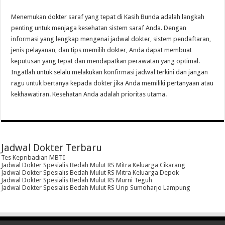
Menemukan dokter saraf yang tepat di Kasih Bunda adalah langkah
penting untuk menjaga kesehatan sistem saraf Anda. Dengan
informasi yang lengkap mengenai jadwal dokter, sistem pendaftaran,
jenis pelayanan, dan tips memilih dokter, Anda dapat membuat
keputusan yang tepat dan mendapatkan perawatan yang optimal.
Ingatlah untuk selalu melakukan konfirmasi jadwal terkini dan jangan
ragu untuk bertanya kepada dokter jika Anda memiliki pertanyaan atau
kekhawatiran. Kesehatan Anda adalah prioritas utama.
Jadwal Dokter Terbaru
Tes Kepribadian MBTI
Jadwal Dokter Spesialis Bedah Mulut RS Mitra Keluarga Cikarang
Jadwal Dokter Spesialis Bedah Mulut RS Mitra Keluarga Depok
Jadwal Dokter Spesialis Bedah Mulut RS Murni Teguh
Jadwal Dokter Spesialis Bedah Mulut RS Urip Sumoharjo Lampung