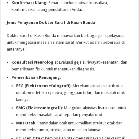
Konfirmasi Ulang:
Sehari sebelum jadwal konsultasi,
konfirmasikan ulang pendaftaran Anda.
Jenis Pelayanan Dokter Saraf di Kasih Bunda
Dokter saraf di Kasih Bunda menawarkan berbagai jenis pelayanan
untuk mengatasi masalah sistem saraf. Berikut adalah beberapa di
antaranya:
Konsultasi Neurologis:
Evaluasi gejala, riwayat kesehatan, dan
pemeriksaan fisik untuk menentukan diagnosis.
Pemeriksaan Penunjang:
EEG (Elektroensefalografi):
Merekam aktivitas listrik otak
untuk mendeteksi epilepsi, gangguan tidur, dan masalah otak
lainnya.
EMG (Elektromiografi):
Mengukur aktivitas listrik otot untuk
mendeteksi masalah saraf tepi dan penyakit otot.
MRI Otak:
Pemindaian otak untuk melihat struktur otak dan
mendeteksi tumor, stroke, atau masalah lainnya.
CT Scan Otak:
Pemindaian otak menggunakan sinar-X untuk