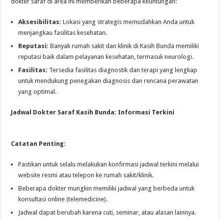
dokter saraf di area ini memberikan beberapa keuntungan:
Aksesibilitas:
Lokasi yang strategis memudahkan Anda untuk
menjangkau fasilitas kesehatan.
Reputasi:
Banyak rumah sakit dan klinik di Kasih Bunda memiliki
reputasi baik dalam pelayanan kesehatan, termasuk neurologi.
Fasilitas:
Tersedia fasilitas diagnostik dan terapi yang lengkap
untuk mendukung penegakan diagnosis dan rencana perawatan
yang optimal.
Jadwal Dokter Saraf Kasih Bunda: Informasi Terkini
Catatan Penting:
Pastikan untuk selalu melakukan konfirmasi jadwal terkini melalui
website resmi atau telepon ke rumah sakit/klinik.
Beberapa dokter mungkin memiliki jadwal yang berbeda untuk
konsultasi online (telemedicine).
Jadwal dapat berubah karena cuti, seminar, atau alasan lainnya.