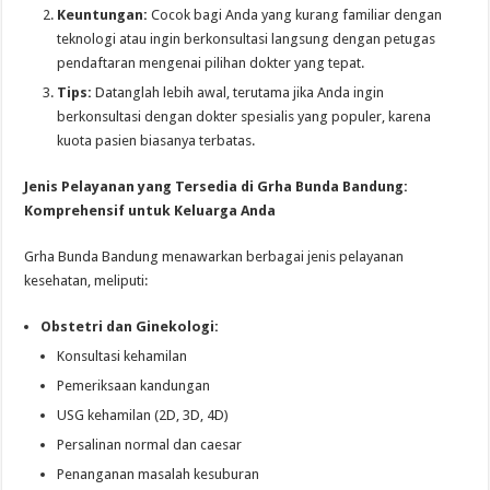
Keuntungan:
Cocok bagi Anda yang kurang familiar dengan
teknologi atau ingin berkonsultasi langsung dengan petugas
pendaftaran mengenai pilihan dokter yang tepat.
Tips:
Datanglah lebih awal, terutama jika Anda ingin
berkonsultasi dengan dokter spesialis yang populer, karena
kuota pasien biasanya terbatas.
Jenis Pelayanan yang Tersedia di Grha Bunda Bandung:
Komprehensif untuk Keluarga Anda
Grha Bunda Bandung menawarkan berbagai jenis pelayanan
kesehatan, meliputi:
Obstetri dan Ginekologi:
Konsultasi kehamilan
Pemeriksaan kandungan
USG kehamilan (2D, 3D, 4D)
Persalinan normal dan caesar
Penanganan masalah kesuburan