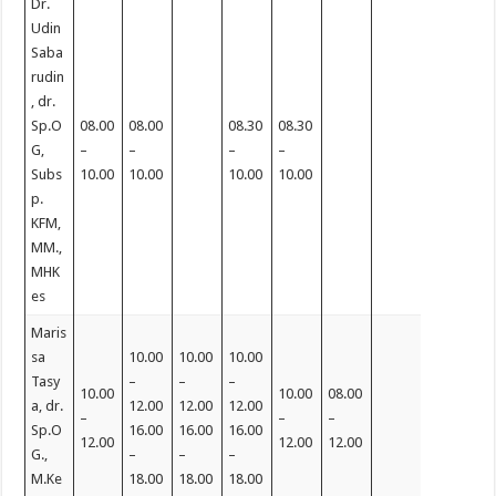
Dr.
Udin
Saba
rudin
, dr.
Sp.O
08.00
08.00
08.30
08.30
G,
–
–
–
–
Subs
10.00
10.00
10.00
10.00
p.
KFM,
MM.,
MHK
es
Maris
sa
10.00
10.00
10.00
Tasy
–
–
–
10.00
10.00
08.00
a, dr.
12.00
12.00
12.00
–
–
–
Sp.O
16.00
16.00
16.00
12.00
12.00
12.00
G.,
–
–
–
M.Ke
18.00
18.00
18.00