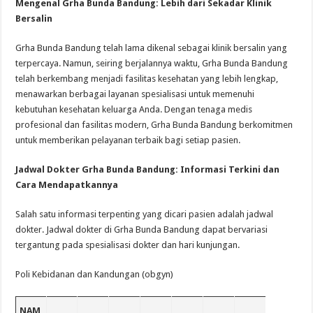
Mengenal Grha Bunda Bandung: Lebih dari Sekadar Klinik
Bersalin
Grha Bunda Bandung telah lama dikenal sebagai klinik bersalin yang
terpercaya. Namun, seiring berjalannya waktu, Grha Bunda Bandung
telah berkembang menjadi fasilitas kesehatan yang lebih lengkap,
menawarkan berbagai layanan spesialisasi untuk memenuhi
kebutuhan kesehatan keluarga Anda. Dengan tenaga medis
profesional dan fasilitas modern, Grha Bunda Bandung berkomitmen
untuk memberikan pelayanan terbaik bagi setiap pasien.
Jadwal Dokter Grha Bunda Bandung: Informasi Terkini dan
Cara Mendapatkannya
Salah satu informasi terpenting yang dicari pasien adalah jadwal
dokter. Jadwal dokter di Grha Bunda Bandung dapat bervariasi
tergantung pada spesialisasi dokter dan hari kunjungan.
Poli Kebidanan dan Kandungan (obgyn)
NAM