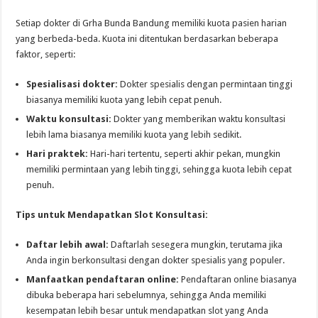
Setiap dokter di Grha Bunda Bandung memiliki kuota pasien harian
yang berbeda-beda. Kuota ini ditentukan berdasarkan beberapa
faktor, seperti:
Spesialisasi dokter:
Dokter spesialis dengan permintaan tinggi
biasanya memiliki kuota yang lebih cepat penuh.
Waktu konsultasi:
Dokter yang memberikan waktu konsultasi
lebih lama biasanya memiliki kuota yang lebih sedikit.
Hari praktek:
Hari-hari tertentu, seperti akhir pekan, mungkin
memiliki permintaan yang lebih tinggi, sehingga kuota lebih cepat
penuh.
Tips untuk Mendapatkan Slot Konsultasi:
Daftar lebih awal:
Daftarlah sesegera mungkin, terutama jika
Anda ingin berkonsultasi dengan dokter spesialis yang populer.
Manfaatkan pendaftaran online:
Pendaftaran online biasanya
dibuka beberapa hari sebelumnya, sehingga Anda memiliki
kesempatan lebih besar untuk mendapatkan slot yang Anda