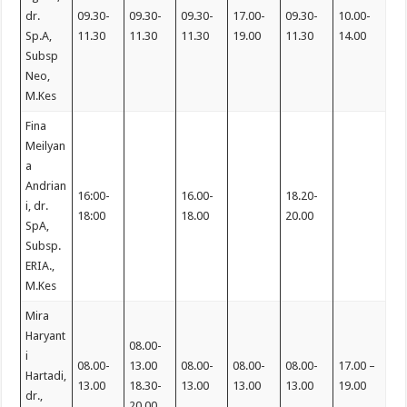
dr.
09.30-
09.30-
09.30-
17.00-
09.30-
10.00-
Sp.A,
11.30
11.30
11.30
19.00
11.30
14.00
Subsp
Neo,
M.Kes
Fina
Meilyan
a
Andrian
16:00-
16.00-
18.20-
i, dr.
18:00
18.00
20.00
SpA,
Subsp.
ERIA.,
M.Kes
Mira
Haryant
08.00-
i
08.00-
13.00
08.00-
08.00-
08.00-
17.00 –
Hartadi,
13.00
18.30-
13.00
13.00
13.00
19.00
dr.,
20.00