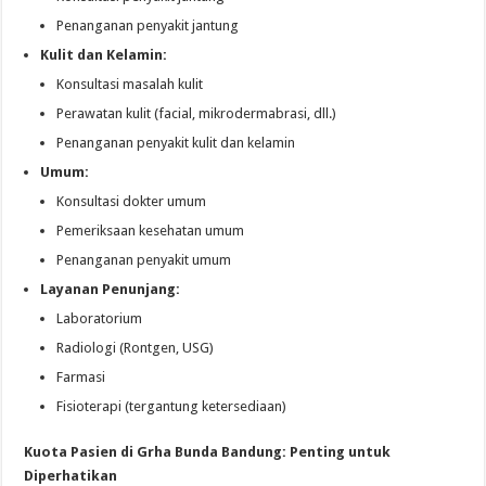
Penanganan penyakit jantung
Kulit dan Kelamin:
Konsultasi masalah kulit
Perawatan kulit (facial, mikrodermabrasi, dll.)
Penanganan penyakit kulit dan kelamin
Umum:
Konsultasi dokter umum
Pemeriksaan kesehatan umum
Penanganan penyakit umum
Layanan Penunjang:
Laboratorium
Radiologi (Rontgen, USG)
Farmasi
Fisioterapi (tergantung ketersediaan)
Kuota Pasien di Grha Bunda Bandung: Penting untuk
Diperhatikan