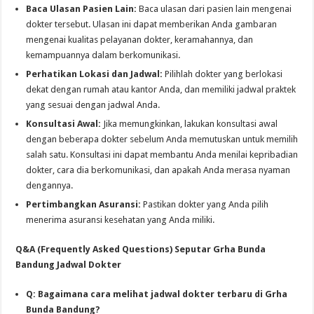
Baca Ulasan Pasien Lain:
Baca ulasan dari pasien lain mengenai
dokter tersebut. Ulasan ini dapat memberikan Anda gambaran
mengenai kualitas pelayanan dokter, keramahannya, dan
kemampuannya dalam berkomunikasi.
Perhatikan Lokasi dan Jadwal:
Pilihlah dokter yang berlokasi
dekat dengan rumah atau kantor Anda, dan memiliki jadwal praktek
yang sesuai dengan jadwal Anda.
Konsultasi Awal:
Jika memungkinkan, lakukan konsultasi awal
dengan beberapa dokter sebelum Anda memutuskan untuk memilih
salah satu. Konsultasi ini dapat membantu Anda menilai kepribadian
dokter, cara dia berkomunikasi, dan apakah Anda merasa nyaman
dengannya.
Pertimbangkan Asuransi:
Pastikan dokter yang Anda pilih
menerima asuransi kesehatan yang Anda miliki.
Q&A (Frequently Asked Questions) Seputar Grha Bunda
Bandung Jadwal Dokter
Q: Bagaimana cara melihat jadwal dokter terbaru di Grha
Bunda Bandung?