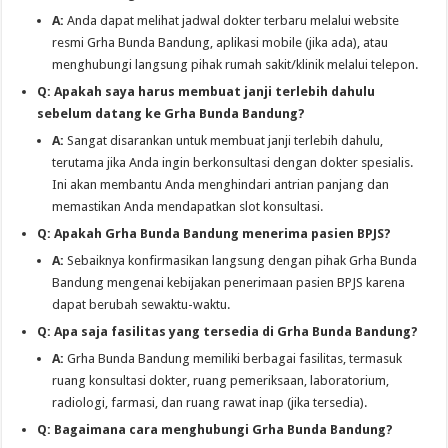
A:
Anda dapat melihat jadwal dokter terbaru melalui website
resmi Grha Bunda Bandung, aplikasi mobile (jika ada), atau
menghubungi langsung pihak rumah sakit/klinik melalui telepon.
Q: Apakah saya harus membuat janji terlebih dahulu
sebelum datang ke Grha Bunda Bandung?
A:
Sangat disarankan untuk membuat janji terlebih dahulu,
terutama jika Anda ingin berkonsultasi dengan dokter spesialis.
Ini akan membantu Anda menghindari antrian panjang dan
memastikan Anda mendapatkan slot konsultasi.
Q: Apakah Grha Bunda Bandung menerima pasien BPJS?
A:
Sebaiknya konfirmasikan langsung dengan pihak Grha Bunda
Bandung mengenai kebijakan penerimaan pasien BPJS karena
dapat berubah sewaktu-waktu.
Q: Apa saja fasilitas yang tersedia di Grha Bunda Bandung?
A:
Grha Bunda Bandung memiliki berbagai fasilitas, termasuk
ruang konsultasi dokter, ruang pemeriksaan, laboratorium,
radiologi, farmasi, dan ruang rawat inap (jika tersedia).
Q: Bagaimana cara menghubungi Grha Bunda Bandung?