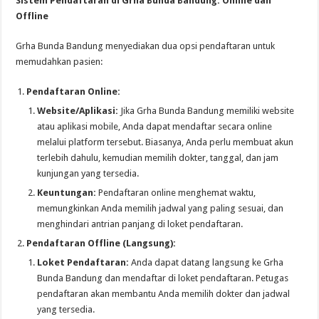
Sistem Pendaftaran di Grha Bunda Bandung: Online dan
Offline
Grha Bunda Bandung menyediakan dua opsi pendaftaran untuk
memudahkan pasien:
Pendaftaran Online:
Website/Aplikasi:
Jika Grha Bunda Bandung memiliki website
atau aplikasi mobile, Anda dapat mendaftar secara online
melalui platform tersebut. Biasanya, Anda perlu membuat akun
terlebih dahulu, kemudian memilih dokter, tanggal, dan jam
kunjungan yang tersedia.
Keuntungan:
Pendaftaran online menghemat waktu,
memungkinkan Anda memilih jadwal yang paling sesuai, dan
menghindari antrian panjang di loket pendaftaran.
Pendaftaran Offline (Langsung):
Loket Pendaftaran:
Anda dapat datang langsung ke Grha
Bunda Bandung dan mendaftar di loket pendaftaran. Petugas
pendaftaran akan membantu Anda memilih dokter dan jadwal
yang tersedia.