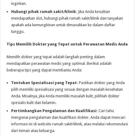
inginkan.
Hubungi pihak rumah sakit/klinik:
Jika Anda kesulitan
mendapatkan slot, hubungi pihak rumah sakit/klinik dan tanyakan
apakah ada kemungkinan untuk dimasukkan ke dalam daftar
tunggu.
Tips Memilih Dokter yang Tepat untuk Perawatan Medis Anda
Memilih dokter yang tepat adalah langkah penting dalam
mendapatkan perawatan medis yang optimal. Berikut adalah
beberapa tips yang dapat membantu Anda:
Tentukan Spesialisasi yang Tepat:
Pastikan dokter yang Anda
pilih memiliki spesialisasi yang sesuai dengan masalah kesehatan
Anda. Misalnya, jika Anda memiliki masalah kulit, pilihlah dokter
spesialis kulit dan kelamin.
Pertimbangkan Pengalaman dan Kualifikasi:
Cari tahu
mengenai pengalaman dan kualifikasi dokter. Anda dapat mencari
informasi ini di website rumah sakit/klinik, atau melalui rekomendasi
dari teman atau keluarga.