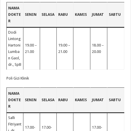
NAMA
DOKTE
SENIN
SELASA
RABU
KAMIS
JUMAT
SABTU
R
Dodi
Lintong
Hartoni
19.00 –
19.00 –
18.00 –
Lumba
21.00
21.00
20.00
n Gaol,
dr., SpB
Poli Gizi Klinik
NAMA
DOKTE
SENIN
SELASA
RABU
KAMIS
JUMAT
SABTU
R
Salli
Fitriyant
17.00-
17.00-
17.00-
i, dr.,