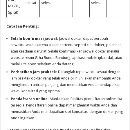
selesai
selesai
selesai
M.Gizi.,
Sp.GK
Catatan Penting:
Selalu konfirmasi jadwal:
Jadwal dokter dapat berubah
sewaktu-waktu karena alasan tertentu seperti cuti dokter, pelatihan,
atau keadaan darurat. Selalu konfirmasikan jadwal dokter melalui
website resmi Grha Bunda Bandung, aplikasi mobile (jika ada), atau
melalui telepon sebelum Anda datang.
Perhatikan jam praktek:
Datanglah tepat waktu sesuai dengan
jam praktek dokter yang telah Anda pilih. Ini akan membantu Anda
menghindari antrian panjang dan memastikan Anda mendapatkan
waktu konsultasi yang optimal.
Pendaftaran online:
Manfaatkan fasilitas pendaftaran online jika
tersedia. Pendaftaran online dapat menghemat waktu Anda dan
memastikan Anda mendapatkan slot konsultasi dengan dokter yang
Anda inginkan.