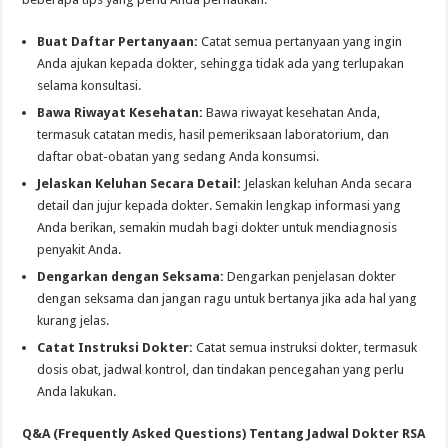
Buat Daftar Pertanyaan:
Catat semua pertanyaan yang ingin
Anda ajukan kepada dokter, sehingga tidak ada yang terlupakan
selama konsultasi.
Bawa Riwayat Kesehatan:
Bawa riwayat kesehatan Anda,
termasuk catatan medis, hasil pemeriksaan laboratorium, dan
daftar obat-obatan yang sedang Anda konsumsi.
Jelaskan Keluhan Secara Detail:
Jelaskan keluhan Anda secara
detail dan jujur kepada dokter. Semakin lengkap informasi yang
Anda berikan, semakin mudah bagi dokter untuk mendiagnosis
penyakit Anda.
Dengarkan dengan Seksama:
Dengarkan penjelasan dokter
dengan seksama dan jangan ragu untuk bertanya jika ada hal yang
kurang jelas.
Catat Instruksi Dokter:
Catat semua instruksi dokter, termasuk
dosis obat, jadwal kontrol, dan tindakan pencegahan yang perlu
Anda lakukan.
Q&A (Frequently Asked Questions) Tentang Jadwal Dokter RSA