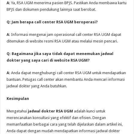
A:
Ya, RSA UGM menerima pasien BPJS. Pastikan Anda membawa kartu
BPJS dan dokumen pendukung lainnya saat berobat.
Q: Jam berapa call center RSA UGM beroperasi?
A:
Informasi mengenai jam operasional call center RSA UGM dapat
ditemukan di website resmi RSA UGM atau melalui mesin pencari.
Q: Bagaimana jika saya tidak dapat menemukan jadwal
dokter yang saya cari di website RSA UGM?
A:
Anda dapat menghubungi call center RSA UGM untuk mendapatkan
bantuan. Petugas call center akan membantu Anda mencari informasi
jadwal dokter yang Anda butuhkan.
Kesimpulan
Mengetahui
jadwal dokter RSA UGM
adalah kunci untuk
merencanakan konsultasi yang efektif dan efisien. Dengan
memanfaatkan berbagai cara yang telah dijelaskan dalam artikel ini,
Anda dapat dengan mudah mendapatkan informasi jadwal dokter