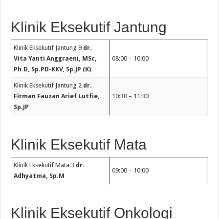
Klinik Eksekutif Jantung
Klinik Eksekutif Jantung 9
dr.
Vita Yanti Anggraeni, MSc,
08:00 – 10:00
Ph.D, Sp.PD-KKV, Sp.JP (K)
Klinik Eksekutif Jantung 2
dr.
Firman Fauzan Arief Lutfie,
10:30 – 11:30
Sp.JP
Klinik Eksekutif Mata
Klinik Eksekutif Mata 3
dr.
09:00 – 10:00
Adhyatma, Sp.M
Klinik Eksekutif Onkologi