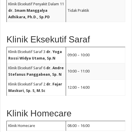
Klinik Eksekutif Penyakit Dalam 11
dr. Imam Manggalya
Tidak Praktik
Adhikara, Ph.D., Sp.PD
Klinik Eksekutif Saraf
Klinik Eksekutif Saraf 3
dr. Yoga
09:00 – 10:00
Rossi Widya Utama, Sp.N
Klinik Eksekutif Saraf 6
dr. Andre
10:00 – 11:00
Stefanus Panggabean, Sp. N
Klinik Eksekutif Saraf 2
dr. Fajar
12:00 – 14:00
Maskuri, Sp. S, M.Sc
Klinik Homecare
Klinik Homecare
08:00 – 16:00