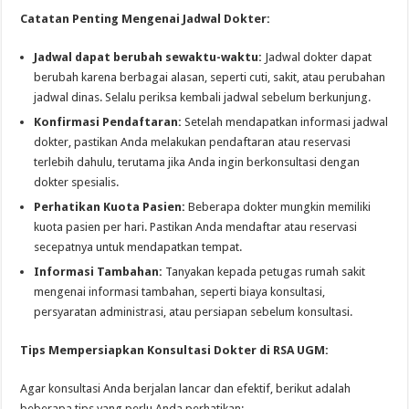
Catatan Penting Mengenai Jadwal Dokter:
Jadwal dapat berubah sewaktu-waktu:
Jadwal dokter dapat
berubah karena berbagai alasan, seperti cuti, sakit, atau perubahan
jadwal dinas. Selalu periksa kembali jadwal sebelum berkunjung.
Konfirmasi Pendaftaran:
Setelah mendapatkan informasi jadwal
dokter, pastikan Anda melakukan pendaftaran atau reservasi
terlebih dahulu, terutama jika Anda ingin berkonsultasi dengan
dokter spesialis.
Perhatikan Kuota Pasien:
Beberapa dokter mungkin memiliki
kuota pasien per hari. Pastikan Anda mendaftar atau reservasi
secepatnya untuk mendapatkan tempat.
Informasi Tambahan:
Tanyakan kepada petugas rumah sakit
mengenai informasi tambahan, seperti biaya konsultasi,
persyaratan administrasi, atau persiapan sebelum konsultasi.
Tips Mempersiapkan Konsultasi Dokter di RSA UGM:
Agar konsultasi Anda berjalan lancar dan efektif, berikut adalah
beberapa tips yang perlu Anda perhatikan: