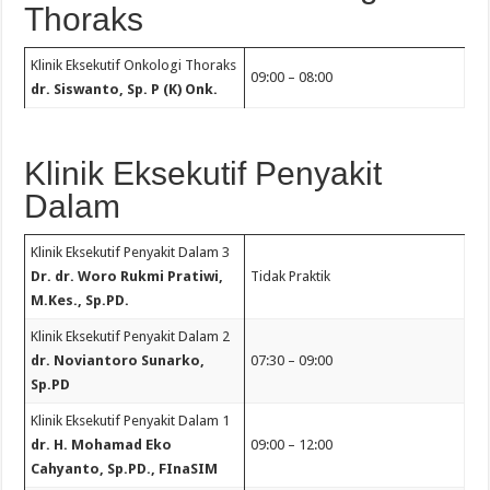
Thoraks
Klinik Eksekutif Onkologi Thoraks
09:00 – 08:00
dr. Siswanto, Sp. P (K) Onk.
Klinik Eksekutif Penyakit
Dalam
Klinik Eksekutif Penyakit Dalam 3
Dr. dr. Woro Rukmi Pratiwi,
Tidak Praktik
M.Kes., Sp.PD.
Klinik Eksekutif Penyakit Dalam 2
dr. Noviantoro Sunarko,
07:30 – 09:00
Sp.PD
Klinik Eksekutif Penyakit Dalam 1
dr. H. Mohamad Eko
09:00 – 12:00
Cahyanto, Sp.PD., FInaSIM