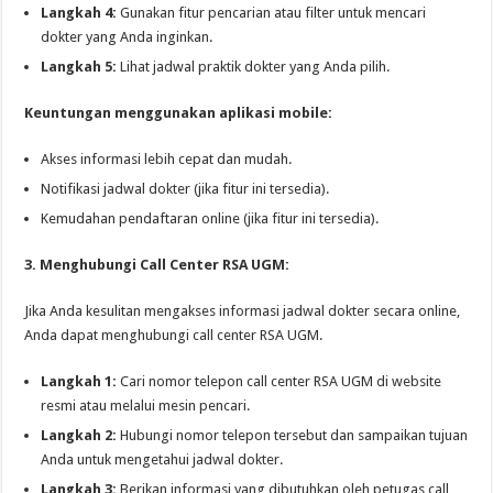
Langkah 4:
Gunakan fitur pencarian atau filter untuk mencari
dokter yang Anda inginkan.
Langkah 5:
Lihat jadwal praktik dokter yang Anda pilih.
Keuntungan menggunakan aplikasi mobile:
Akses informasi lebih cepat dan mudah.
Notifikasi jadwal dokter (jika fitur ini tersedia).
Kemudahan pendaftaran online (jika fitur ini tersedia).
3. Menghubungi Call Center RSA UGM:
Jika Anda kesulitan mengakses informasi jadwal dokter secara online,
Anda dapat menghubungi call center RSA UGM.
Langkah 1:
Cari nomor telepon call center RSA UGM di website
resmi atau melalui mesin pencari.
Langkah 2:
Hubungi nomor telepon tersebut dan sampaikan tujuan
Anda untuk mengetahui jadwal dokter.
Langkah 3:
Berikan informasi yang dibutuhkan oleh petugas call