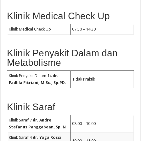
Klinik Medical Check Up
Klinik Medical Check Up
07:30 – 14:30
Klinik Penyakit Dalam dan
Metabolisme
Klinik Penyakit Dalam 14
dr.
Tidak Praktik
Fadlila Fitriani, M.Sc., Sp.PD.
Klinik Saraf
Klinik Saraf 7
dr. Andre
08:00 – 10:00
Stefanus Panggabean, Sp. N
Klinik Saraf 4
dr. Yoga Rossi
10:00 – 11:00