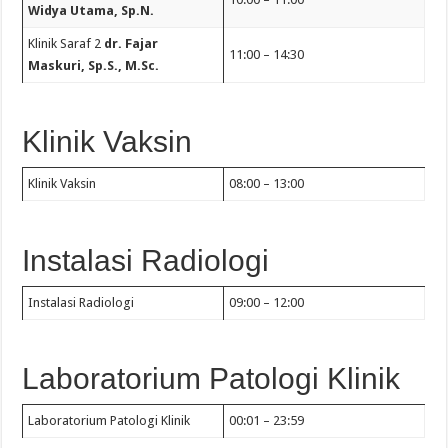
Widya Utama, Sp.N.
Klinik Saraf 2
dr. Fajar
11:00 – 14:30
Maskuri, Sp.S., M.Sc.
Klinik Vaksin
Klinik Vaksin
08:00 – 13:00
Instalasi Radiologi
Instalasi Radiologi
09:00 – 12:00
Laboratorium Patologi Klinik
Laboratorium Patologi Klinik
00:01 – 23:59