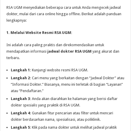
RSA UGM menyediakan beberapa cara untuk Anda mengecek jadwal
dokter, mulai dari cara online hingga offline. Berikut adalah panduan
lengkapnya:
1. Melalui Website Resmi RSA UGM:
Ini adalah cara paling praktis dan direkomendasikan untuk
mendapatkan informasi
jadwal dokter RSA UGM
yang akurat dan
terbaru.
Langkah 1:
Kunjungi website resmi RSA UGM.
Langkah 2:
Cari menu yang berkaitan dengan “Jadwal Dokter” atau
“Informasi Dokter.” Biasanya, menu ini terletak di bagian “Layanan”
atau “Pendaftaran.”
Langkah 3:
Anda akan diarahkan ke halaman yang berisi daftar
dokter spesialis yang praktik di RSA UGM.
Langkah 4:
Gunakan fitur pencarian atau filter untuk mencari
dokter berdasarkan nama, spesialisasi, atau poliklinik.
Langkah 5:
Klik pada nama dokter untuk melihat jadwal praktik