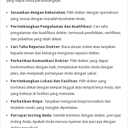
yang dapat Anda pertimbangkan:
Sesuaikan dengan Kebutuhan:
Pilih dokter dengan spesialisasi
yang sesuai dengan masalah kesehatan Anda.
Pertimbangkan Pengalaman dan Kualifikasi:
Cari tahu
pengalaman dan kualifikasi dokter, termasuk pendidikan, sertifikasi,
dan pelatihan yang telah diikuti.
Cari Tahu Reputasi Dokter:
Baca ulasan online atau tanyakan
kepada teman dan keluarga mengenai reputasi dokter.
Perhatikan Komunikasi Dokter:
Pilih dokter yang dapat
berkomunikasi dengan baik, menjelaskan kondisi Anda dengan
jelas, dan menjawab pertanyaan Anda dengan sabar.
Pertimbangkan Lokasi dan Fasilitas:
Pilih dokter yang
berlokasi dekat dengan tempat tinggal atau tempat kerja Anda, dan
yang bekerja di fasilitas yang memadai.
Perhatikan Biaya:
Tanyakan mengenai biaya konsultasi dan
tindakan medis yang mungkin diperlukan.
Percayai Insting Anda:
Setelah bertemu dengan dokter, percayai
insting Anda. Apakah Anda merasa nyaman dan percaya dengan
dokter tersebut?