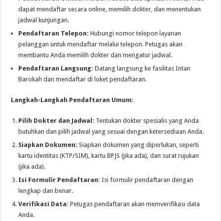
dapat mendaftar secara online, memilih dokter, dan menentukan
jadwal kunjungan.
Pendaftaran Telepon:
Hubungi nomor telepon layanan
pelanggan untuk mendaftar melalui telepon. Petugas akan
membantu Anda memilih dokter dan mengatur jadwal.
Pendaftaran Langsung:
Datang langsung ke fasilitas Intan
Barokah dan mendaftar di loket pendaftaran.
Langkah-Langkah Pendaftaran Umum:
Pilih Dokter dan Jadwal:
Tentukan dokter spesialis yang Anda
butuhkan dan pilih jadwal yang sesuai dengan ketersediaan Anda.
Siapkan Dokumen:
Siapkan dokumen yang diperlukan, seperti
kartu identitas (KTP/SIM), kartu BPJS (jika ada), dan surat rujukan
(jika ada).
Isi Formulir Pendaftaran:
Isi formulir pendaftaran dengan
lengkap dan benar.
Verifikasi Data:
Petugas pendaftaran akan memverifikasi data
Anda.