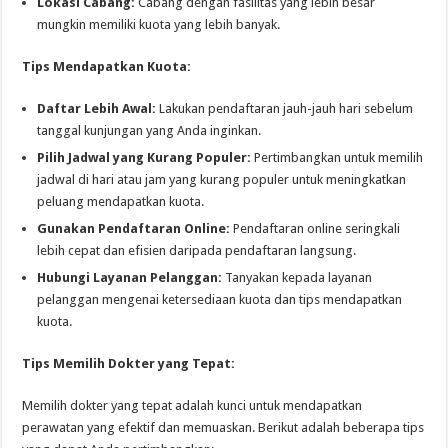
Lokasi Cabang:
Cabang dengan fasilitas yang lebih besar
mungkin memiliki kuota yang lebih banyak.
Tips Mendapatkan Kuota:
Daftar Lebih Awal:
Lakukan pendaftaran jauh-jauh hari sebelum
tanggal kunjungan yang Anda inginkan.
Pilih Jadwal yang Kurang Populer:
Pertimbangkan untuk memilih
jadwal di hari atau jam yang kurang populer untuk meningkatkan
peluang mendapatkan kuota.
Gunakan Pendaftaran Online:
Pendaftaran online seringkali
lebih cepat dan efisien daripada pendaftaran langsung.
Hubungi Layanan Pelanggan:
Tanyakan kepada layanan
pelanggan mengenai ketersediaan kuota dan tips mendapatkan
kuota.
Tips Memilih Dokter yang Tepat:
Memilih dokter yang tepat adalah kunci untuk mendapatkan
perawatan yang efektif dan memuaskan. Berikut adalah beberapa tips