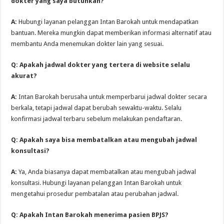
dokter yang saya butuhkan?
A:
Hubungi layanan pelanggan Intan Barokah untuk mendapatkan
bantuan. Mereka mungkin dapat memberikan informasi alternatif atau
membantu Anda menemukan dokter lain yang sesuai.
Q: Apakah jadwal dokter yang tertera di website selalu
akurat?
A:
Intan Barokah berusaha untuk memperbarui jadwal dokter secara
berkala, tetapi jadwal dapat berubah sewaktu-waktu. Selalu
konfirmasi jadwal terbaru sebelum melakukan pendaftaran.
Q: Apakah saya bisa membatalkan atau mengubah jadwal
konsultasi?
A:
Ya, Anda biasanya dapat membatalkan atau mengubah jadwal
konsultasi. Hubungi layanan pelanggan Intan Barokah untuk
mengetahui prosedur pembatalan atau perubahan jadwal.
Q: Apakah Intan Barokah menerima pasien BPJS?