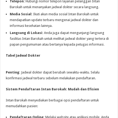
Telepon:
Hubungi nomor telepon layanan pelanggan Intan
Barokah untuk menanyakan jadwal dokter secara langsung.
Media Sosial:
Ikuti akun media sosial Intan Barokah untuk
mendapatkan update terbaru mengenai jadwal dokter dan
informasi kesehatan lainnya.
Langsung di Lokasi:
Anda juga dapat mengunjungi langsung
fasilitas Intan Barokah untuk melihat jadwal dokter yang tertera di
papan pengumuman atau bertanya kepada petugas informasi.
Tabel Jadwal Dokter
Penting:
Jadwal dokter dapat berubah sewaktu-waktu. Selalu
konfirmasi jadwal terbaru sebelum melakukan pendaftaran.
Sistem Pendaftaran Intan Barokah: Mudah dan Efisien
Intan Barokah menyediakan berbagai opsi pendaftaran untuk
memudahkan pasien:
Pendaftaran Online:
Melalui website atau aplikasi mobile, Anda