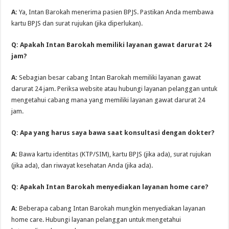
A:
Ya, Intan Barokah menerima pasien BPJS. Pastikan Anda membawa
kartu BPJS dan surat rujukan (jika diperlukan).
Q: Apakah Intan Barokah memiliki layanan gawat darurat 24
jam?
A:
Sebagian besar cabang Intan Barokah memiliki layanan gawat
darurat 24 jam. Periksa website atau hubungi layanan pelanggan untuk
mengetahui cabang mana yang memiliki layanan gawat darurat 24
jam.
Q: Apa yang harus saya bawa saat konsultasi dengan dokter?
A:
Bawa kartu identitas (KTP/SIM), kartu BPJS (jika ada), surat rujukan
(jika ada), dan riwayat kesehatan Anda (jika ada).
Q: Apakah Intan Barokah menyediakan layanan home care?
A:
Beberapa cabang Intan Barokah mungkin menyediakan layanan
home care. Hubungi layanan pelanggan untuk mengetahui