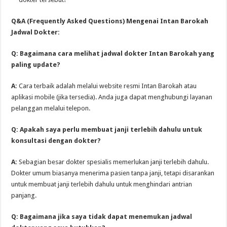
Q&A (Frequently Asked Questions) Mengenai Intan Barokah
Jadwal Dokter:
Q: Bagaimana cara melihat jadwal dokter Intan Barokah yang
paling update?
A:
Cara terbaik adalah melalui website resmi Intan Barokah atau
aplikasi mobile (jika tersedia). Anda juga dapat menghubungi layanan
pelanggan melalui telepon.
Q: Apakah saya perlu membuat janji terlebih dahulu untuk
konsultasi dengan dokter?
A:
Sebagian besar dokter spesialis memerlukan janji terlebih dahulu.
Dokter umum biasanya menerima pasien tanpa janji, tetapi disarankan
untuk membuat janji terlebih dahulu untuk menghindari antrian
panjang.
Q: Bagaimana jika saya tidak dapat menemukan jadwal