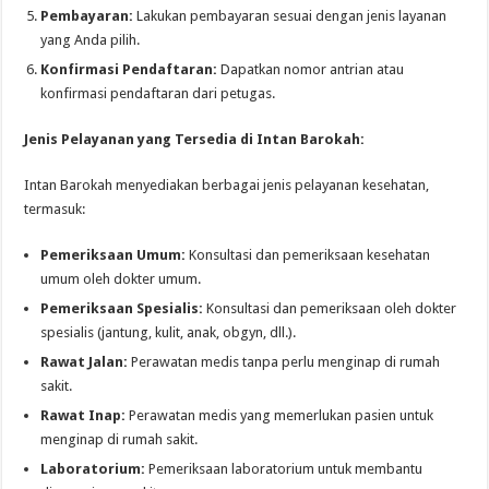
Pembayaran:
Lakukan pembayaran sesuai dengan jenis layanan
yang Anda pilih.
Konfirmasi Pendaftaran:
Dapatkan nomor antrian atau
konfirmasi pendaftaran dari petugas.
Jenis Pelayanan yang Tersedia di Intan Barokah:
Intan Barokah menyediakan berbagai jenis pelayanan kesehatan,
termasuk:
Pemeriksaan Umum:
Konsultasi dan pemeriksaan kesehatan
umum oleh dokter umum.
Pemeriksaan Spesialis:
Konsultasi dan pemeriksaan oleh dokter
spesialis (jantung, kulit, anak, obgyn, dll.).
Rawat Jalan:
Perawatan medis tanpa perlu menginap di rumah
sakit.
Rawat Inap:
Perawatan medis yang memerlukan pasien untuk
menginap di rumah sakit.
Laboratorium:
Pemeriksaan laboratorium untuk membantu