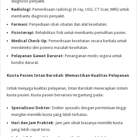
diagnosis penyakit.
Radiologi:
Pemeriksaan radiologi (X-ray, USG, CT Scan, MRI) untuk
membantu diagnosis penyakit.
Farmasi:
Penyediaan obat-obatan dan alat kesehatan.
Fisioterapi:
Rehabilitasi fisik untuk membantu pemulihan pasien.
Medical Check-Up:
Pemeriksaan kesehatan secara berkala untuk
mendeteksi dini potensi masalah kesehatan.
Pelayanan Gawat Darurat:
Penanganan medis segera untuk
kondisi darurat.
Kuota Pasien Intan Barokah: Memastikan Kualitas Pelayanan
Untuk menjaga kualitas pelayanan, Intan Barokah menerapkan sistem
kuota pasien. Kuota pasien bervariasi tergantung pada:
Spesialisasi Dokter:
Dokter spesialis dengan permintaan tinggi
mungkin memiliki kuota yang lebih terbatas.
Hari dan Jam Praktek:
Jam-jam sibuk biasanya memiliki kuota
yang lebih cepat terisi.