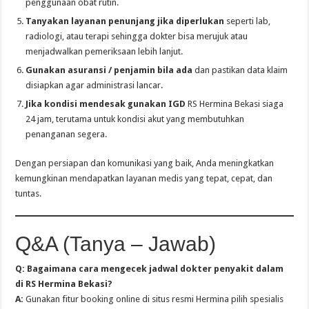
penggunaan obat rutin.
Tanyakan layanan penunjang jika diperlukan
seperti lab,
radiologi, atau terapi sehingga dokter bisa merujuk atau
menjadwalkan pemeriksaan lebih lanjut.
Gunakan asuransi / penjamin bila ada
dan pastikan data klaim
disiapkan agar administrasi lancar.
Jika kondisi mendesak gunakan IGD
RS Hermina Bekasi siaga
24 jam, terutama untuk kondisi akut yang membutuhkan
penanganan segera.
Dengan persiapan dan komunikasi yang baik, Anda meningkatkan
kemungkinan mendapatkan layanan medis yang tepat, cepat, dan
tuntas.
Q&A (Tanya – Jawab)
Q: Bagaimana cara mengecek jadwal dokter penyakit dalam
di RS Hermina Bekasi?
A:
Gunakan fitur booking online di situs resmi Hermina pilih spesialis