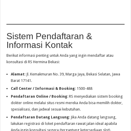
Sistem Pendaftaran &
Informasi Kontak
Berikut informasi penting untuk Anda yang ingin mendaftar atau
konsultasi di RS Hermina Bekasi:
Alamat
: Jl. Kemakmuran No. 39, Marga Jaya, Bekasi Selatan, Jawa
Barat 17141.
Call Center / Informasi & Booking
: 1500-488
Pendaftaran Online / Booking
: RS menyediakan sistem booking
dokter online melalui situs resmi mereka Anda bisa memilih dokter,
spesialisasi, dan jadwal sesuai kebutuhan.
Pendaftaran Datang Langsung
: Jika Anda datang langsung,
lakukan registrasi di loket pendaftaran rawat jalan ideal apabila
Anda ingin konsultasi segera (tergantung ketersediaan slot).