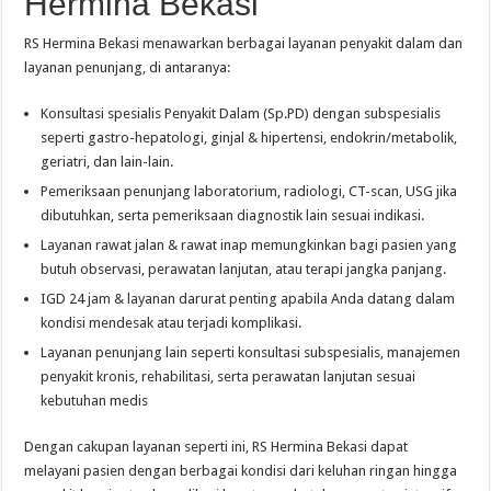
Hermina Bekasi
RS Hermina Bekasi menawarkan berbagai layanan penyakit dalam dan
layanan penunjang, di antaranya:
Konsultasi spesialis Penyakit Dalam (Sp.PD) dengan subspesialis
seperti gastro-hepatologi, ginjal & hipertensi, endokrin/metabolik,
geriatri, dan lain-lain.
Pemeriksaan penunjang laboratorium, radiologi, CT-scan, USG jika
dibutuhkan, serta pemeriksaan diagnostik lain sesuai indikasi.
Layanan rawat jalan & rawat inap memungkinkan bagi pasien yang
butuh observasi, perawatan lanjutan, atau terapi jangka panjang.
IGD 24 jam & layanan darurat penting apabila Anda datang dalam
kondisi mendesak atau terjadi komplikasi.
Layanan penunjang lain seperti konsultasi subspesialis, manajemen
penyakit kronis, rehabilitasi, serta perawatan lanjutan sesuai
kebutuhan medis
Dengan cakupan layanan seperti ini, RS Hermina Bekasi dapat
melayani pasien dengan berbagai kondisi dari keluhan ringan hingga