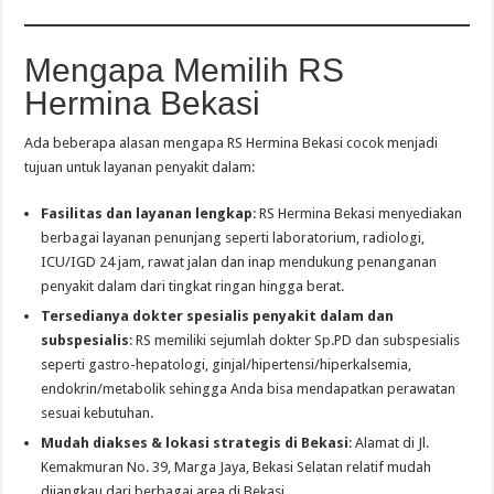
Mengapa Memilih RS
Hermina Bekasi
Ada beberapa alasan mengapa RS Hermina Bekasi cocok menjadi
tujuan untuk layanan penyakit dalam:
Fasilitas dan layanan lengkap
: RS Hermina Bekasi menyediakan
berbagai layanan penunjang seperti laboratorium, radiologi,
ICU/IGD 24 jam, rawat jalan dan inap mendukung penanganan
penyakit dalam dari tingkat ringan hingga berat.
Tersedianya dokter spesialis penyakit dalam dan
subspesialis
: RS memiliki sejumlah dokter Sp.PD dan subspesialis
seperti gastro-hepatologi, ginjal/hipertensi/hiperkalsemia,
endokrin/metabolik sehingga Anda bisa mendapatkan perawatan
sesuai kebutuhan.
Mudah diakses & lokasi strategis di Bekasi
: Alamat di Jl.
Kemakmuran No. 39, Marga Jaya, Bekasi Selatan relatif mudah
dijangkau dari berbagai area di Bekasi