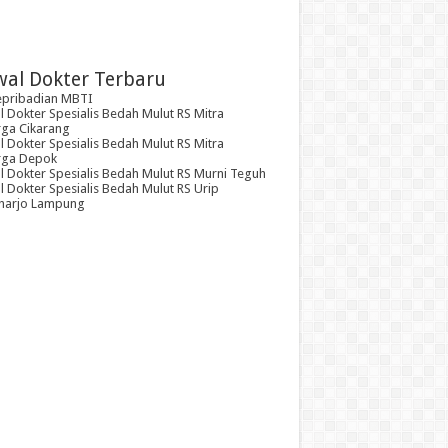
wal Dokter Terbaru
epribadian MBTI
 Dokter Spesialis Bedah Mulut RS Mitra
rga Cikarang
 Dokter Spesialis Bedah Mulut RS Mitra
rga Depok
l Dokter Spesialis Bedah Mulut RS Murni Teguh
 Dokter Spesialis Bedah Mulut RS Urip
arjo Lampung