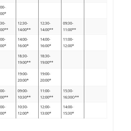
:00-
:00*
:30-
12:30-
12:30-
09:30-
:00**
14:00**
14:00**
11:00**
:00-
14:00-
14:00-
11:00-
:00*
16:00*
16:00*
12:00*
18:30-
18:30-
19:00**
19:00**
19:00-
19:00-
20:00*
20:00*
:00-
09:00-
11:00-
15:30-
:00**
10:30**
12:00**
16:30O**
:00-
10:30-
12:00-
14:00-
:00*
12:00*
13:00*
15:30*