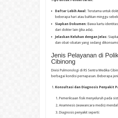
Daftar Lebih Awal:
Terutama untuk dokte
beberapa hari atau bahkan minggu sebel
Siapkan Dokumen:
Bawa kartu identitas
dari dokter lain (jika ada).
Jelaskan Keluhan dengan Jelas:
Siapka
dan obat-obatan yang sedang dikonsums
Jenis Pelayanan di Poli
Cibinong
Divisi Pulmonologi di RS Sentra Medika Ci
berbagai kondisi pernapasan. Beberapa jen
Konsultasi dan Diagnosis Penyakit P
Pemeriksaan fisik menyeluruh pada si
Anamnesis (wawancara medis) mendalam
Diagnosis penyakit seperti: