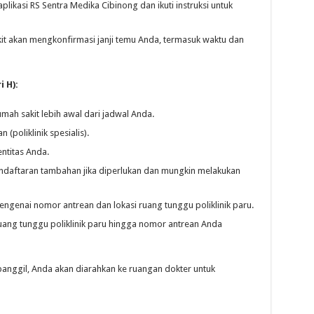
aplikasi RS Sentra Medika Cibinong dan ikuti instruksi untuk
it akan mengkonfirmasi janji temu Anda, termasuk waktu dan
 H):
mah sakit lebih awal dari jadwal Anda.
 (poliklinik spesialis).
ntitas Anda.
endaftaran tambahan jika diperlukan dan mungkin melakukan
genai nomor antrean dan lokasi ruang tunggu poliklinik paru.
ang tunggu poliklinik paru hingga nomor antrean Anda
panggil, Anda akan diarahkan ke ruangan dokter untuk