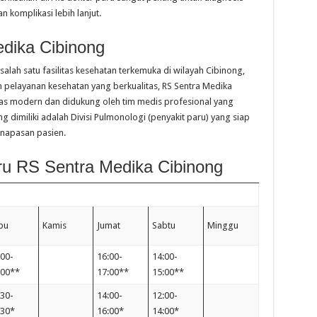
 komplikasi lebih lanjut.
dika Cibinong
alah satu fasilitas kesehatan terkemuka di wilayah Cibinong,
elayanan kesehatan yang berkualitas, RS Sentra Medika
tas modern dan didukung oleh tim medis profesional yang
g dimiliki adalah Divisi Pulmonologi (penyakit paru) yang siap
napasan pasien.
ru RS Sentra Medika Cibinong
bu
Kamis
Jumat
Sabtu
Minggu
:00-
16:00-
14:00-
:00**
17:00**
15:00**
:30-
14:00-
12:00-
:30*
16:00*
14:00*