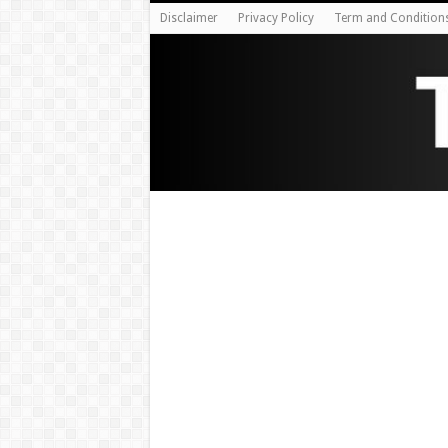
Disclaimer
Privacy Policy
Term and Condition