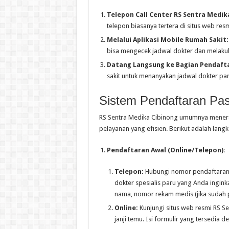
Telepon Call Center RS Sentra Medik
telepon biasanya tertera di situs web res
Melalui Aplikasi Mobile Rumah Sakit:
bisa mengecek jadwal dokter dan melakuk
Datang Langsung ke Bagian Pendaft
sakit untuk menanyakan jadwal dokter par
Sistem Pendaftaran Pas
RS Sentra Medika Cibinong umumnya menera
pelayanan yang efisien. Berikut adalah la
Pendaftaran Awal (Online/Telepon):
Telepon:
Hubungi nomor pendaftaran r
dokter spesialis paru yang Anda ingin
nama, nomor rekam medis (jika sudah p
Online:
Kunjungi situs web resmi RS Se
janji temu. Isi formulir yang tersedia 