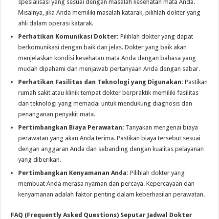
spesialisasi yang sesuai dengan masalah kesehatan mata Anda.
Misalnya, jika Anda memiliki masalah katarak, pilihlah dokter yang
ahli dalam operasi katarak.
Perhatikan Komunikasi Dokter:
Pilihlah dokter yang dapat
berkomunikasi dengan baik dan jelas. Dokter yang baik akan
menjelaskan kondisi kesehatan mata Anda dengan bahasa yang
mudah dipahami dan menjawab pertanyaan Anda dengan sabar.
Perhatikan Fasilitas dan Teknologi yang Digunakan:
Pastikan
rumah sakit atau klinik tempat dokter berpraktik memiliki fasilitas
dan teknologi yang memadai untuk mendukung diagnosis dan
penanganan penyakit mata.
Pertimbangkan Biaya Perawatan:
Tanyakan mengenai biaya
perawatan yang akan Anda terima. Pastikan biaya tersebut sesuai
dengan anggaran Anda dan sebanding dengan kualitas pelayanan
yang diberikan.
Pertimbangkan Kenyamanan Anda:
Pilihlah dokter yang
membuat Anda merasa nyaman dan percaya. Kepercayaan dan
kenyamanan adalah faktor penting dalam keberhasilan perawatan.
FAQ (Frequently Asked Questions) Seputar Jadwal Dokter