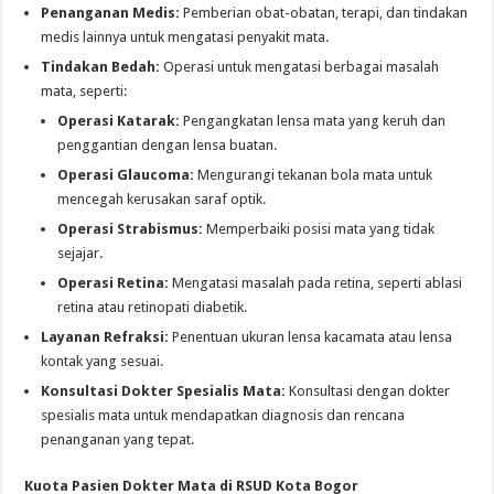
Penanganan Medis:
Pemberian obat-obatan, terapi, dan tindakan
medis lainnya untuk mengatasi penyakit mata.
Tindakan Bedah:
Operasi untuk mengatasi berbagai masalah
mata, seperti:
Operasi Katarak:
Pengangkatan lensa mata yang keruh dan
penggantian dengan lensa buatan.
Operasi Glaucoma:
Mengurangi tekanan bola mata untuk
mencegah kerusakan saraf optik.
Operasi Strabismus:
Memperbaiki posisi mata yang tidak
sejajar.
Operasi Retina:
Mengatasi masalah pada retina, seperti ablasi
retina atau retinopati diabetik.
Layanan Refraksi:
Penentuan ukuran lensa kacamata atau lensa
kontak yang sesuai.
Konsultasi Dokter Spesialis Mata:
Konsultasi dengan dokter
spesialis mata untuk mendapatkan diagnosis dan rencana
penanganan yang tepat.
Kuota Pasien Dokter Mata di RSUD Kota Bogor