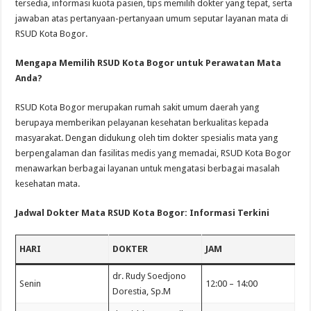
tersedia, informasi kuota pasien, tips memilih dokter yang tepat, serta
jawaban atas pertanyaan-pertanyaan umum seputar layanan mata di
RSUD Kota Bogor.
Mengapa Memilih RSUD Kota Bogor untuk Perawatan Mata
Anda?
RSUD Kota Bogor merupakan rumah sakit umum daerah yang
berupaya memberikan pelayanan kesehatan berkualitas kepada
masyarakat. Dengan didukung oleh tim dokter spesialis mata yang
berpengalaman dan fasilitas medis yang memadai, RSUD Kota Bogor
menawarkan berbagai layanan untuk mengatasi berbagai masalah
kesehatan mata.
Jadwal Dokter Mata RSUD Kota Bogor: Informasi Terkini
HARI
DOKTER
JAM
dr. Rudy Soedjono
Senin
12:00 – 14:00
Dorestia, Sp.M