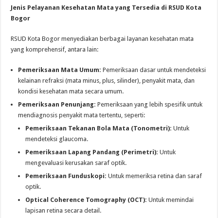
Jenis Pelayanan Kesehatan Mata yang Tersedia di RSUD Kota
Bogor
RSUD Kota Bogor menyediakan berbagai layanan kesehatan mata
yang komprehensif, antara lain:
Pemeriksaan Mata Umum:
Pemeriksaan dasar untuk mendeteksi
kelainan refraksi (mata minus, plus, silinder), penyakit mata, dan
kondisi kesehatan mata secara umum.
Pemeriksaan Penunjang:
Pemeriksaan yang lebih spesifik untuk
mendiagnosis penyakit mata tertentu, seperti:
Pemeriksaan Tekanan Bola Mata (Tonometri):
Untuk
mendeteksi glaucoma.
Pemeriksaan Lapang Pandang (Perimetri):
Untuk
mengevaluasi kerusakan saraf optik.
Pemeriksaan Funduskopi:
Untuk memeriksa retina dan saraf
optik.
Optical Coherence Tomography (OCT):
Untuk memindai
lapisan retina secara detail.