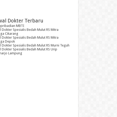
wal Dokter Terbaru
epribadian MBTI
 Dokter Spesialis Bedah Mulut RS Mitra
rga Cikarang
 Dokter Spesialis Bedah Mulut RS Mitra
rga Depok
l Dokter Spesialis Bedah Mulut RS Murni Teguh
 Dokter Spesialis Bedah Mulut RS Urip
arjo Lampung