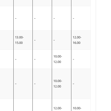
–
–
–
–
13.00-
12.00-
–
–
15.00
16.00
10.00-
–
–
–
12.00
10.00-
–
–
–
12.00
12.00-
10.00-
–
–