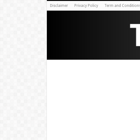
Disclaimer
Privacy Policy
Term and Condition