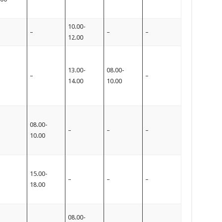
10.00-
–
–
–
12.00
13.00-
08.00-
–
–
14.00
10.00
08.00-
–
–
–
10.00
15.00-
–
–
–
18.00
08.00-