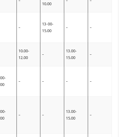
–
–
–
10.00
13-00-
–
–
–
15.00
10.00-
13.00-
–
–
12.00
15.00
.00-
–
–
–
–
.00
.00-
13.00-
–
–
–
.00
15.00