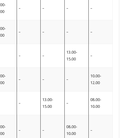
.00-
–
–
–
–
.00
.00-
–
–
–
–
.00
13.00-
–
–
–
15.00
.00-
10.00-
–
–
–
.00
12.00
13.00-
08.00-
–
–
15.00
10.00
.00-
08.00-
–
–
–
.00
10.00