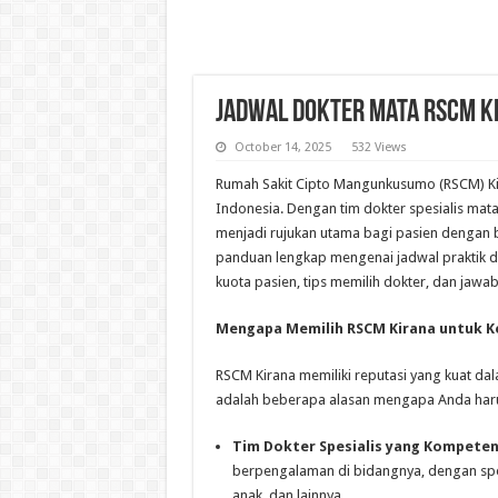
Jadwal Dokter Mata RSCM K
October 14, 2025
532 Views
Rumah Sakit Cipto Mangunkusumo (RSCM) Kir
Indonesia. Dengan tim dokter spesialis mat
menjadi rujukan utama bagi pasien dengan b
panduan lengkap mengenai jadwal praktik do
kuota pasien, tips memilih dokter, dan jaw
Mengapa Memilih RSCM Kirana untuk 
RSCM Kirana memiliki reputasi yang kuat da
adalah beberapa alasan mengapa Anda har
Tim Dokter Spesialis yang Kompeten
berpengalaman di bidangnya, dengan spes
anak, dan lainnya.