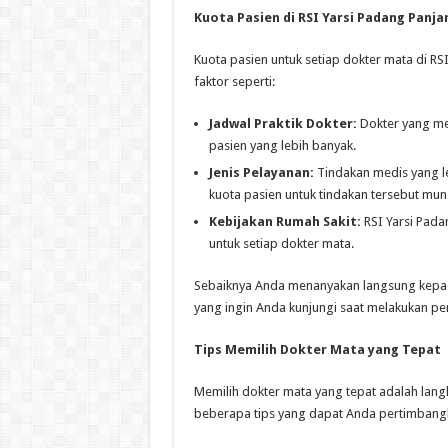
Kuota Pasien di RSI Yarsi Padang Panja
Kuota pasien untuk setiap dokter mata di R
faktor seperti:
Jadwal Praktik Dokter:
Dokter yang mem
pasien yang lebih banyak.
Jenis Pelayanan:
Tindakan medis yang l
kuota pasien untuk tindakan tersebut mungk
Kebijakan Rumah Sakit:
RSI Yarsi Pada
untuk setiap dokter mata.
Sebaiknya Anda menanyakan langsung kepada
yang ingin Anda kunjungi saat melakukan pe
Tips Memilih Dokter Mata yang Tepat
Memilih dokter mata yang tepat adalah lang
beberapa tips yang dapat Anda pertimbang