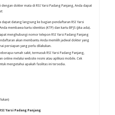
 dengan dokter mata di RSI Yarsi Padang Panjang, Anda dapat
t:
 dapat datang langsung ke bagian pendaftaran RSI Yarsi
Anda membawa kartu identitas (KTP) dan kartu BPJS (jika ada).
pat menghubungi nomor telepon RSI Yarsi Padang Panjang
endaftaran akan membantu Anda memilih jadwal dokter yang
i persiapan yang perlu dilakukan.
eberapa rumah sakit, termasuk RSI Yarsi Padang Panjang,
 online melalui website resmi atau aplikasi mobile. Cek
tuk mengetahui apakah fasilitas ini tersedia.
rlukan)
RSI Yarsi Padang Panjang