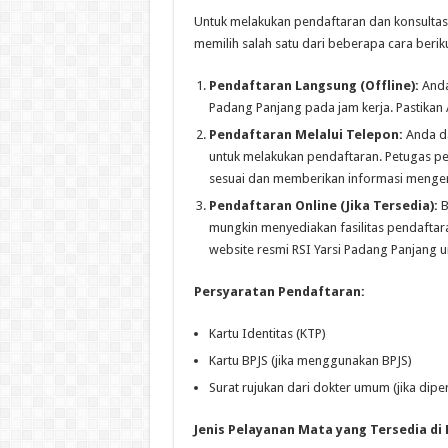
Untuk melakukan pendaftaran dan konsultasi
memilih salah satu dari beberapa cara beriku
Pendaftaran Langsung (Offline):
Anda
Padang Panjang pada jam kerja. Pastikan 
Pendaftaran Melalui Telepon:
Anda da
untuk melakukan pendaftaran. Petugas p
sesuai dan memberikan informasi mengena
Pendaftaran Online (Jika Tersedia):
B
mungkin menyediakan fasilitas pendaftaran
website resmi RSI Yarsi Padang Panjang un
Persyaratan Pendaftaran:
Kartu Identitas (KTP)
Kartu BPJS (jika menggunakan BPJS)
Surat rujukan dari dokter umum (jika dipe
Jenis Pelayanan Mata yang Tersedia di 