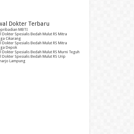
wal Dokter Terbaru
epribadian MBTI
 Dokter Spesialis Bedah Mulut RS Mitra
rga Cikarang
 Dokter Spesialis Bedah Mulut RS Mitra
rga Depok
l Dokter Spesialis Bedah Mulut RS Murni Teguh
 Dokter Spesialis Bedah Mulut RS Urip
arjo Lampung