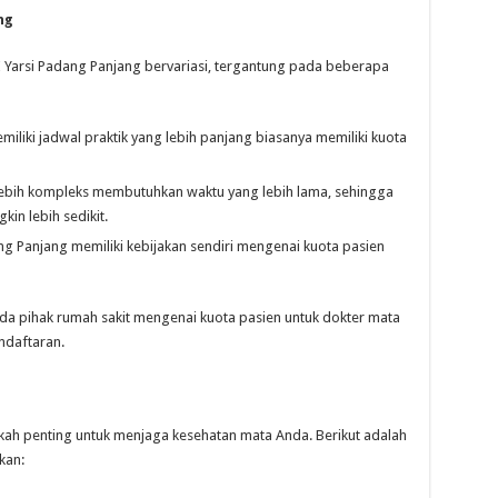
ng
SI Yarsi Padang Panjang bervariasi, tergantung pada beberapa
iliki jadwal praktik yang lebih panjang biasanya memiliki kuota
ebih kompleks membutuhkan waktu yang lebih lama, sehingga
in lebih sedikit.
ng Panjang memiliki kebijakan sendiri mengenai kuota pasien
 pihak rumah sakit mengenai kuota pasien untuk dokter mata
ndaftaran.
kah penting untuk menjaga kesehatan mata Anda. Berikut adalah
kan: