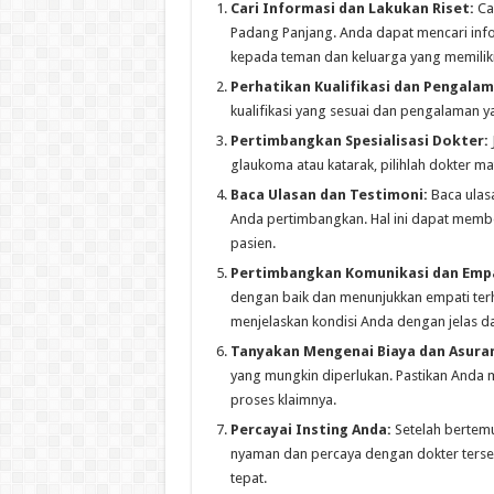
Cari Informasi dan Lakukan Riset:
Car
Padang Panjang. Anda dapat mencari infor
kepada teman dan keluarga yang memilik
Perhatikan Kualifikasi dan Pengala
kualifikasi yang sesuai dan pengalaman
Pertimbangkan Spesialisasi Dokter:
glaukoma atau katarak, pilihlah dokter mat
Baca Ulasan dan Testimoni:
Baca ulasa
Anda pertimbangkan. Hal ini dapat memb
pasien.
Pertimbangkan Komunikasi dan Empa
dengan baik dan menunjukkan empati ter
menjelaskan kondisi Anda dengan jelas d
Tanyakan Mengenai Biaya dan Asuran
yang mungkin diperlukan. Pastikan Anda
proses klaimnya.
Percayai Insting Anda:
Setelah bertemu
nyaman dan percaya dengan dokter terse
tepat.