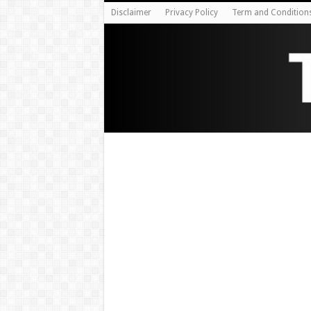
Disclaimer
Privacy Policy
Term and Condition