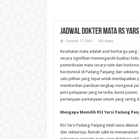
Jadwal Dokter Mata RS Yars
October 17, 2025
203 Views
Kesehatan mata adalah aset berharga yang s
secara signifikan memengaruhi kualitas hidu
pemeriksaan mata secara rutin dan berkons
berdomisili di Padang Panjang dan sekitarny
satu pilihan yang tepat untuk mendapatkan p
memberikan panduan lengkap mengenai jadw
jenis pelayanan yang tersedia, kuota pasien
pertanyaan-pertanyaan umum yang sering d
Mengapa Memilih RSI Yarsi Padang Pa
RSI Yarsi Padang Panjang telah lama dikenal
dan sekitarnya. Rumah sakit ini menawarkan
pelayanan spesialis mata yang didukung ol