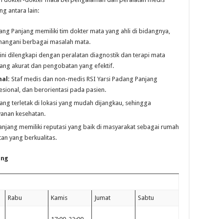
g antara lain:
ang Panjang memiliki tim dokter mata yang ahli di bidangnya,
angani berbagai masalah mata.
ini dilengkapi dengan peralatan diagnostik dan terapi mata
ng akurat dan pengobatan yang efektif.
al:
Staf medis dan non-medis RSI Yarsi Padang Panjang
ional, dan berorientasi pada pasien.
ang terletak di lokasi yang mudah dijangkau, sehingga
anan kesehatan.
anjang memiliki reputasi yang baik di masyarakat sebagai rumah
an yang berkualitas.
ang
Rabu
Kamis
Jumat
Sabtu