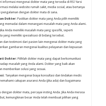
i informasi mengenai dokter mata yang tersedia di RSI Yarsi
masi melalui website rumah sakit, media sosial, atau bertanya
i pengalaman dengan dokter mata di sana.
man Dokter:
Pastikan dokter mata yang Anda pilih memiliki
 yang memadai dalam menangani masalah mata yang Anda alami.
Jika Anda memiliki masalah mata yang spesifik, seperti
a yang memiliki spesialisasi di bidang tersebut.
n dan testimoni dari pasien lain mengenai dokter mata yang
erikan gambaran mengenai kualitas pelayanan dan kepuasan
ti Dokter:
Pilihlah dokter mata yang dapat berkomunikasi
hadap masalah yang Anda alami. Dokter yang baik akan
an memberikan solusi yang sesuai.
si:
Tanyakan mengenai biaya konsultasi dan tindakan medis
 memahami cakupan asuransi Anda (jika ada) dan bagaimana
 dengan dokter mata, percayai insting Anda. Jika Anda merasa
but, kemungkinan besar Anda telah membuat pilihan yang