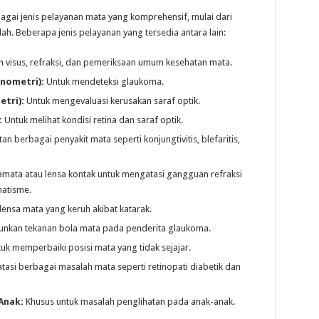
gai jenis pelayanan mata yang komprehensif, mulai dari
h. Beberapa jenis pelayanan yang tersedia antara lain:
 visus, refraksi, dan pemeriksaan umum kesehatan mata.
nometri):
Untuk mendeteksi glaukoma.
tri):
Untuk mengevaluasi kerusakan saraf optik.
:
Untuk melihat kondisi retina dan saraf optik.
n berbagai penyakit mata seperti konjungtivitis, blefaritis,
mata atau lensa kontak untuk mengatasi gangguan refraksi
matisme.
ensa mata yang keruh akibat katarak.
unkan tekanan bola mata pada penderita glaukoma.
uk memperbaiki posisi mata yang tidak sejajar.
asi berbagai masalah mata seperti retinopati diabetik dan
Anak:
Khusus untuk masalah penglihatan pada anak-anak.