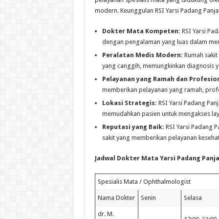
modern. Keunggulan RSI Yarsi Padang Panjan
Dokter Mata Kompeten:
RSI Yarsi Pad
dengan pengalaman yang luas dalam men
Peralatan Medis Modern:
Rumah sakit 
yang canggih, memungkinkan diagnosis ya
Pelayanan yang Ramah dan Profesion
memberikan pelayanan yang ramah, profes
Lokasi Strategis:
RSI Yarsi Padang Panj
memudahkan pasien untuk mengakses lay
Reputasi yang Baik:
RSI Yarsi Padang P
sakit yang memberikan pelayanan kesehat
Jadwal Dokter Mata Yarsi Padang Panj
Spesialis Mata / Ophthalmologist
Nama Dokter
Senin
Selasa
dr. M.