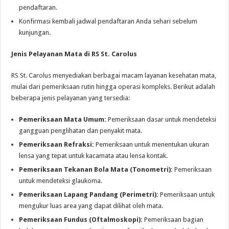
pendaftaran.
Konfirmasi kembali jadwal pendaftaran Anda sehari sebelum
kunjungan.
Jenis Pelayanan Mata di RS St. Carolus
RS St. Carolus menyediakan berbagai macam layanan kesehatan mata,
mulai dari pemeriksaan rutin hingga operasi kompleks. Berikut adalah
beberapa jenis pelayanan yang tersedia:
Pemeriksaan Mata Umum:
Pemeriksaan dasar untuk mendeteksi
gangguan penglihatan dan penyakit mata.
Pemeriksaan Refraksi:
Pemeriksaan untuk menentukan ukuran
lensa yang tepat untuk kacamata atau lensa kontak.
Pemeriksaan Tekanan Bola Mata (Tonometri):
Pemeriksaan
untuk mendeteksi glaukoma.
Pemeriksaan Lapang Pandang (Perimetri):
Pemeriksaan untuk
mengukur luas area yang dapat dilihat oleh mata.
Pemeriksaan Fundus (Oftalmoskopi):
Pemeriksaan bagian