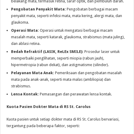
belakang mata, termasuk retina, saraf optik, dan pembuluh darah.
Pengobatan Penyakit Mata:
Pengobatan berbagai macam
penyakit mata, seperti infeksi mata, mata kering, alergi mata, dan
glaukoma.
Operasi Mata:
Operasi untuk mengatasi berbagai macam
masalah mata, seperti katarak, glaukoma, strabismus (mata juling),
dan ablasi retina.
Bedah Refraktif (LASIK, ReLEx SMILE):
Prosedur laser untuk
memperbaiki penglihatan, seperti miopia (rabun jauh),
hipermetropia (rabun dekat), dan astigmatisme (silinder).
Pelayanan Mata Anak:
Pemeriksaan dan pengobatan masalah
mata pada anak-anak, seperti mata malas (ambliopia) dan
strabismus.
Lensa Kontak:
Pemasangan dan perawatan lensa kontak.
Kuota Pasien Dokter Mata di RS St. Carolus
Kuota pasien untuk setiap dokter mata di RS St. Carolus bervariasi,
tergantung pada beberapa faktor, seperti: