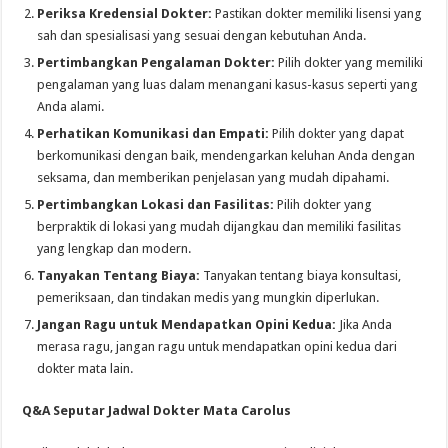
Periksa Kredensial Dokter:
Pastikan dokter memiliki lisensi yang
sah dan spesialisasi yang sesuai dengan kebutuhan Anda.
Pertimbangkan Pengalaman Dokter:
Pilih dokter yang memiliki
pengalaman yang luas dalam menangani kasus-kasus seperti yang
Anda alami.
Perhatikan Komunikasi dan Empati:
Pilih dokter yang dapat
berkomunikasi dengan baik, mendengarkan keluhan Anda dengan
seksama, dan memberikan penjelasan yang mudah dipahami.
Pertimbangkan Lokasi dan Fasilitas:
Pilih dokter yang
berpraktik di lokasi yang mudah dijangkau dan memiliki fasilitas
yang lengkap dan modern.
Tanyakan Tentang Biaya:
Tanyakan tentang biaya konsultasi,
pemeriksaan, dan tindakan medis yang mungkin diperlukan.
Jangan Ragu untuk Mendapatkan Opini Kedua:
Jika Anda
merasa ragu, jangan ragu untuk mendapatkan opini kedua dari
dokter mata lain.
Q&A Seputar Jadwal Dokter Mata Carolus