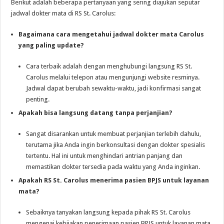
Berikut adalah beberapa pertanyaan yang sering diajukan seputar
jadwal dokter mata di RS St. Carolus:
Bagaimana cara mengetahui jadwal dokter mata Carolus
yang paling update?
Cara terbaik adalah dengan menghubungi langsung RS St.
Carolus melalui telepon atau mengunjungi website resminya.
Jadwal dapat berubah sewaktu-waktu, jadi konfirmasi sangat
penting.
Apakah bisa langsung datang tanpa perjanjian?
Sangat disarankan untuk membuat perjanjian terlebih dahulu,
terutama jika Anda ingin berkonsultasi dengan dokter spesialis
tertentu. Hal ini untuk menghindari antrian panjang dan
memastikan dokter tersedia pada waktu yang Anda inginkan.
Apakah RS St. Carolus menerima pasien BPJS untuk layanan
mata?
Sebaiknya tanyakan langsung kepada pihak RS St. Carolus
mengenai kebijakan penerimaan pasien BPJS untuk layanan mata.