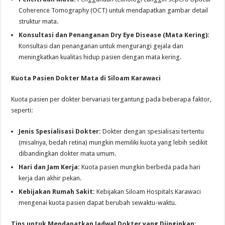
Coherence Tomography (OCT) untuk mendapatkan gambar detail
struktur mata.
Konsultasi dan Penanganan Dry Eye Disease (Mata Kering):
Konsultasi dan penanganan untuk mengurangi gejala dan
meningkatkan kualitas hidup pasien dengan mata kering.
Kuota Pasien Dokter Mata di Siloam Karawaci
Kuota pasien per dokter bervariasi tergantung pada beberapa faktor,
seperti:
Jenis Spesialisasi Dokter:
Dokter dengan spesialisasi tertentu
(misalnya, bedah retina) mungkin memiliki kuota yang lebih sedikit
dibandingkan dokter mata umum.
Hari dan Jam Kerja:
Kuota pasien mungkin berbeda pada hari
kerja dan akhir pekan.
Kebijakan Rumah Sakit:
Kebijakan Siloam Hospitals Karawaci
mengenai kuota pasien dapat berubah sewaktu-waktu.
Tips untuk Mendapatkan Jadwal Dokter yang Diinginkan: