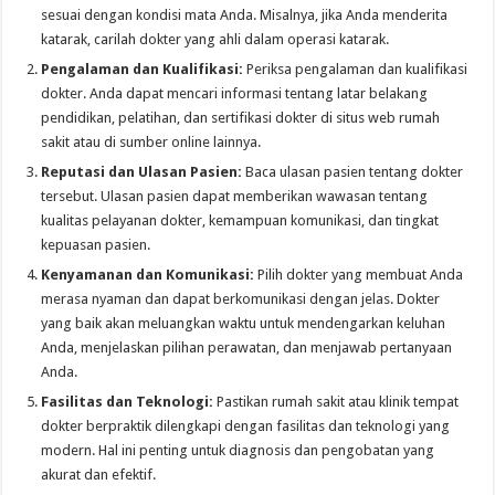
sesuai dengan kondisi mata Anda. Misalnya, jika Anda menderita
katarak, carilah dokter yang ahli dalam operasi katarak.
Pengalaman dan Kualifikasi:
Periksa pengalaman dan kualifikasi
dokter. Anda dapat mencari informasi tentang latar belakang
pendidikan, pelatihan, dan sertifikasi dokter di situs web rumah
sakit atau di sumber online lainnya.
Reputasi dan Ulasan Pasien:
Baca ulasan pasien tentang dokter
tersebut. Ulasan pasien dapat memberikan wawasan tentang
kualitas pelayanan dokter, kemampuan komunikasi, dan tingkat
kepuasan pasien.
Kenyamanan dan Komunikasi:
Pilih dokter yang membuat Anda
merasa nyaman dan dapat berkomunikasi dengan jelas. Dokter
yang baik akan meluangkan waktu untuk mendengarkan keluhan
Anda, menjelaskan pilihan perawatan, dan menjawab pertanyaan
Anda.
Fasilitas dan Teknologi:
Pastikan rumah sakit atau klinik tempat
dokter berpraktik dilengkapi dengan fasilitas dan teknologi yang
modern. Hal ini penting untuk diagnosis dan pengobatan yang
akurat dan efektif.