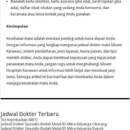
Bawalah kartu identitas, kartu asuransi (jika ada), surat rujukan (jika
ada), daftar obat-obatan yang sedang Anda konsumsi, dan
kacamata atau lensa kontak yang Anda gunakan.
Kesimpulan
Kesehatan mata adalah investasi penting untuk masa depan Anda.
Dengan informasi yang lengkap mengenai jadwal dokter mata Siloam
Karawaci, sistem pendaftaran, jenis layanan, kuota pasien, dan tips
memilih dokter, Anda dapat membuat keputusan yang tepat untuk
perawatan mata Anda. Jangan ragu untuk menghubungi Siloam
Hospitals Karawaci untuk informasi lebih lanjut dan membuat janji
temu. Semoga artikel ini bermanfaat dan membantu Anda dalam
menjaga kesehatan mata Anda.
Jadwal Dokter Terbaru
Tes Kepribadian MBTI
Jadwal Dokter Spesialis Bedah Mulut RS Mitra Keluarga Cikarang
Jadwal Dokter Spesialis Bedah Mulut RS Mitra Keluarga Depok