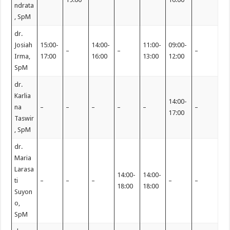
ndrata
, SpM
dr.
Josiah
15:00-
14:00-
11:00-
09:00-
–
–
–
Irma,
17:00
16:00
13:00
12:00
SpM
dr.
Karlia
14:00-
na
–
–
–
–
–
–
17:00
Taswir
, SpM
dr.
Maria
Larasa
14:00-
14:00-
ti
–
–
–
–
–
18:00
18:00
Suyon
o,
SpM