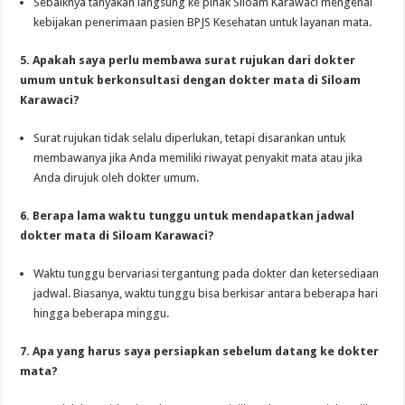
Sebaiknya tanyakan langsung ke pihak Siloam Karawaci mengenai
kebijakan penerimaan pasien BPJS Kesehatan untuk layanan mata.
5. Apakah saya perlu membawa surat rujukan dari dokter
umum untuk berkonsultasi dengan dokter mata di Siloam
Karawaci?
Surat rujukan tidak selalu diperlukan, tetapi disarankan untuk
membawanya jika Anda memiliki riwayat penyakit mata atau jika
Anda dirujuk oleh dokter umum.
6. Berapa lama waktu tunggu untuk mendapatkan jadwal
dokter mata di Siloam Karawaci?
Waktu tunggu bervariasi tergantung pada dokter dan ketersediaan
jadwal. Biasanya, waktu tunggu bisa berkisar antara beberapa hari
hingga beberapa minggu.
7. Apa yang harus saya persiapkan sebelum datang ke dokter
mata?