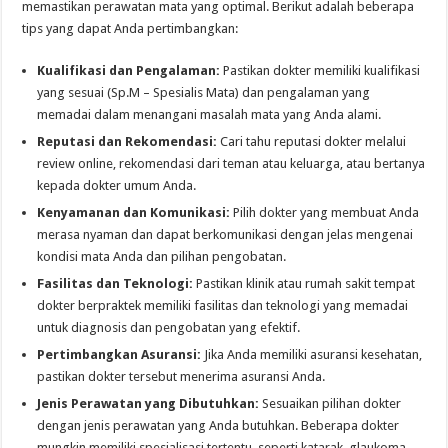
memastikan perawatan mata yang optimal. Berikut adalah beberapa
tips yang dapat Anda pertimbangkan:
Kualifikasi dan Pengalaman:
Pastikan dokter memiliki kualifikasi
yang sesuai (Sp.M – Spesialis Mata) dan pengalaman yang
memadai dalam menangani masalah mata yang Anda alami.
Reputasi dan Rekomendasi:
Cari tahu reputasi dokter melalui
review online, rekomendasi dari teman atau keluarga, atau bertanya
kepada dokter umum Anda.
Kenyamanan dan Komunikasi:
Pilih dokter yang membuat Anda
merasa nyaman dan dapat berkomunikasi dengan jelas mengenai
kondisi mata Anda dan pilihan pengobatan.
Fasilitas dan Teknologi:
Pastikan klinik atau rumah sakit tempat
dokter berpraktek memiliki fasilitas dan teknologi yang memadai
untuk diagnosis dan pengobatan yang efektif.
Pertimbangkan Asuransi:
Jika Anda memiliki asuransi kesehatan,
pastikan dokter tersebut menerima asuransi Anda.
Jenis Perawatan yang Dibutuhkan:
Sesuaikan pilihan dokter
dengan jenis perawatan yang Anda butuhkan. Beberapa dokter
mungkin memiliki spesialisasi tertentu, seperti katarak, glaukoma,