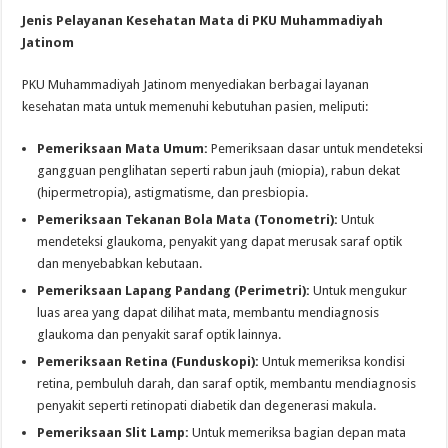
Jenis Pelayanan Kesehatan Mata di PKU Muhammadiyah
Jatinom
PKU Muhammadiyah Jatinom menyediakan berbagai layanan
kesehatan mata untuk memenuhi kebutuhan pasien, meliputi:
Pemeriksaan Mata Umum:
Pemeriksaan dasar untuk mendeteksi
gangguan penglihatan seperti rabun jauh (miopia), rabun dekat
(hipermetropia), astigmatisme, dan presbiopia.
Pemeriksaan Tekanan Bola Mata (Tonometri):
Untuk
mendeteksi glaukoma, penyakit yang dapat merusak saraf optik
dan menyebabkan kebutaan.
Pemeriksaan Lapang Pandang (Perimetri):
Untuk mengukur
luas area yang dapat dilihat mata, membantu mendiagnosis
glaukoma dan penyakit saraf optik lainnya.
Pemeriksaan Retina (Funduskopi):
Untuk memeriksa kondisi
retina, pembuluh darah, dan saraf optik, membantu mendiagnosis
penyakit seperti retinopati diabetik dan degenerasi makula.
Pemeriksaan Slit Lamp:
Untuk memeriksa bagian depan mata