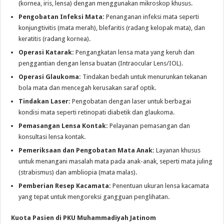
(kornea, iris, lensa) dengan menggunakan mikroskop khusus.
Pengobatan Infeksi Mata:
Penanganan infeksi mata seperti
konjungtivitis (mata merah), blefaritis (radang kelopak mata), dan
keratitis (radang kornea).
Operasi Katarak:
Pengangkatan lensa mata yang keruh dan
penggantian dengan lensa buatan (Intraocular Lens/IOL).
Operasi Glaukoma:
Tindakan bedah untuk menurunkan tekanan
bola mata dan mencegah kerusakan saraf optik.
Tindakan Laser:
Pengobatan dengan laser untuk berbagai
kondisi mata seperti retinopati diabetik dan glaukoma.
Pemasangan Lensa Kontak:
Pelayanan pemasangan dan
konsultasi lensa kontak.
Pemeriksaan dan Pengobatan Mata Anak:
Layanan khusus
untuk menangani masalah mata pada anak-anak, seperti mata juling
(strabismus) dan ambliopia (mata malas).
Pemberian Resep Kacamata:
Penentuan ukuran lensa kacamata
yang tepat untuk mengoreksi gangguan penglihatan.
Kuota Pasien di PKU Muhammadiyah Jatinom