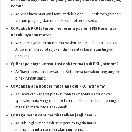
temu?
A:
Sebaiknya buat janji temu terlebih dahulu untuk menghindari
antrian panjang dan memastikan dokter tersedia.
Q: Apakah PKU Jatinom menerima pasien BPJS Kesehatan
untuk layanan mata?
A:
Ya, PKU Jatinom menerima pasien BPJS Kesehatan. Pastikan
Anda memiliki surat rujukan dari fasilitas kesehatan tingkat
pertama.
Q: Berapa biaya konsultasi dokter mata di PKU Jatinom?
A:
Biaya konsultasi bervariasi. Sebaiknya tanyakan langsung ke
pihak rumah sakit.
Q: Apakah ada dokter mata anak di PKU Jatinom?
A:
Tanyakan kepada pihak rumah sakit apakah ada dokter
spesialis mata yang memiliki keahlian khusus dalam menangani
masalah mata pada anak-anak.
Q: Bagaimana cara membatalkan janji temu?
A:
Hubungi rumah sakit sesegera mungkin untuk
memberitahukan pembatalan janji temu.