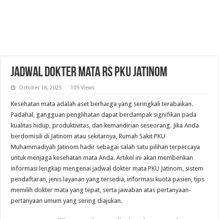
Jadwal Dokter Mata RS PKU Jatinom
October 16, 2025
105 Views
Kesehatan mata adalah aset berharga yang seringkali terabaikan.
Padahal, gangguan penglihatan dapat berdampak signifikan pada
kualitas hidup, produktivitas, dan kemandirian seseorang. Jika Anda
berdomisili di Jatinom atau sekitarnya, Rumah Sakit PKU
Muhammadiyah Jatinom hadir sebagai salah satu pilihan terpercaya
untuk menjaga kesehatan mata Anda. Artikel ini akan memberikan
informasi lengkap mengenai jadwal dokter mata PKU Jatinom, sistem
pendaftaran, jenis layanan yang tersedia, informasi kuota pasien, tips
memilih dokter mata yang tepat, serta jawaban atas pertanyaan-
pertanyaan umum yang sering diajukan.