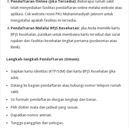
Pendaftaran Online (Jika Tersedia):
Beberapa rumah sakit
telah menyediakan fasilitas pendaftaran online melalui website atau
aplikasi. Cek website resmi PKU Muhammadiyah Jatinom untuk
mengetahui apakah fasilitas ini tersedia.
Pendaftaran Melalui BPJS Kesehatan:
Jika Anda memiliki kartu
BPJS Kesehatan, pastikan untuk membawa kartu tersebut dan surat
rujukan dari fasilitas kesehatan tingkat pertama (puskesmas atau
klinik).
Langkah-langkah Pendaftaran (Umum):
Siapkan kartu identitas (KTP/SIM) dan kartu BPJS Kesehatan (jika
ada).
Datang ke bagian pendaftaran atau hubungi nomor telepon rumah
sakit.
Isi formulir pendaftaran dengan lengkap dan benar.
Pilih dokter mata dan jadwal yang sesuai.
Dapatkan nomor antrian.
Tunggu panggilan dari petugas.