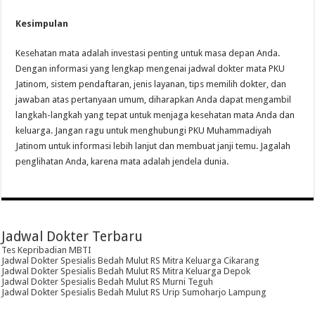
Kesimpulan
Kesehatan mata adalah investasi penting untuk masa depan Anda.
Dengan informasi yang lengkap mengenai jadwal dokter mata PKU
Jatinom, sistem pendaftaran, jenis layanan, tips memilih dokter, dan
jawaban atas pertanyaan umum, diharapkan Anda dapat mengambil
langkah-langkah yang tepat untuk menjaga kesehatan mata Anda dan
keluarga. Jangan ragu untuk menghubungi PKU Muhammadiyah
Jatinom untuk informasi lebih lanjut dan membuat janji temu. Jagalah
penglihatan Anda, karena mata adalah jendela dunia.
Jadwal Dokter Terbaru
Tes Kepribadian MBTI
Jadwal Dokter Spesialis Bedah Mulut RS Mitra Keluarga Cikarang
Jadwal Dokter Spesialis Bedah Mulut RS Mitra Keluarga Depok
Jadwal Dokter Spesialis Bedah Mulut RS Murni Teguh
Jadwal Dokter Spesialis Bedah Mulut RS Urip Sumoharjo Lampung