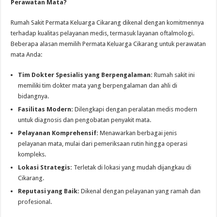
Perawatan Mata?
Rumah Sakit Permata Keluarga Cikarang dikenal dengan komitmennya
terhadap kualitas pelayanan medis, termasuk layanan oftalmologi.
Beberapa alasan memilih Permata Keluarga Cikarang untuk perawatan
mata Anda:
Tim Dokter Spesialis yang Berpengalaman:
Rumah sakit ini
memiliki tim dokter mata yang berpengalaman dan ahli di
bidangnya.
Fasilitas Modern:
Dilengkapi dengan peralatan medis modern
untuk diagnosis dan pengobatan penyakit mata.
Pelayanan Komprehensif:
Menawarkan berbagai jenis
pelayanan mata, mulai dari pemeriksaan rutin hingga operasi
kompleks.
Lokasi Strategis:
Terletak di lokasi yang mudah dijangkau di
Cikarang.
Reputasi yang Baik:
Dikenal dengan pelayanan yang ramah dan
profesional.