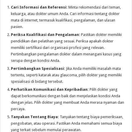
Cari Informasi dan Referensi:
Minta rekomendasi dari teman,
keluarga, atau dokter umum Anda. Cari informasi tentang dokter
mata di internet, termasuk kualifikasi, pengalaman, dan ulasan
pasien.
Periksa Kualifikasi dan Pengalaman:
Pastikan dokter memiliki
pendidikan dan pelatihan yang sesuai. Periksa apakah dokter
memiliki sertifikasi dari organisasi profesi yang relevan.
Pertimbangkan pengalaman dokter dalam menangani kasus yang
serupa dengan kondisi Anda.
Pertimbangkan Spesialisasi:
Jika Anda memiliki masalah mata
tertentu, seperti katarak atau glaucoma, pilih dokter yang memiliki
spesialisasi di bidang tersebut.
Perhatikan Komunikasi dan Kepribadian:
Pilih dokter yang
dapat berkomunikasi dengan baik dan menjelaskan kondisi Anda
dengan jelas. Pilih dokter yang membuat Anda merasa nyaman dan
percaya.
Tanyakan Tentang Biaya:
Tanyakan tentang biaya pemeriksaan,
pengobatan, atau operasi. Pastikan Anda memahami semua biaya
yang terkait sebelum memulai perawatan.