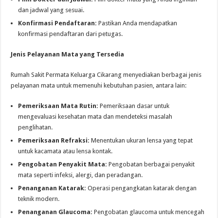
dan jadwal yang sesuai.
Konfirmasi Pendaftaran:
Pastikan Anda mendapatkan
konfirmasi pendaftaran dari petugas.
Jenis Pelayanan Mata yang Tersedia
Rumah Sakit Permata Keluarga Cikarang menyediakan berbagai jenis
pelayanan mata untuk memenuhi kebutuhan pasien, antara lain:
Pemeriksaan Mata Rutin:
Pemeriksaan dasar untuk
mengevaluasi kesehatan mata dan mendeteksi masalah
penglihatan.
Pemeriksaan Refraksi:
Menentukan ukuran lensa yang tepat
untuk kacamata atau lensa kontak.
Pengobatan Penyakit Mata:
Pengobatan berbagai penyakit
mata seperti infeksi, alergi, dan peradangan.
Penanganan Katarak:
Operasi pengangkatan katarak dengan
teknik modern.
Penanganan Glaucoma:
Pengobatan glaucoma untuk mencegah