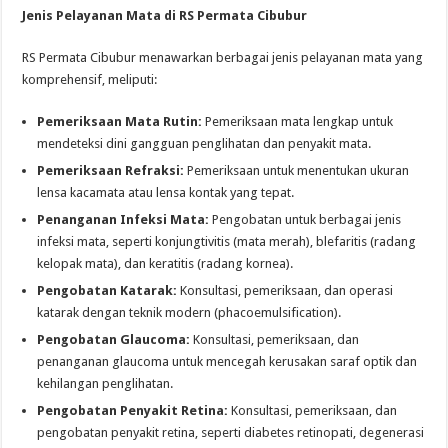
Jenis Pelayanan Mata di RS Permata Cibubur
RS Permata Cibubur menawarkan berbagai jenis pelayanan mata yang
komprehensif, meliputi:
Pemeriksaan Mata Rutin:
Pemeriksaan mata lengkap untuk
mendeteksi dini gangguan penglihatan dan penyakit mata.
Pemeriksaan Refraksi:
Pemeriksaan untuk menentukan ukuran
lensa kacamata atau lensa kontak yang tepat.
Penanganan Infeksi Mata:
Pengobatan untuk berbagai jenis
infeksi mata, seperti konjungtivitis (mata merah), blefaritis (radang
kelopak mata), dan keratitis (radang kornea).
Pengobatan Katarak:
Konsultasi, pemeriksaan, dan operasi
katarak dengan teknik modern (phacoemulsification).
Pengobatan Glaucoma:
Konsultasi, pemeriksaan, dan
penanganan glaucoma untuk mencegah kerusakan saraf optik dan
kehilangan penglihatan.
Pengobatan Penyakit Retina:
Konsultasi, pemeriksaan, dan
pengobatan penyakit retina, seperti diabetes retinopati, degenerasi