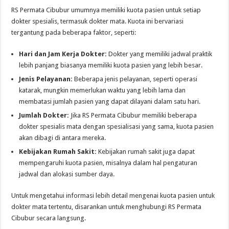
RS Permata Cibubur umumnya memiliki kuota pasien untuk setiap
dokter spesialis, termasuk dokter mata. Kuota ini bervariasi
tergantung pada beberapa faktor, seperti:
Hari dan Jam Kerja Dokter:
Dokter yang memiliki jadwal praktik
lebih panjang biasanya memiliki kuota pasien yang lebih besar.
Jenis Pelayanan:
Beberapa jenis pelayanan, seperti operasi
katarak, mungkin memerlukan waktu yang lebih lama dan
membatasi jumlah pasien yang dapat dilayani dalam satu hari.
Jumlah Dokter:
Jika RS Permata Cibubur memiliki beberapa
dokter spesialis mata dengan spesialisasi yang sama, kuota pasien
akan dibagi di antara mereka.
Kebijakan Rumah Sakit:
Kebijakan rumah sakit juga dapat
mempengaruhi kuota pasien, misalnya dalam hal pengaturan
jadwal dan alokasi sumber daya.
Untuk mengetahui informasi lebih detail mengenai kuota pasien untuk
dokter mata tertentu, disarankan untuk menghubungi RS Permata
Cibubur secara langsung.