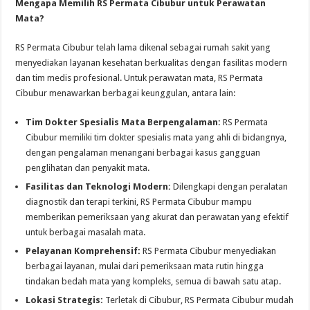
Mengapa Memilih RS Permata Cibubur untuk Perawatan
Mata?
RS Permata Cibubur telah lama dikenal sebagai rumah sakit yang
menyediakan layanan kesehatan berkualitas dengan fasilitas modern
dan tim medis profesional. Untuk perawatan mata, RS Permata
Cibubur menawarkan berbagai keunggulan, antara lain:
Tim Dokter Spesialis Mata Berpengalaman:
RS Permata
Cibubur memiliki tim dokter spesialis mata yang ahli di bidangnya,
dengan pengalaman menangani berbagai kasus gangguan
penglihatan dan penyakit mata.
Fasilitas dan Teknologi Modern:
Dilengkapi dengan peralatan
diagnostik dan terapi terkini, RS Permata Cibubur mampu
memberikan pemeriksaan yang akurat dan perawatan yang efektif
untuk berbagai masalah mata.
Pelayanan Komprehensif:
RS Permata Cibubur menyediakan
berbagai layanan, mulai dari pemeriksaan mata rutin hingga
tindakan bedah mata yang kompleks, semua di bawah satu atap.
Lokasi Strategis:
Terletak di Cibubur, RS Permata Cibubur mudah