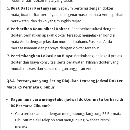
rekomendasi dokter mata yang tepat.
Buat Daftar Pertanyaan:
Sebelum bertemu dengan dokter
mata, buat daftar pertanyaan mengenai masalah mata Anda, pilihan
perawatan, dan risiko yang mungkin terjadi.
Perhatikan Komunikasi Dokter:
Saat berkonsultasi dengan
dokter, perhatikan apakah dokter tersebut menjelaskan kondisi
mata Anda dengan jelas dan mudah dipahami. Pastikan Anda
merasa nyaman dan percaya dengan dokter tersebut.
Pertimbangkan Lokasi dan Biaya:
Pertimbangkan lokasi praktik
dokter dan biaya konsultasi serta perawatan. Pilihlah dokter yang
mudah diakses dan sesuai dengan anggaran Anda.
Q&A: Pertanyaan yang Sering Diajukan tentang Jadwal Dokter
Mata RS Permata Cibubur
Bagaimana cara mengetahui jadwal dokter mata terbaru di
RS Permata Cibubur?
Cara terbaik adalah dengan menghubungi langsung RS Permata
Cibubur melalui telepon atau mengunjungi website resmi
mereka.