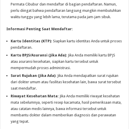
Permata Cibubur dan mendaftar di bagian pendaftaran. Namun,
perlu diingat bahwa pendaftaran langsung mungkin membutuhkan
waktu tunggu yang lebih lama, terutama pada jam-jam sibuk.
Informasi Penting Saat Mendaftar:
Kartu Identitas (KTP):
Siapkan kartu identitas Anda untuk proses
pendaftaran.
Kartu BPJS/Asuransi (Jika Ada):
Jika Anda memiliki kartu BPJS
atau asuransi kesehatan, siapkan kartu tersebut untuk
mempermudah proses administrasi.
Surat Rujukan (Jika Ada):
Jika Anda mendapatkan surat rujukan
dari dokter umum atau fasilitas kesehatan lain, bawa surat tersebut
saat mendaftar.
Riwayat Kesehatan Mata:
Jika Anda memiliki riwayat kesehatan
mata sebelumnya, seperti resep kacamata, hasil pemeriksaan mata,
atau catatan medis lainnya, bawa informasi tersebut untuk
membantu dokter dalam memberikan diagnosis dan perawatan
yang tepat.