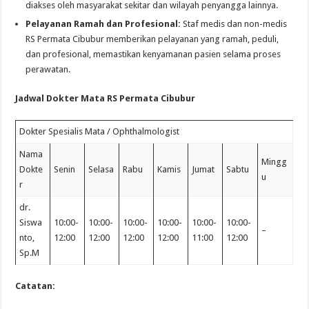
diakses oleh masyarakat sekitar dan wilayah penyangga lainnya.
Pelayanan Ramah dan Profesional:
Staf medis dan non-medis
RS Permata Cibubur memberikan pelayanan yang ramah, peduli,
dan profesional, memastikan kenyamanan pasien selama proses
perawatan.
Jadwal Dokter Mata RS Permata Cibubur
Dokter Spesialis Mata / Ophthalmologist
Nama
Mingg
Dokte
Senin
Selasa
Rabu
Kamis
Jumat
Sabtu
u
r
dr.
Siswa
10:00-
10:00-
10:00-
10:00-
10:00-
10:00-
–
nto,
12:00
12:00
12:00
12:00
11:00
12:00
Sp.M
Catatan: