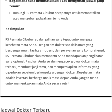
Bagaimana cara membatalkan atau mengubah jadwal janji
temu?
Hubungi RS Permata Cibubur secepatnya untuk membatalkan
atau mengubah jadwal janji temu Anda.
Kesimpulan
RS Permata Cibubur adalah pilihan yang tepat untuk menjaga
kesehatan mata Anda. Dengan tim dokter spesialis mata yang
berpengalaman, fasilitas modern, dan pelayanan yang komprehensif,
RS Permata Cibubur siap membantu Anda mendapatkan penglihatan
yang optimal. Pastikan Anda selalu mengecek jadwal dokter mata
terbaru, membuat janji temu, dan mempersiapkan informasi yang
diperlukan sebelum berkonsultasi dengan dokter. Kesehatan mata
adalah investasi berharga untuk masa depan Anda. Jangan tunda
untuk memeriksakan mata Anda secara rutin!
Jadwal Dokter Terbaru