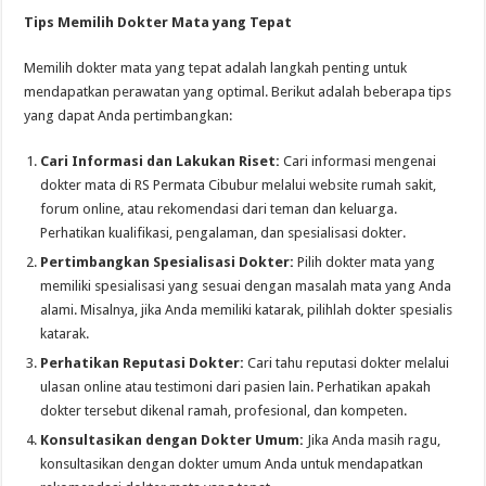
Tips Memilih Dokter Mata yang Tepat
Memilih dokter mata yang tepat adalah langkah penting untuk
mendapatkan perawatan yang optimal. Berikut adalah beberapa tips
yang dapat Anda pertimbangkan:
Cari Informasi dan Lakukan Riset:
Cari informasi mengenai
dokter mata di RS Permata Cibubur melalui website rumah sakit,
forum online, atau rekomendasi dari teman dan keluarga.
Perhatikan kualifikasi, pengalaman, dan spesialisasi dokter.
Pertimbangkan Spesialisasi Dokter:
Pilih dokter mata yang
memiliki spesialisasi yang sesuai dengan masalah mata yang Anda
alami. Misalnya, jika Anda memiliki katarak, pilihlah dokter spesialis
katarak.
Perhatikan Reputasi Dokter:
Cari tahu reputasi dokter melalui
ulasan online atau testimoni dari pasien lain. Perhatikan apakah
dokter tersebut dikenal ramah, profesional, dan kompeten.
Konsultasikan dengan Dokter Umum:
Jika Anda masih ragu,
konsultasikan dengan dokter umum Anda untuk mendapatkan