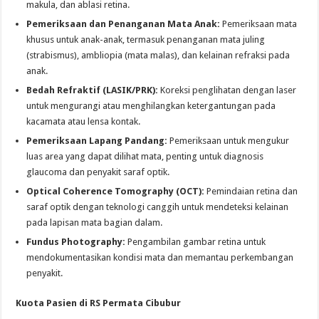
makula, dan ablasi retina.
Pemeriksaan dan Penanganan Mata Anak:
Pemeriksaan mata
khusus untuk anak-anak, termasuk penanganan mata juling
(strabismus), ambliopia (mata malas), dan kelainan refraksi pada
anak.
Bedah Refraktif (LASIK/PRK):
Koreksi penglihatan dengan laser
untuk mengurangi atau menghilangkan ketergantungan pada
kacamata atau lensa kontak.
Pemeriksaan Lapang Pandang:
Pemeriksaan untuk mengukur
luas area yang dapat dilihat mata, penting untuk diagnosis
glaucoma dan penyakit saraf optik.
Optical Coherence Tomography (OCT):
Pemindaian retina dan
saraf optik dengan teknologi canggih untuk mendeteksi kelainan
pada lapisan mata bagian dalam.
Fundus Photography:
Pengambilan gambar retina untuk
mendokumentasikan kondisi mata dan memantau perkembangan
penyakit.
Kuota Pasien di RS Permata Cibubur