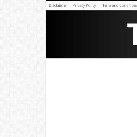
Disclaimer
Privacy Policy
Term and Condition