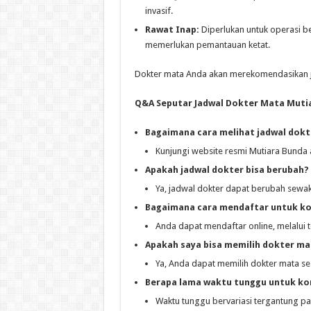
invasif.
Rawat Inap:
Diperlukan untuk operasi b
memerlukan pemantauan ketat.
Dokter mata Anda akan merekomendasikan je
Q&A Seputar Jadwal Dokter Mata Muti
Bagaimana cara melihat jadwal dok
Kunjungi website resmi Mutiara Bunda 
Apakah jadwal dokter bisa berubah?
Ya, jadwal dokter dapat berubah sewak
Bagaimana cara mendaftar untuk ko
Anda dapat mendaftar online, melalui t
Apakah saya bisa memilih dokter ma
Ya, Anda dapat memilih dokter mata se
Berapa lama waktu tunggu untuk ko
Waktu tunggu bervariasi tergantung pad