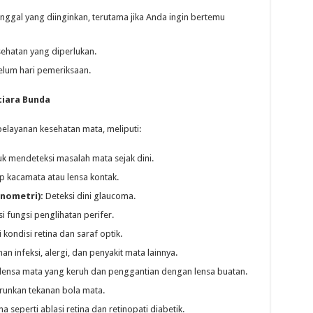
nggal yang diinginkan, terutama jika Anda ingin bertemu
sehatan yang diperlukan.
elum hari pemeriksaan.
tiara Bunda
elayanan kesehatan mata, meliputi:
uk mendeteksi masalah mata sejak dini.
 kacamata atau lensa kontak.
nometri):
Deteksi dini glaucoma.
i fungsi penglihatan perifer.
 kondisi retina dan saraf optik.
n infeksi, alergi, dan penyakit mata lainnya.
ensa mata yang keruh dan penggantian dengan lensa buatan.
unkan tekanan bola mata.
seperti ablasi retina dan retinopati diabetik.