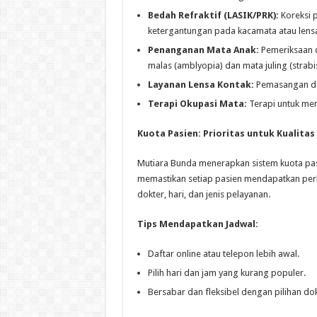
Bedah Refraktif (LASIK/PRK):
Koreksi 
ketergantungan pada kacamata atau lensa
Penanganan Mata Anak:
Pemeriksaan 
malas (amblyopia) dan mata juling (strabi
Layanan Lensa Kontak:
Pemasangan dan
Terapi Okupasi Mata:
Terapi untuk mem
Kuota Pasien: Prioritas untuk Kualitas
Mutiara Bunda menerapkan sistem kuota pas
memastikan setiap pasien mendapatkan perh
dokter, hari, dan jenis pelayanan.
Tips Mendapatkan Jadwal:
Daftar online atau telepon lebih awal.
Pilih hari dan jam yang kurang populer.
Bersabar dan fleksibel dengan pilihan dok