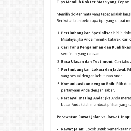
Tips Memilih Dokter Mata yang Tepat
Memilih dokter mata yang tepat adalah lan
Berikut adalah beberapa tips yang dapat m
Pertimbangkan Spesialisasi:
Pilih dok
Misalnya, jika Anda memiliki katarak, cari
Cari Tahu Pengalaman dan Kualifikas
sertifikasi yang relevan.
Baca Ulasan dan Testimoni:
Cari tahu 
Pertimbangkan Lokasi dan Jadwal:
Pi
yang sesuai dengan kebutuhan Anda.
Komunikasikan dengan Baik:
Pilih do
pertanyaan Anda dengan sabar.
Percayai Insting Anda:
Jika Anda mera
besar Anda telah membuat pilihan yang te
Perawatan Rawat Jalan vs. Rawat Inap
Rawat Jalan:
Cocok untuk pemeriksaan ru