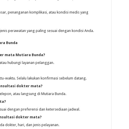
esar, penanganan komplikasi, atau kondisi medis yang
nis perawatan yang paling sesuai dengan kondisi Anda.
ara Bunda
ter mata Mutiara Bunda?
atau hubungi layanan pelanggan.
tu-waktu. Selalu lakukan konfirmasi sebelum datang.
nsultasi dokter mata?
elepon, atau langsung di Mutiara Bunda.
ta?
suai dengan preferensi dan ketersediaan jadwal.
nsultasi dokter mata?
a dokter, hari, dan jenis pelayanan.