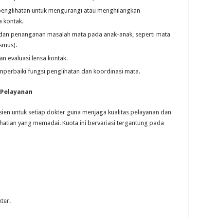
penglihatan untuk mengurangi atau menghilangkan
 kontak.
dan penanganan masalah mata pada anak-anak, seperti mata
smus).
 evaluasi lensa kontak.
perbaiki fungsi penglihatan dan koordinasi mata.
 Pelayanan
ien untuk setiap dokter guna menjaga kualitas pelayanan dan
atian yang memadai. Kuota ini bervariasi tergantung pada
ter.