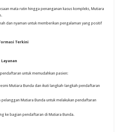
ksaan mata rutin hingga penanganan kasus kompleks, Mutiara
p.
ah dan nyaman untuk memberikan pengalaman yang positif
formasi Terkini
 Layanan
 pendaftaran untuk memudahkan pasien:
resmi Mutiara Bunda dan ikuti langkah-langkah pendaftaran
 pelanggan Mutiara Bunda untuk melakukan pendaftaran
g ke bagian pendaftaran di Mutiara Bunda.