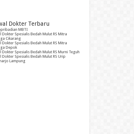
wal Dokter Terbaru
epribadian MBTI
 Dokter Spesialis Bedah Mulut RS Mitra
rga Cikarang
 Dokter Spesialis Bedah Mulut RS Mitra
rga Depok
l Dokter Spesialis Bedah Mulut RS Murni Teguh
 Dokter Spesialis Bedah Mulut RS Urip
arjo Lampung