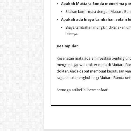
Apakah Mutiara Bunda menerima pas
Silakan konfirmasi dengan Mutiara Bun
Apakah ada biaya tambahan selain b
Biaya tambahan mungkin dikenakan unt
lainnya.
Kesimpulan
Kesehatan mata adalah investasi penting u
mengenai jadwal dokter mata di Mutiara Bund
dokter, Anda dapat membuat keputusan yang
ragu untuk menghubungi Mutiara Bunda untuk
Semoga artikel ini bermanfaat!