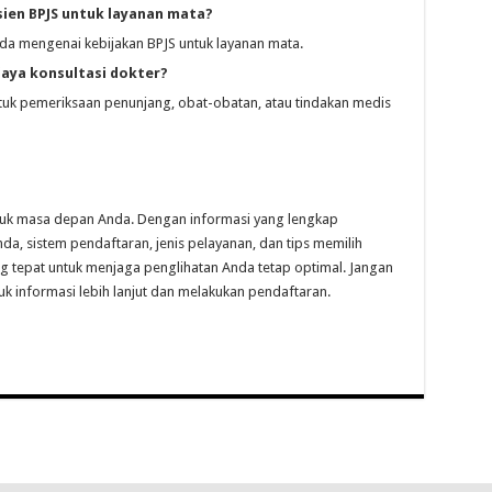
ien BPJS untuk layanan mata?
da mengenai kebijakan BPJS untuk layanan mata.
iaya konsultasi dokter?
uk pemeriksaan penunjang, obat-obatan, atau tindakan medis
ntuk masa depan Anda. Dengan informasi yang lengkap
a, sistem pendaftaran, jenis pelayanan, dan tips memilih
 tepat untuk menjaga penglihatan Anda tetap optimal. Jangan
 informasi lebih lanjut dan melakukan pendaftaran.