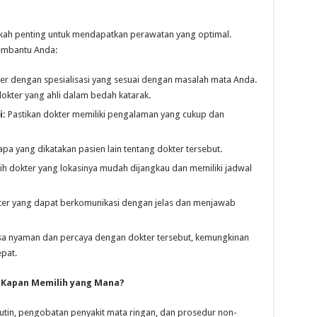
gkah penting untuk mendapatkan perawatan yang optimal.
embantu Anda:
ter dengan spesialisasi yang sesuai dengan masalah mata Anda.
 dokter yang ahli dalam bedah katarak.
i:
Pastikan dokter memiliki pengalaman yang cukup dan
apa yang dikatakan pasien lain tentang dokter tersebut.
lih dokter yang lokasinya mudah dijangkau dan memiliki jadwal
kter yang dapat berkomunikasi dengan jelas dan menjawab
sa nyaman dan percaya dengan dokter tersebut, kemungkinan
pat.
: Kapan Memilih yang Mana?
tin, pengobatan penyakit mata ringan, dan prosedur non-