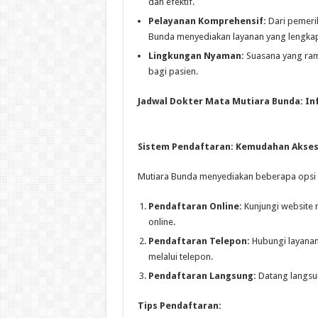
dan efektif.
Pelayanan Komprehensif:
Dari pemeri
Bunda menyediakan layanan yang lengka
Lingkungan Nyaman:
Suasana yang ram
bagi pasien.
Jadwal Dokter Mata Mutiara Bunda: In
Sistem Pendaftaran: Kemudahan Akses
Mutiara Bunda menyediakan beberapa opsi
Pendaftaran Online:
Kunjungi website 
online.
Pendaftaran Telepon:
Hubungi layanan
melalui telepon.
Pendaftaran Langsung:
Datang langsun
Tips Pendaftaran: