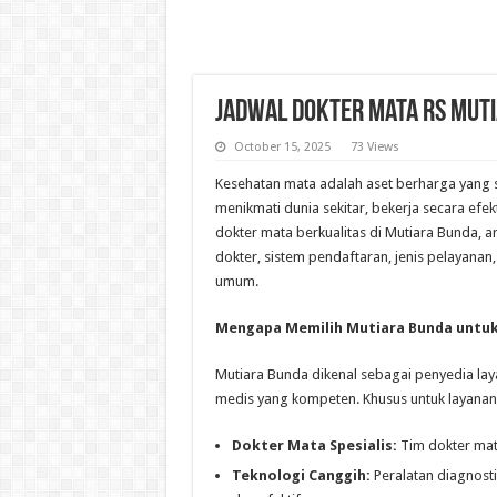
Jadwal Dokter Mata RS Mut
October 15, 2025
73 Views
Kesehatan mata adalah aset berharga yang s
menikmati dunia sekitar, bekerja secara efek
dokter mata berkualitas di Mutiara Bunda, 
dokter, sistem pendaftaran, jenis pelayanan
umum.
Mengapa Memilih Mutiara Bunda untu
Mutiara Bunda dikenal sebagai penyedia lay
medis yang kompeten. Khusus untuk layana
Dokter Mata Spesialis:
Tim dokter mat
Teknologi Canggih:
Peralatan diagnosti