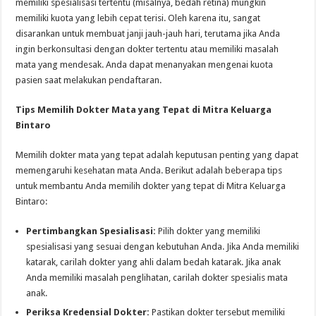
memiliki spesialisasi tertentu (misalnya, bedah retina) mungkin
memiliki kuota yang lebih cepat terisi. Oleh karena itu, sangat
disarankan untuk membuat janji jauh-jauh hari, terutama jika Anda
ingin berkonsultasi dengan dokter tertentu atau memiliki masalah
mata yang mendesak. Anda dapat menanyakan mengenai kuota
pasien saat melakukan pendaftaran.
Tips Memilih Dokter Mata yang Tepat di Mitra Keluarga
Bintaro
Memilih dokter mata yang tepat adalah keputusan penting yang dapat
memengaruhi kesehatan mata Anda. Berikut adalah beberapa tips
untuk membantu Anda memilih dokter yang tepat di Mitra Keluarga
Bintaro:
Pertimbangkan Spesialisasi:
Pilih dokter yang memiliki
spesialisasi yang sesuai dengan kebutuhan Anda. Jika Anda memiliki
katarak, carilah dokter yang ahli dalam bedah katarak. Jika anak
Anda memiliki masalah penglihatan, carilah dokter spesialis mata
anak.
Periksa Kredensial Dokter:
Pastikan dokter tersebut memiliki