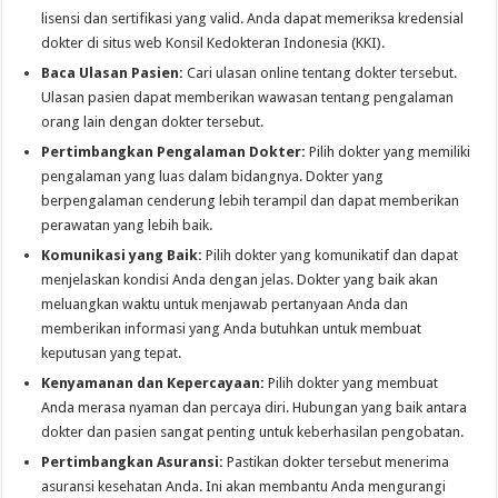
lisensi dan sertifikasi yang valid. Anda dapat memeriksa kredensial
dokter di situs web Konsil Kedokteran Indonesia (KKI).
Baca Ulasan Pasien:
Cari ulasan online tentang dokter tersebut.
Ulasan pasien dapat memberikan wawasan tentang pengalaman
orang lain dengan dokter tersebut.
Pertimbangkan Pengalaman Dokter:
Pilih dokter yang memiliki
pengalaman yang luas dalam bidangnya. Dokter yang
berpengalaman cenderung lebih terampil dan dapat memberikan
perawatan yang lebih baik.
Komunikasi yang Baik:
Pilih dokter yang komunikatif dan dapat
menjelaskan kondisi Anda dengan jelas. Dokter yang baik akan
meluangkan waktu untuk menjawab pertanyaan Anda dan
memberikan informasi yang Anda butuhkan untuk membuat
keputusan yang tepat.
Kenyamanan dan Kepercayaan:
Pilih dokter yang membuat
Anda merasa nyaman dan percaya diri. Hubungan yang baik antara
dokter dan pasien sangat penting untuk keberhasilan pengobatan.
Pertimbangkan Asuransi:
Pastikan dokter tersebut menerima
asuransi kesehatan Anda. Ini akan membantu Anda mengurangi