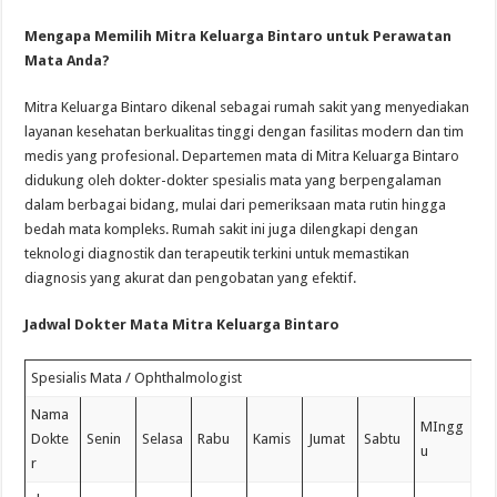
Mengapa Memilih Mitra Keluarga Bintaro untuk Perawatan
Mata Anda?
Mitra Keluarga Bintaro dikenal sebagai rumah sakit yang menyediakan
layanan kesehatan berkualitas tinggi dengan fasilitas modern dan tim
medis yang profesional. Departemen mata di Mitra Keluarga Bintaro
didukung oleh dokter-dokter spesialis mata yang berpengalaman
dalam berbagai bidang, mulai dari pemeriksaan mata rutin hingga
bedah mata kompleks. Rumah sakit ini juga dilengkapi dengan
teknologi diagnostik dan terapeutik terkini untuk memastikan
diagnosis yang akurat dan pengobatan yang efektif.
Jadwal Dokter Mata Mitra Keluarga Bintaro
Spesialis Mata / Ophthalmologist
Nama
MIngg
Dokte
Senin
Selasa
Rabu
Kamis
Jumat
Sabtu
u
r