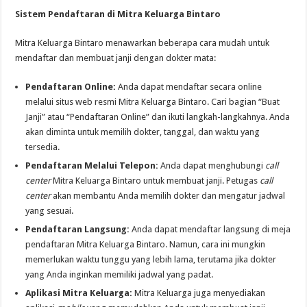
Sistem Pendaftaran di Mitra Keluarga Bintaro
Mitra Keluarga Bintaro menawarkan beberapa cara mudah untuk
mendaftar dan membuat janji dengan dokter mata:
Pendaftaran Online:
Anda dapat mendaftar secara online
melalui situs web resmi Mitra Keluarga Bintaro. Cari bagian “Buat
Janji” atau “Pendaftaran Online” dan ikuti langkah-langkahnya. Anda
akan diminta untuk memilih dokter, tanggal, dan waktu yang
tersedia.
Pendaftaran Melalui Telepon:
Anda dapat menghubungi
call
center
Mitra Keluarga Bintaro untuk membuat janji. Petugas
call
center
akan membantu Anda memilih dokter dan mengatur jadwal
yang sesuai.
Pendaftaran Langsung:
Anda dapat mendaftar langsung di meja
pendaftaran Mitra Keluarga Bintaro. Namun, cara ini mungkin
memerlukan waktu tunggu yang lebih lama, terutama jika dokter
yang Anda inginkan memiliki jadwal yang padat.
Aplikasi Mitra Keluarga:
Mitra Keluarga juga menyediakan