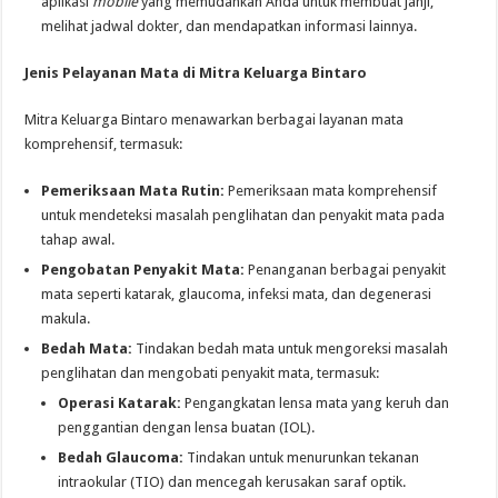
aplikasi
mobile
yang memudahkan Anda untuk membuat janji,
melihat jadwal dokter, dan mendapatkan informasi lainnya.
Jenis Pelayanan Mata di Mitra Keluarga Bintaro
Mitra Keluarga Bintaro menawarkan berbagai layanan mata
komprehensif, termasuk:
Pemeriksaan Mata Rutin:
Pemeriksaan mata komprehensif
untuk mendeteksi masalah penglihatan dan penyakit mata pada
tahap awal.
Pengobatan Penyakit Mata:
Penanganan berbagai penyakit
mata seperti katarak, glaucoma, infeksi mata, dan degenerasi
makula.
Bedah Mata:
Tindakan bedah mata untuk mengoreksi masalah
penglihatan dan mengobati penyakit mata, termasuk:
Operasi Katarak:
Pengangkatan lensa mata yang keruh dan
penggantian dengan lensa buatan (IOL).
Bedah Glaucoma:
Tindakan untuk menurunkan tekanan
intraokular (TIO) dan mencegah kerusakan saraf optik.