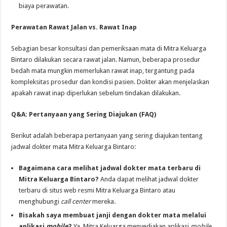
biaya perawatan.
Perawatan Rawat Jalan vs. Rawat Inap
Sebagian besar konsultasi dan pemeriksaan mata di Mitra Keluarga
Bintaro dilakukan secara rawat jalan. Namun, beberapa prosedur
bedah mata mungkin memerlukan rawat inap, tergantung pada
kompleksitas prosedur dan kondisi pasien. Dokter akan menjelaskan
apakah rawat inap diperlukan sebelum tindakan dilakukan.
Q&A: Pertanyaan yang Sering Diajukan (FAQ)
Berikut adalah beberapa pertanyaan yang sering diajukan tentang
jadwal dokter mata Mitra Keluarga Bintaro:
Bagaimana cara melihat jadwal dokter mata terbaru di
Mitra Keluarga Bintaro?
Anda dapat melihat jadwal dokter
terbaru di situs web resmi Mitra Keluarga Bintaro atau
menghubungi
call center
mereka.
Bisakah saya membuat janji dengan dokter mata melalui
aplikasi
mobile
?
Ya, Mitra Keluarga menyediakan aplikasi
mobile