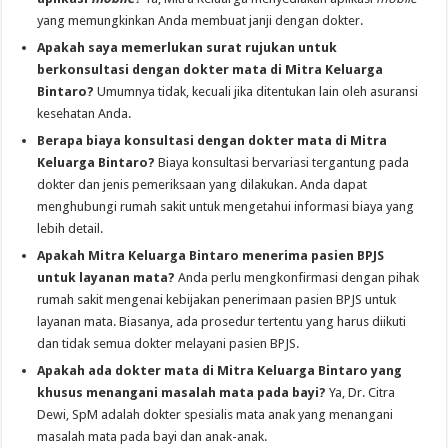
yang memungkinkan Anda membuat janji dengan dokter.
Apakah saya memerlukan surat rujukan untuk
berkonsultasi dengan dokter mata di Mitra Keluarga
Bintaro?
Umumnya tidak, kecuali jika ditentukan lain oleh asuransi
kesehatan Anda.
Berapa biaya konsultasi dengan dokter mata di Mitra
Keluarga Bintaro?
Biaya konsultasi bervariasi tergantung pada
dokter dan jenis pemeriksaan yang dilakukan. Anda dapat
menghubungi rumah sakit untuk mengetahui informasi biaya yang
lebih detail.
Apakah Mitra Keluarga Bintaro menerima pasien BPJS
untuk layanan mata?
Anda perlu mengkonfirmasi dengan pihak
rumah sakit mengenai kebijakan penerimaan pasien BPJS untuk
layanan mata. Biasanya, ada prosedur tertentu yang harus diikuti
dan tidak semua dokter melayani pasien BPJS.
Apakah ada dokter mata di Mitra Keluarga Bintaro yang
khusus menangani masalah mata pada bayi?
Ya, Dr. Citra
Dewi, SpM adalah dokter spesialis mata anak yang menangani
masalah mata pada bayi dan anak-anak.