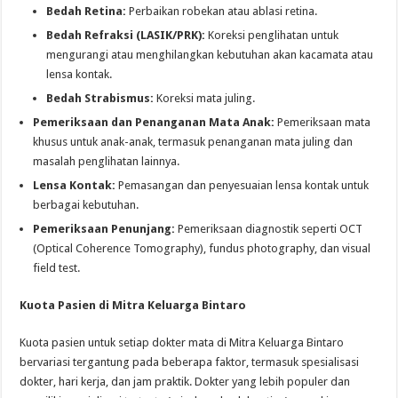
Bedah Retina:
Perbaikan robekan atau ablasi retina.
Bedah Refraksi (LASIK/PRK):
Koreksi penglihatan untuk
mengurangi atau menghilangkan kebutuhan akan kacamata atau
lensa kontak.
Bedah Strabismus:
Koreksi mata juling.
Pemeriksaan dan Penanganan Mata Anak:
Pemeriksaan mata
khusus untuk anak-anak, termasuk penanganan mata juling dan
masalah penglihatan lainnya.
Lensa Kontak:
Pemasangan dan penyesuaian lensa kontak untuk
berbagai kebutuhan.
Pemeriksaan Penunjang:
Pemeriksaan diagnostik seperti OCT
(Optical Coherence Tomography), fundus photography, dan visual
field test.
Kuota Pasien di Mitra Keluarga Bintaro
Kuota pasien untuk setiap dokter mata di Mitra Keluarga Bintaro
bervariasi tergantung pada beberapa faktor, termasuk spesialisasi
dokter, hari kerja, dan jam praktik. Dokter yang lebih populer dan