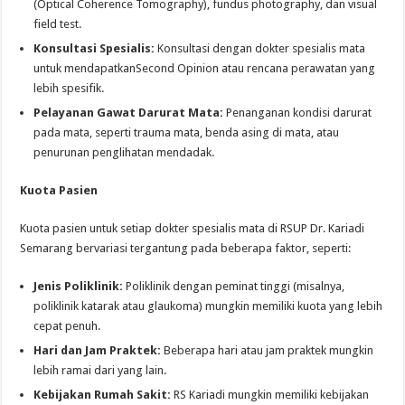
(Optical Coherence Tomography), fundus photography, dan visual
field test.
Konsultasi Spesialis:
Konsultasi dengan dokter spesialis mata
untuk mendapatkanSecond Opinion atau rencana perawatan yang
lebih spesifik.
Pelayanan Gawat Darurat Mata:
Penanganan kondisi darurat
pada mata, seperti trauma mata, benda asing di mata, atau
penurunan penglihatan mendadak.
Kuota Pasien
Kuota pasien untuk setiap dokter spesialis mata di RSUP Dr. Kariadi
Semarang bervariasi tergantung pada beberapa faktor, seperti:
Jenis Poliklinik:
Poliklinik dengan peminat tinggi (misalnya,
poliklinik katarak atau glaukoma) mungkin memiliki kuota yang lebih
cepat penuh.
Hari dan Jam Praktek:
Beberapa hari atau jam praktek mungkin
lebih ramai dari yang lain.
Kebijakan Rumah Sakit:
RS Kariadi mungkin memiliki kebijakan