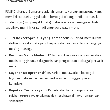
Perawatan Mata?
RSUP Dr. Kariadi Semarang adalah rumah sakit rujukan nasional yang
memiliki reputasi unggul dalam berbagai bidang medis, termasuk
oftalmologi (ilmu penyakit mata). Beberapa alasan mengapa Anda
sebaiknya memilih RS Kariadi untuk perawatan mata:
Tim Dokter Spesialis yang Kompeten:
RS Kariadi memiliki tim
dokter spesialis mata yang berpengalaman dan ahli di bidangnya
masing-masing.
Fasilitas Medis Modern:
RS Kariadi dilengkapi dengan peralatan
medis canggih untuk diagnosis dan pengobatan berbagai penyakit
mata.
Layanan Komprehensif:
RS Kariadi menawarkan berbagai
layanan mata, mulai dari pemeriksaan rutin hingga operasi
kompleks.
Reputasi Terpercaya:
RS Kariadi telah lama menjadi pusat
rujukan terpercaya untuk masalah kesehatan di Jawa Tengah dan
sekitarnya.