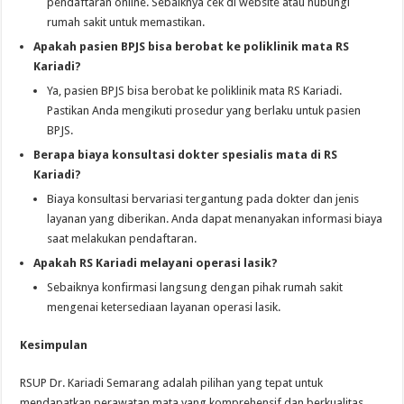
pendaftaran online. Sebaiknya cek di website atau hubungi
rumah sakit untuk memastikan.
Apakah pasien BPJS bisa berobat ke poliklinik mata RS
Kariadi?
Ya, pasien BPJS bisa berobat ke poliklinik mata RS Kariadi.
Pastikan Anda mengikuti prosedur yang berlaku untuk pasien
BPJS.
Berapa biaya konsultasi dokter spesialis mata di RS
Kariadi?
Biaya konsultasi bervariasi tergantung pada dokter dan jenis
layanan yang diberikan. Anda dapat menanyakan informasi biaya
saat melakukan pendaftaran.
Apakah RS Kariadi melayani operasi lasik?
Sebaiknya konfirmasi langsung dengan pihak rumah sakit
mengenai ketersediaan layanan operasi lasik.
Kesimpulan
RSUP Dr. Kariadi Semarang adalah pilihan yang tepat untuk
mendapatkan perawatan mata yang komprehensif dan berkualitas.