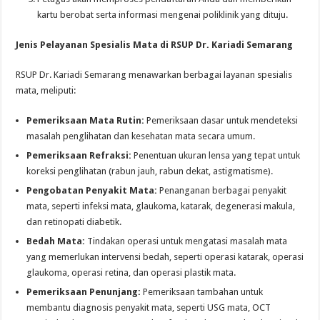
kartu berobat serta informasi mengenai poliklinik yang dituju.
Jenis Pelayanan Spesialis Mata di RSUP Dr. Kariadi Semarang
RSUP Dr. Kariadi Semarang menawarkan berbagai layanan spesialis
mata, meliputi:
Pemeriksaan Mata Rutin:
Pemeriksaan dasar untuk mendeteksi
masalah penglihatan dan kesehatan mata secara umum.
Pemeriksaan Refraksi:
Penentuan ukuran lensa yang tepat untuk
koreksi penglihatan (rabun jauh, rabun dekat, astigmatisme).
Pengobatan Penyakit Mata:
Penanganan berbagai penyakit
mata, seperti infeksi mata, glaukoma, katarak, degenerasi makula,
dan retinopati diabetik.
Bedah Mata:
Tindakan operasi untuk mengatasi masalah mata
yang memerlukan intervensi bedah, seperti operasi katarak, operasi
glaukoma, operasi retina, dan operasi plastik mata.
Pemeriksaan Penunjang:
Pemeriksaan tambahan untuk
membantu diagnosis penyakit mata, seperti USG mata, OCT