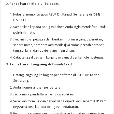
Pendaftaran Melalui Telepon:
Hubungi nomor telepon RSUP Dr. Kariadi Semarang di (024)
6725333.
Sampaikan kepada petugas bahwa Anda ingin mendaftar untuk
poliklinik mata.
Ikuti instruksi petugas dan berikan informasi yang diperlukan,
seperti nama, nomor rekam medis (jika sudah pernah berobat),
tanggal lahir, dan dokter yang ingin dituju.
Catat tanggal dan jam kunjungan yang diberikan oleh petugas.
Pendaftaran Langsung di Rumah Sakit:
Datang langsung ke bagian pendaftaran di RSUP Dr. Kariadi
Semarang.
Ambil nomor antrian pendaftaran.
Isi formulir pendaftaran yang disediakan.
Serahkan formulir dan berkas yang diperlukan (seperti KTP, kartu
BPJS/asuransi) kepada petugas pendaftaran.
Petugas akan memproses pendaftaran Anda dan memberikan