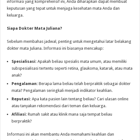
informasi yang komprehensif ini, Anda diharapkan dapat membuat
keputusan yang tepat untuk menjaga kesehatan mata Anda dan
keluarga.
Siapa Dokter Mata Juliana?
Sebelum membahas jadwal, penting untuk mengetahui latar belakang
dokter mata Juliana. Informasi ini biasanya mencakup:
Spesialisasi:
Apakah beliau spesialis mata umum, atau memiliki
subspesialisasi tertentu seperti retina, glaukoma, katarak, atau mata
anak?
Pengalaman:
Berapa lama beliau telah berpraktik sebagai dokter
mata? Pengalaman seringkali menjadi indikator keahlian.
Reputasi:
Apa kata pasien lain tentang beliau? Cari ulasan online
atau tanyakan rekomendasi dari teman dan keluarga.
Afiliasi:
Rumah sakit atau klinik mana saja tempat beliau
berpraktik?
Informasi ini akan membantu Anda memahami keahlian dan