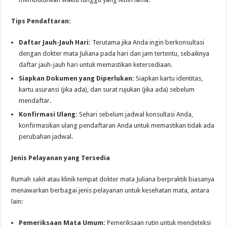
Tips Pendaftaran:
Daftar Jauh-Jauh Hari:
Terutama jika Anda ingin berkonsultasi
dengan dokter mata Juliana pada hari dan jam tertentu, sebaiknya
daftar jauh-jauh hari untuk memastikan ketersediaan.
Siapkan Dokumen yang Diperlukan:
Siapkan kartu identitas,
kartu asuransi (jika ada), dan surat rujukan (jika ada) sebelum
mendaftar.
Konfirmasi Ulang:
Sehari sebelum jadwal konsultasi Anda,
konfirmasikan ulang pendaftaran Anda untuk memastikan tidak ada
perubahan jadwal.
Jenis Pelayanan yang Tersedia
Rumah sakit atau klinik tempat dokter mata Juliana berpraktik biasanya
menawarkan berbagai jenis pelayanan untuk kesehatan mata, antara
lain:
Pemeriksaan Mata Umum:
Pemeriksaan rutin untuk mendeteksi