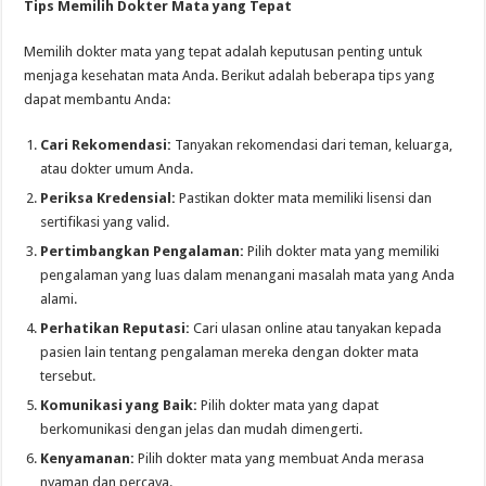
Tips Memilih Dokter Mata yang Tepat
Memilih dokter mata yang tepat adalah keputusan penting untuk
menjaga kesehatan mata Anda. Berikut adalah beberapa tips yang
dapat membantu Anda:
Cari Rekomendasi:
Tanyakan rekomendasi dari teman, keluarga,
atau dokter umum Anda.
Periksa Kredensial:
Pastikan dokter mata memiliki lisensi dan
sertifikasi yang valid.
Pertimbangkan Pengalaman:
Pilih dokter mata yang memiliki
pengalaman yang luas dalam menangani masalah mata yang Anda
alami.
Perhatikan Reputasi:
Cari ulasan online atau tanyakan kepada
pasien lain tentang pengalaman mereka dengan dokter mata
tersebut.
Komunikasi yang Baik:
Pilih dokter mata yang dapat
berkomunikasi dengan jelas dan mudah dimengerti.
Kenyamanan:
Pilih dokter mata yang membuat Anda merasa
nyaman dan percaya.