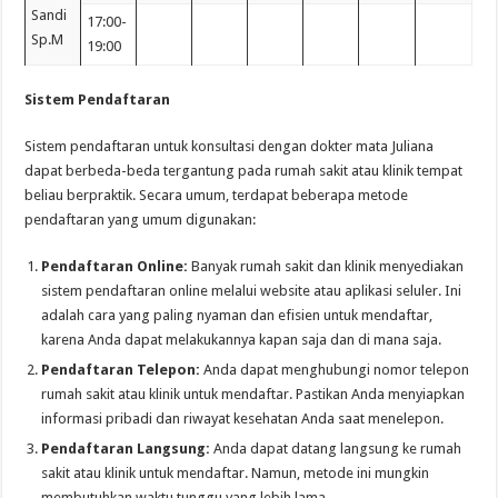
Sandi
17:00-
Sp.M
19:00
Sistem Pendaftaran
Sistem pendaftaran untuk konsultasi dengan dokter mata Juliana
dapat berbeda-beda tergantung pada rumah sakit atau klinik tempat
beliau berpraktik. Secara umum, terdapat beberapa metode
pendaftaran yang umum digunakan:
Pendaftaran Online:
Banyak rumah sakit dan klinik menyediakan
sistem pendaftaran online melalui website atau aplikasi seluler. Ini
adalah cara yang paling nyaman dan efisien untuk mendaftar,
karena Anda dapat melakukannya kapan saja dan di mana saja.
Pendaftaran Telepon:
Anda dapat menghubungi nomor telepon
rumah sakit atau klinik untuk mendaftar. Pastikan Anda menyiapkan
informasi pribadi dan riwayat kesehatan Anda saat menelepon.
Pendaftaran Langsung:
Anda dapat datang langsung ke rumah
sakit atau klinik untuk mendaftar. Namun, metode ini mungkin
membutuhkan waktu tunggu yang lebih lama.