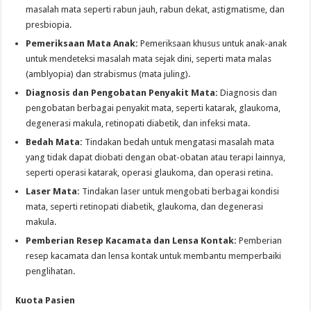
masalah mata seperti rabun jauh, rabun dekat, astigmatisme, dan
presbiopia.
Pemeriksaan Mata Anak:
Pemeriksaan khusus untuk anak-anak
untuk mendeteksi masalah mata sejak dini, seperti mata malas
(amblyopia) dan strabismus (mata juling).
Diagnosis dan Pengobatan Penyakit Mata:
Diagnosis dan
pengobatan berbagai penyakit mata, seperti katarak, glaukoma,
degenerasi makula, retinopati diabetik, dan infeksi mata.
Bedah Mata:
Tindakan bedah untuk mengatasi masalah mata
yang tidak dapat diobati dengan obat-obatan atau terapi lainnya,
seperti operasi katarak, operasi glaukoma, dan operasi retina.
Laser Mata:
Tindakan laser untuk mengobati berbagai kondisi
mata, seperti retinopati diabetik, glaukoma, dan degenerasi
makula.
Pemberian Resep Kacamata dan Lensa Kontak:
Pemberian
resep kacamata dan lensa kontak untuk membantu memperbaiki
penglihatan.
Kuota Pasien