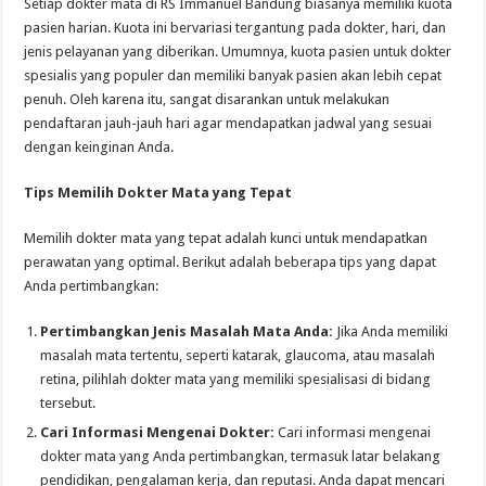
Setiap dokter mata di RS Immanuel Bandung biasanya memiliki kuota
pasien harian. Kuota ini bervariasi tergantung pada dokter, hari, dan
jenis pelayanan yang diberikan. Umumnya, kuota pasien untuk dokter
spesialis yang populer dan memiliki banyak pasien akan lebih cepat
penuh. Oleh karena itu, sangat disarankan untuk melakukan
pendaftaran jauh-jauh hari agar mendapatkan jadwal yang sesuai
dengan keinginan Anda.
Tips Memilih Dokter Mata yang Tepat
Memilih dokter mata yang tepat adalah kunci untuk mendapatkan
perawatan yang optimal. Berikut adalah beberapa tips yang dapat
Anda pertimbangkan:
Pertimbangkan Jenis Masalah Mata Anda:
Jika Anda memiliki
masalah mata tertentu, seperti katarak, glaucoma, atau masalah
retina, pilihlah dokter mata yang memiliki spesialisasi di bidang
tersebut.
Cari Informasi Mengenai Dokter:
Cari informasi mengenai
dokter mata yang Anda pertimbangkan, termasuk latar belakang
pendidikan, pengalaman kerja, dan reputasi. Anda dapat mencari