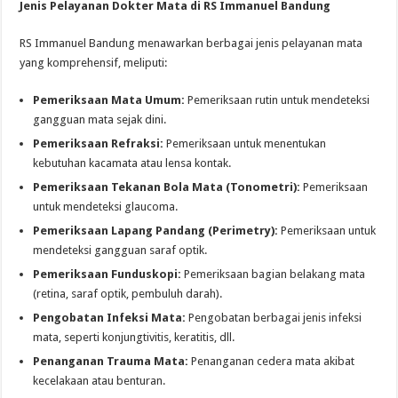
Jenis Pelayanan Dokter Mata di RS Immanuel Bandung
RS Immanuel Bandung menawarkan berbagai jenis pelayanan mata
yang komprehensif, meliputi:
Pemeriksaan Mata Umum:
Pemeriksaan rutin untuk mendeteksi
gangguan mata sejak dini.
Pemeriksaan Refraksi:
Pemeriksaan untuk menentukan
kebutuhan kacamata atau lensa kontak.
Pemeriksaan Tekanan Bola Mata (Tonometri):
Pemeriksaan
untuk mendeteksi glaucoma.
Pemeriksaan Lapang Pandang (Perimetry):
Pemeriksaan untuk
mendeteksi gangguan saraf optik.
Pemeriksaan Funduskopi:
Pemeriksaan bagian belakang mata
(retina, saraf optik, pembuluh darah).
Pengobatan Infeksi Mata:
Pengobatan berbagai jenis infeksi
mata, seperti konjungtivitis, keratitis, dll.
Penanganan Trauma Mata:
Penanganan cedera mata akibat
kecelakaan atau benturan.