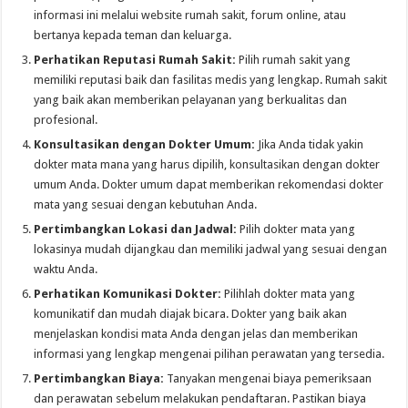
informasi ini melalui website rumah sakit, forum online, atau
bertanya kepada teman dan keluarga.
Perhatikan Reputasi Rumah Sakit:
Pilih rumah sakit yang
memiliki reputasi baik dan fasilitas medis yang lengkap. Rumah sakit
yang baik akan memberikan pelayanan yang berkualitas dan
profesional.
Konsultasikan dengan Dokter Umum:
Jika Anda tidak yakin
dokter mata mana yang harus dipilih, konsultasikan dengan dokter
umum Anda. Dokter umum dapat memberikan rekomendasi dokter
mata yang sesuai dengan kebutuhan Anda.
Pertimbangkan Lokasi dan Jadwal:
Pilih dokter mata yang
lokasinya mudah dijangkau dan memiliki jadwal yang sesuai dengan
waktu Anda.
Perhatikan Komunikasi Dokter:
Pilihlah dokter mata yang
komunikatif dan mudah diajak bicara. Dokter yang baik akan
menjelaskan kondisi mata Anda dengan jelas dan memberikan
informasi yang lengkap mengenai pilihan perawatan yang tersedia.
Pertimbangkan Biaya:
Tanyakan mengenai biaya pemeriksaan
dan perawatan sebelum melakukan pendaftaran. Pastikan biaya