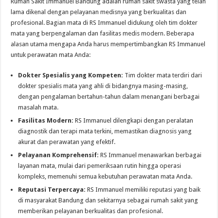
Rumah Sakit Immanuel Bandung adalah rumah sakit swasta yang telah
lama dikenal dengan pelayanan medisnya yang berkualitas dan
profesional. Bagian mata di RS Immanuel didukung oleh tim dokter
mata yang berpengalaman dan fasilitas medis modern. Beberapa
alasan utama mengapa Anda harus mempertimbangkan RS Immanuel
untuk perawatan mata Anda:
Dokter Spesialis yang Kompeten:
Tim dokter mata terdiri dari
dokter spesialis mata yang ahli di bidangnya masing-masing,
dengan pengalaman bertahun-tahun dalam menangani berbagai
masalah mata.
Fasilitas Modern:
RS Immanuel dilengkapi dengan peralatan
diagnostik dan terapi mata terkini, memastikan diagnosis yang
akurat dan perawatan yang efektif.
Pelayanan Komprehensif:
RS Immanuel menawarkan berbagai
layanan mata, mulai dari pemeriksaan rutin hingga operasi
kompleks, memenuhi semua kebutuhan perawatan mata Anda.
Reputasi Terpercaya:
RS Immanuel memiliki reputasi yang baik
di masyarakat Bandung dan sekitarnya sebagai rumah sakit yang
memberikan pelayanan berkualitas dan profesional.