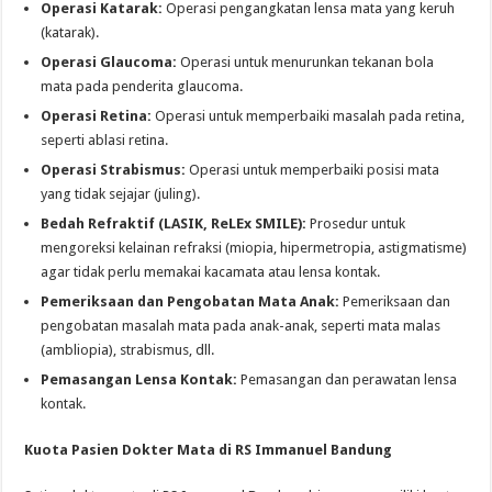
Operasi Katarak:
Operasi pengangkatan lensa mata yang keruh
(katarak).
Operasi Glaucoma:
Operasi untuk menurunkan tekanan bola
mata pada penderita glaucoma.
Operasi Retina:
Operasi untuk memperbaiki masalah pada retina,
seperti ablasi retina.
Operasi Strabismus:
Operasi untuk memperbaiki posisi mata
yang tidak sejajar (juling).
Bedah Refraktif (LASIK, ReLEx SMILE):
Prosedur untuk
mengoreksi kelainan refraksi (miopia, hipermetropia, astigmatisme)
agar tidak perlu memakai kacamata atau lensa kontak.
Pemeriksaan dan Pengobatan Mata Anak:
Pemeriksaan dan
pengobatan masalah mata pada anak-anak, seperti mata malas
(ambliopia), strabismus, dll.
Pemasangan Lensa Kontak:
Pemasangan dan perawatan lensa
kontak.
Kuota Pasien Dokter Mata di RS Immanuel Bandung