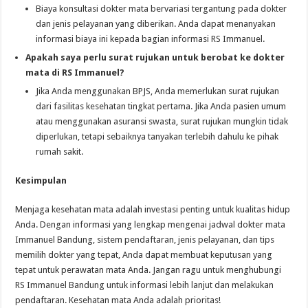
Biaya konsultasi dokter mata bervariasi tergantung pada dokter
dan jenis pelayanan yang diberikan. Anda dapat menanyakan
informasi biaya ini kepada bagian informasi RS Immanuel.
Apakah saya perlu surat rujukan untuk berobat ke dokter
mata di RS Immanuel?
Jika Anda menggunakan BPJS, Anda memerlukan surat rujukan
dari fasilitas kesehatan tingkat pertama. Jika Anda pasien umum
atau menggunakan asuransi swasta, surat rujukan mungkin tidak
diperlukan, tetapi sebaiknya tanyakan terlebih dahulu ke pihak
rumah sakit.
Kesimpulan
Menjaga kesehatan mata adalah investasi penting untuk kualitas hidup
Anda. Dengan informasi yang lengkap mengenai jadwal dokter mata
Immanuel Bandung, sistem pendaftaran, jenis pelayanan, dan tips
memilih dokter yang tepat, Anda dapat membuat keputusan yang
tepat untuk perawatan mata Anda. Jangan ragu untuk menghubungi
RS Immanuel Bandung untuk informasi lebih lanjut dan melakukan
pendaftaran. Kesehatan mata Anda adalah prioritas!