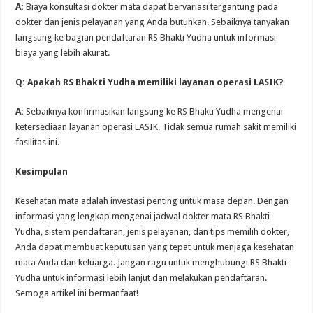
A:
Biaya konsultasi dokter mata dapat bervariasi tergantung pada
dokter dan jenis pelayanan yang Anda butuhkan. Sebaiknya tanyakan
langsung ke bagian pendaftaran RS Bhakti Yudha untuk informasi
biaya yang lebih akurat.
Q: Apakah RS Bhakti Yudha memiliki layanan operasi LASIK?
A:
Sebaiknya konfirmasikan langsung ke RS Bhakti Yudha mengenai
ketersediaan layanan operasi LASIK. Tidak semua rumah sakit memiliki
fasilitas ini.
Kesimpulan
Kesehatan mata adalah investasi penting untuk masa depan. Dengan
informasi yang lengkap mengenai jadwal dokter mata RS Bhakti
Yudha, sistem pendaftaran, jenis pelayanan, dan tips memilih dokter,
Anda dapat membuat keputusan yang tepat untuk menjaga kesehatan
mata Anda dan keluarga. Jangan ragu untuk menghubungi RS Bhakti
Yudha untuk informasi lebih lanjut dan melakukan pendaftaran.
Semoga artikel ini bermanfaat!