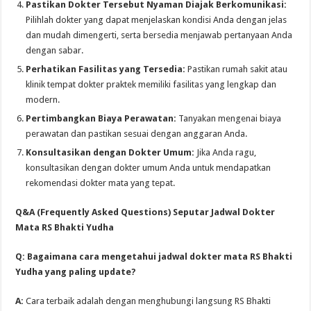
Pastikan Dokter Tersebut Nyaman Diajak Berkomunikasi:
Pilihlah dokter yang dapat menjelaskan kondisi Anda dengan jelas
dan mudah dimengerti, serta bersedia menjawab pertanyaan Anda
dengan sabar.
Perhatikan Fasilitas yang Tersedia:
Pastikan rumah sakit atau
klinik tempat dokter praktek memiliki fasilitas yang lengkap dan
modern.
Pertimbangkan Biaya Perawatan:
Tanyakan mengenai biaya
perawatan dan pastikan sesuai dengan anggaran Anda.
Konsultasikan dengan Dokter Umum:
Jika Anda ragu,
konsultasikan dengan dokter umum Anda untuk mendapatkan
rekomendasi dokter mata yang tepat.
Q&A (Frequently Asked Questions) Seputar Jadwal Dokter
Mata RS Bhakti Yudha
Q: Bagaimana cara mengetahui jadwal dokter mata RS Bhakti
Yudha yang paling update?
A:
Cara terbaik adalah dengan menghubungi langsung RS Bhakti