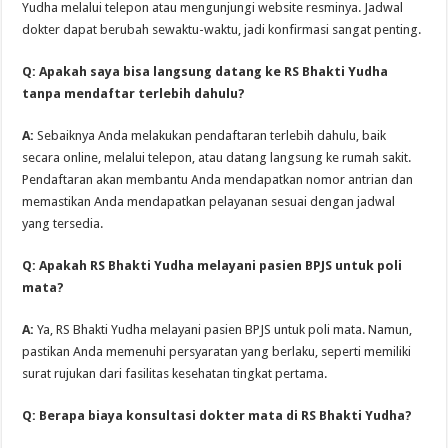
Yudha melalui telepon atau mengunjungi website resminya. Jadwal
dokter dapat berubah sewaktu-waktu, jadi konfirmasi sangat penting.
Q: Apakah saya bisa langsung datang ke RS Bhakti Yudha
tanpa mendaftar terlebih dahulu?
A:
Sebaiknya Anda melakukan pendaftaran terlebih dahulu, baik
secara online, melalui telepon, atau datang langsung ke rumah sakit.
Pendaftaran akan membantu Anda mendapatkan nomor antrian dan
memastikan Anda mendapatkan pelayanan sesuai dengan jadwal
yang tersedia.
Q: Apakah RS Bhakti Yudha melayani pasien BPJS untuk poli
mata?
A:
Ya, RS Bhakti Yudha melayani pasien BPJS untuk poli mata. Namun,
pastikan Anda memenuhi persyaratan yang berlaku, seperti memiliki
surat rujukan dari fasilitas kesehatan tingkat pertama.
Q: Berapa biaya konsultasi dokter mata di RS Bhakti Yudha?