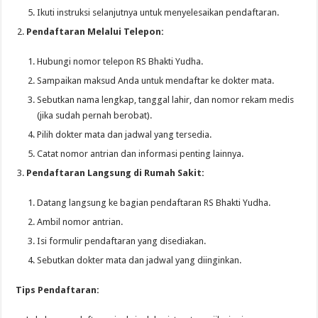
Ikuti instruksi selanjutnya untuk menyelesaikan pendaftaran.
Pendaftaran Melalui Telepon:
Hubungi nomor telepon RS Bhakti Yudha.
Sampaikan maksud Anda untuk mendaftar ke dokter mata.
Sebutkan nama lengkap, tanggal lahir, dan nomor rekam medis
(jika sudah pernah berobat).
Pilih dokter mata dan jadwal yang tersedia.
Catat nomor antrian dan informasi penting lainnya.
Pendaftaran Langsung di Rumah Sakit:
Datang langsung ke bagian pendaftaran RS Bhakti Yudha.
Ambil nomor antrian.
Isi formulir pendaftaran yang disediakan.
Sebutkan dokter mata dan jadwal yang diinginkan.
Tips Pendaftaran: