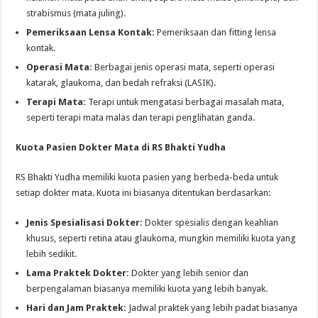
strabismus (mata juling).
Pemeriksaan Lensa Kontak:
Pemeriksaan dan fitting lensa
kontak.
Operasi Mata:
Berbagai jenis operasi mata, seperti operasi
katarak, glaukoma, dan bedah refraksi (LASIK).
Terapi Mata:
Terapi untuk mengatasi berbagai masalah mata,
seperti terapi mata malas dan terapi penglihatan ganda.
Kuota Pasien Dokter Mata di RS Bhakti Yudha
RS Bhakti Yudha memiliki kuota pasien yang berbeda-beda untuk
setiap dokter mata. Kuota ini biasanya ditentukan berdasarkan:
Jenis Spesialisasi Dokter:
Dokter spesialis dengan keahlian
khusus, seperti retina atau glaukoma, mungkin memiliki kuota yang
lebih sedikit.
Lama Praktek Dokter:
Dokter yang lebih senior dan
berpengalaman biasanya memiliki kuota yang lebih banyak.
Hari dan Jam Praktek:
Jadwal praktek yang lebih padat biasanya