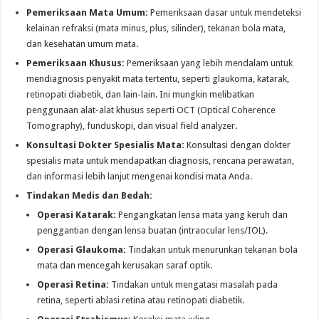
Pemeriksaan Mata Umum:
Pemeriksaan dasar untuk mendeteksi
kelainan refraksi (mata minus, plus, silinder), tekanan bola mata,
dan kesehatan umum mata.
Pemeriksaan Khusus:
Pemeriksaan yang lebih mendalam untuk
mendiagnosis penyakit mata tertentu, seperti glaukoma, katarak,
retinopati diabetik, dan lain-lain. Ini mungkin melibatkan
penggunaan alat-alat khusus seperti OCT (Optical Coherence
Tomography), funduskopi, dan visual field analyzer.
Konsultasi Dokter Spesialis Mata:
Konsultasi dengan dokter
spesialis mata untuk mendapatkan diagnosis, rencana perawatan,
dan informasi lebih lanjut mengenai kondisi mata Anda.
Tindakan Medis dan Bedah:
Operasi Katarak:
Pengangkatan lensa mata yang keruh dan
penggantian dengan lensa buatan (intraocular lens/IOL).
Operasi Glaukoma:
Tindakan untuk menurunkan tekanan bola
mata dan mencegah kerusakan saraf optik.
Operasi Retina:
Tindakan untuk mengatasi masalah pada
retina, seperti ablasi retina atau retinopati diabetik.