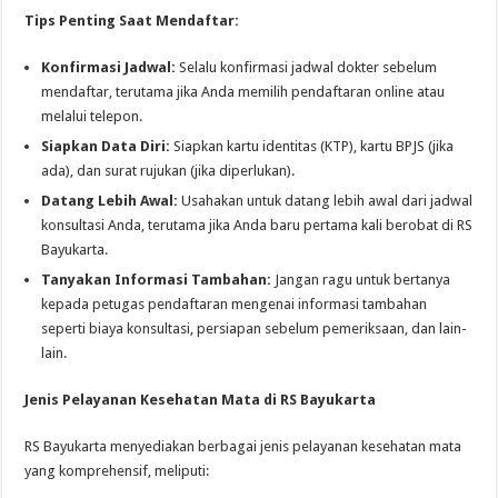
Tips Penting Saat Mendaftar:
Konfirmasi Jadwal:
Selalu konfirmasi jadwal dokter sebelum
mendaftar, terutama jika Anda memilih pendaftaran online atau
melalui telepon.
Siapkan Data Diri:
Siapkan kartu identitas (KTP), kartu BPJS (jika
ada), dan surat rujukan (jika diperlukan).
Datang Lebih Awal:
Usahakan untuk datang lebih awal dari jadwal
konsultasi Anda, terutama jika Anda baru pertama kali berobat di RS
Bayukarta.
Tanyakan Informasi Tambahan:
Jangan ragu untuk bertanya
kepada petugas pendaftaran mengenai informasi tambahan
seperti biaya konsultasi, persiapan sebelum pemeriksaan, dan lain-
lain.
Jenis Pelayanan Kesehatan Mata di RS Bayukarta
RS Bayukarta menyediakan berbagai jenis pelayanan kesehatan mata
yang komprehensif, meliputi: