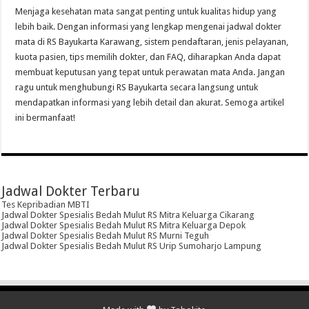
Menjaga kesehatan mata sangat penting untuk kualitas hidup yang
lebih baik. Dengan informasi yang lengkap mengenai jadwal dokter
mata di RS Bayukarta Karawang, sistem pendaftaran, jenis pelayanan,
kuota pasien, tips memilih dokter, dan FAQ, diharapkan Anda dapat
membuat keputusan yang tepat untuk perawatan mata Anda. Jangan
ragu untuk menghubungi RS Bayukarta secara langsung untuk
mendapatkan informasi yang lebih detail dan akurat. Semoga artikel
ini bermanfaat!
Jadwal Dokter Terbaru
Tes Kepribadian MBTI
Jadwal Dokter Spesialis Bedah Mulut RS Mitra Keluarga Cikarang
Jadwal Dokter Spesialis Bedah Mulut RS Mitra Keluarga Depok
Jadwal Dokter Spesialis Bedah Mulut RS Murni Teguh
Jadwal Dokter Spesialis Bedah Mulut RS Urip Sumoharjo Lampung