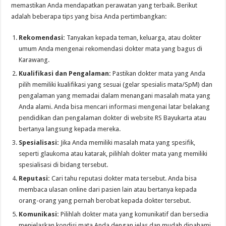
memastikan Anda mendapatkan perawatan yang terbaik. Berikut
adalah beberapa tips yang bisa Anda pertimbangkan:
Rekomendasi:
Tanyakan kepada teman, keluarga, atau dokter
umum Anda mengenai rekomendasi dokter mata yang bagus di
Karawang.
Kualifikasi dan Pengalaman:
Pastikan dokter mata yang Anda
pilih memiliki kualifikasi yang sesuai (gelar spesialis mata/SpM) dan
pengalaman yang memadai dalam menangani masalah mata yang
Anda alami. Anda bisa mencari informasi mengenai latar belakang
pendidikan dan pengalaman dokter di website RS Bayukarta atau
bertanya langsung kepada mereka.
Spesialisasi:
Jika Anda memiliki masalah mata yang spesifik,
seperti glaukoma atau katarak, pilihlah dokter mata yang memiliki
spesialisasi di bidang tersebut.
Reputasi:
Cari tahu reputasi dokter mata tersebut. Anda bisa
membaca ulasan online dari pasien lain atau bertanya kepada
orang-orang yang pernah berobat kepada dokter tersebut.
Komunikasi:
Pilihlah dokter mata yang komunikatif dan bersedia
menjelaskan kondisi mata Anda dengan jelas dan mudah dipahami.