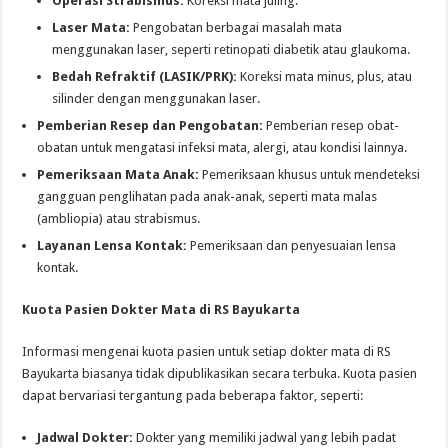
Operasi Strabismus:
Koreksi mata juling.
Laser Mata:
Pengobatan berbagai masalah mata
menggunakan laser, seperti retinopati diabetik atau glaukoma.
Bedah Refraktif (LASIK/PRK):
Koreksi mata minus, plus, atau
silinder dengan menggunakan laser.
Pemberian Resep dan Pengobatan:
Pemberian resep obat-
obatan untuk mengatasi infeksi mata, alergi, atau kondisi lainnya.
Pemeriksaan Mata Anak:
Pemeriksaan khusus untuk mendeteksi
gangguan penglihatan pada anak-anak, seperti mata malas
(ambliopia) atau strabismus.
Layanan Lensa Kontak:
Pemeriksaan dan penyesuaian lensa
kontak.
Kuota Pasien Dokter Mata di RS Bayukarta
Informasi mengenai kuota pasien untuk setiap dokter mata di RS
Bayukarta biasanya tidak dipublikasikan secara terbuka. Kuota pasien
dapat bervariasi tergantung pada beberapa faktor, seperti:
Jadwal Dokter:
Dokter yang memiliki jadwal yang lebih padat