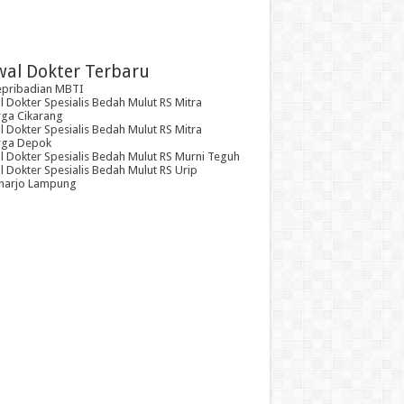
wal Dokter Terbaru
epribadian MBTI
 Dokter Spesialis Bedah Mulut RS Mitra
rga Cikarang
 Dokter Spesialis Bedah Mulut RS Mitra
rga Depok
l Dokter Spesialis Bedah Mulut RS Murni Teguh
 Dokter Spesialis Bedah Mulut RS Urip
arjo Lampung