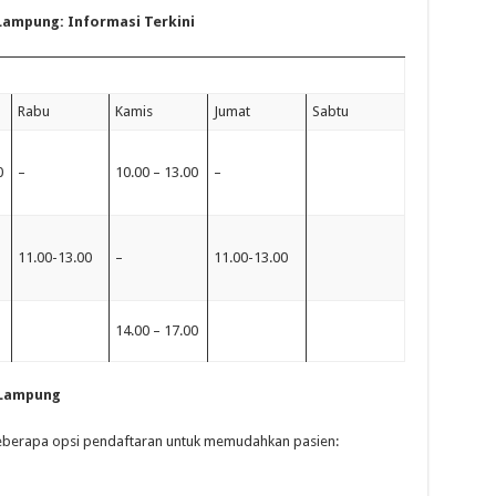
Lampung: Informasi Terkini
Rabu
Kamis
Jumat
Sabtu
0
–
10.00 – 13.00
–
11.00-13.00
–
11.00-13.00
14.00 – 17.00
 Lampung
berapa opsi pendaftaran untuk memudahkan pasien: