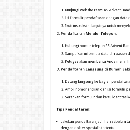
Kunjungi website resmi RS Advent Banda
Isi formulir pendaftaran dengan data di
Ikuti instruksi selanjutnya untuk menye
Pendaftaran Melalui Telepon:
Hubungi nomor telepon RS Advent Ban
Sampaikan informasi data diri pasien 
Petugas akan membantu Anda memilih 
Pendaftaran Langsung di Rumah Saki
Datang langsung ke bagian pendaftar
Ambil nomor antrian dan isi formulir p
Serahkan formulir dan kartu identitas
Tips Pendaftaran:
Lakukan pendaftaran jauh hari sebelum ta
dengan dokter spesialis tertentu.