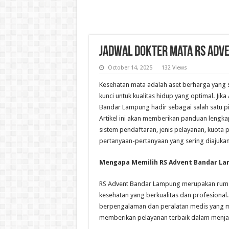
Jadwal Dokter Mata RS Adv
October 14, 2025
132 Views
Kesehatan mata adalah aset berharga yang se
kunci untuk kualitas hidup yang optimal. Ji
Bandar Lampung hadir sebagai salah satu pi
Artikel ini akan memberikan panduan lengk
sistem pendaftaran, jenis pelayanan, kuota p
pertanyaan-pertanyaan yang sering diajukan
Mengapa Memilih RS Advent Bandar L
RS Advent Bandar Lampung merupakan rumah
kesehatan yang berkualitas dan profesional
berpengalaman dan peralatan medis yang 
memberikan pelayanan terbaik dalam menja