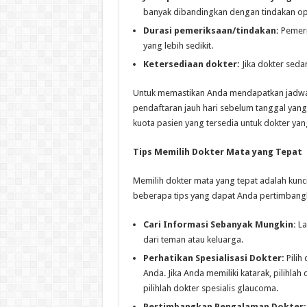
banyak dibandingkan dengan tindakan op
Durasi pemeriksaan/tindakan:
Pemeri
yang lebih sedikit.
Ketersediaan dokter:
Jika dokter seda
Untuk memastikan Anda mendapatkan jadwal
pendaftaran jauh hari sebelum tanggal yan
kuota pasien yang tersedia untuk dokter yang
Tips Memilih Dokter Mata yang Tepat
Memilih dokter mata yang tepat adalah kunc
beberapa tips yang dapat Anda pertimbang
Cari Informasi Sebanyak Mungkin:
La
dari teman atau keluarga.
Perhatikan Spesialisasi Dokter:
Pilih
Anda. Jika Anda memiliki katarak, pilihlah
pilihlah dokter spesialis glaucoma.
Pertimbangkan Pengalaman Dokter: