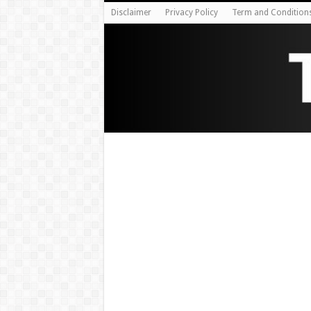
Disclaimer
Privacy Policy
Term and Condition