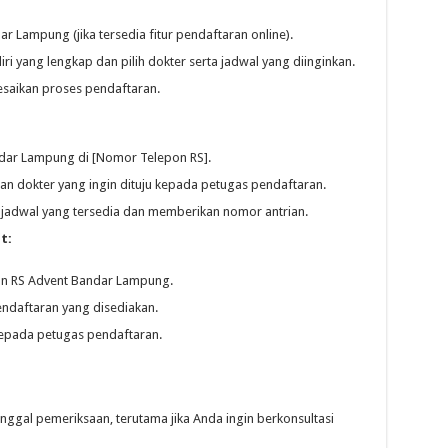
r Lampung (jika tersedia fitur pendaftaran online).
ri yang lengkap dan pilih dokter serta jadwal yang diinginkan.
lesaikan proses pendaftaran.
dar Lampung di [Nomor Telepon RS].
dan dokter yang ingin dituju kepada petugas pendaftaran.
jadwal yang tersedia dan memberikan nomor antrian.
t:
an RS Advent Bandar Lampung.
endaftaran yang disediakan.
 kepada petugas pendaftaran.
nggal pemeriksaan, terutama jika Anda ingin berkonsultasi