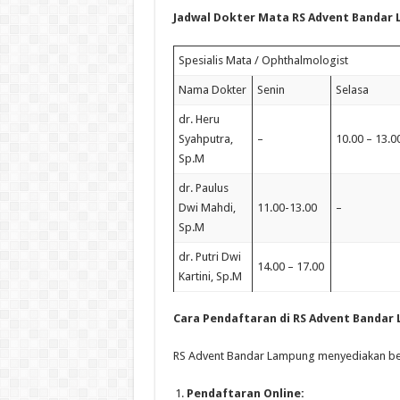
Jadwal Dokter Mata RS Advent Bandar 
Spesialis Mata / Ophthalmologist
Nama Dokter
Senin
Selasa
dr. Heru
Syahputra,
–
10.00 – 13.0
Sp.M
dr. Paulus
Dwi Mahdi,
11.00-13.00
–
Sp.M
dr. Putri Dwi
14.00 – 17.00
Kartini, Sp.M
Cara Pendaftaran di RS Advent Bandar
RS Advent Bandar Lampung menyediakan be
Pendaftaran Online: