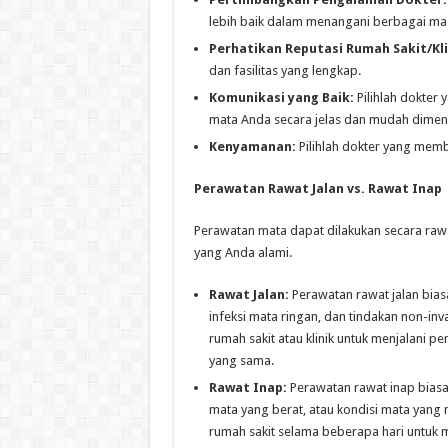
lebih baik dalam menangani berbagai ma
Perhatikan Reputasi Rumah Sakit/Kli
dan fasilitas yang lengkap.
Komunikasi yang Baik:
Pilihlah dokter
mata Anda secara jelas dan mudah dimeng
Kenyamanan:
Pilihlah dokter yang mem
Perawatan Rawat Jalan vs. Rawat Inap
Perawatan mata dapat dilakukan secara rawa
yang Anda alami.
Rawat Jalan:
Perawatan rawat jalan bia
infeksi mata ringan, dan tindakan non-in
rumah sakit atau klinik untuk menjalani 
yang sama.
Rawat Inap:
Perawatan rawat inap biasan
mata yang berat, atau kondisi mata yang
rumah sakit selama beberapa hari untuk 