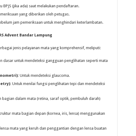
tu BPJS (jika ada) saat melakukan pendaftaran.
emeriksaan yang diberikan oleh petugas.
sebelum jam pemeriksaan untuk menghindari keterlambatan.
 RS Advent Bandar Lampung
agai jenis pelayanan mata yang komprehensif, meliputi:
 dasar untuk mendeteksi gangguan penglihatan seperti mata
nometri):
Untuk mendeteksi glaucoma.
etry):
Untuk menilai fungsi penglihatan tepi dan mendeteksi
bagian dalam mata (retina, saraf optik, pembuluh darah)
ruktur mata bagian depan (kornea, iris, lensa) menggunakan
ensa mata yang keruh dan penggantian dengan lensa buatan