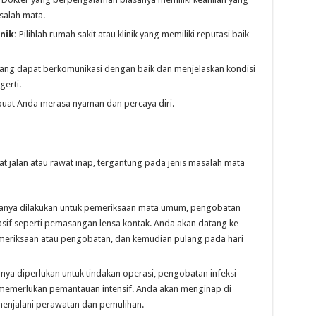
salah mata.
nik:
Pilihlah rumah sakit atau klinik yang memiliki reputasi baik
 yang dapat berkomunikasi dengan baik dan menjelaskan kondisi
erti.
buat Anda merasa nyaman dan percaya diri.
t jalan atau rawat inap, tergantung pada jenis masalah mata
sanya dilakukan untuk pemeriksaan mata umum, pengobatan
vasif seperti pemasangan lensa kontak. Anda akan datang ke
pemeriksaan atau pengobatan, dan kemudian pulang pada hari
ya diperlukan untuk tindakan operasi, pengobatan infeksi
 memerlukan pemantauan intensif. Anda akan menginap di
menjalani perawatan dan pemulihan.