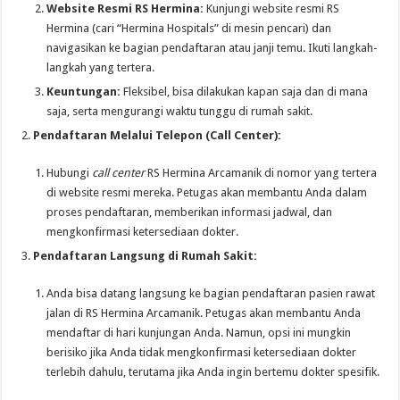
Website Resmi RS Hermina:
Kunjungi website resmi RS
Hermina (cari “Hermina Hospitals” di mesin pencari) dan
navigasikan ke bagian pendaftaran atau janji temu. Ikuti langkah-
langkah yang tertera.
Keuntungan:
Fleksibel, bisa dilakukan kapan saja dan di mana
saja, serta mengurangi waktu tunggu di rumah sakit.
Pendaftaran Melalui Telepon (Call Center):
Hubungi
call center
RS Hermina Arcamanik di nomor yang tertera
di website resmi mereka. Petugas akan membantu Anda dalam
proses pendaftaran, memberikan informasi jadwal, dan
mengkonfirmasi ketersediaan dokter.
Pendaftaran Langsung di Rumah Sakit:
Anda bisa datang langsung ke bagian pendaftaran pasien rawat
jalan di RS Hermina Arcamanik. Petugas akan membantu Anda
mendaftar di hari kunjungan Anda. Namun, opsi ini mungkin
berisiko jika Anda tidak mengkonfirmasi ketersediaan dokter
terlebih dahulu, terutama jika Anda ingin bertemu dokter spesifik.