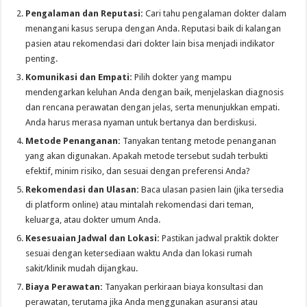
Pengalaman dan Reputasi:
Cari tahu pengalaman dokter dalam
menangani kasus serupa dengan Anda. Reputasi baik di kalangan
pasien atau rekomendasi dari dokter lain bisa menjadi indikator
penting.
Komunikasi dan Empati:
Pilih dokter yang mampu
mendengarkan keluhan Anda dengan baik, menjelaskan diagnosis
dan rencana perawatan dengan jelas, serta menunjukkan empati.
Anda harus merasa nyaman untuk bertanya dan berdiskusi.
Metode Penanganan:
Tanyakan tentang metode penanganan
yang akan digunakan. Apakah metode tersebut sudah terbukti
efektif, minim risiko, dan sesuai dengan preferensi Anda?
Rekomendasi dan Ulasan:
Baca ulasan pasien lain (jika tersedia
di platform online) atau mintalah rekomendasi dari teman,
keluarga, atau dokter umum Anda.
Kesesuaian Jadwal dan Lokasi:
Pastikan jadwal praktik dokter
sesuai dengan ketersediaan waktu Anda dan lokasi rumah
sakit/klinik mudah dijangkau.
Biaya Perawatan:
Tanyakan perkiraan biaya konsultasi dan
perawatan, terutama jika Anda menggunakan asuransi atau