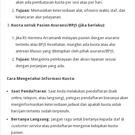
akan ada pembatasan kuota per sesi atau per hari.
Tujuan:
Memastikan ketersediaan alat, efisiensi waktu staf, dan
kelancaran alur pelayanan.
Kuota untuk Pasien Asuransi/BPJS (jika berlaku):
Jika RS Hermina Arcamanik melayani pasien dengan asuransi
tertentu atau BPJS Kesehatan, mungkin ada kuota atau alur
antrean khusus yang ditetapkan oleh pihak asuransi/BPJS.
Tujuan:
Mengelola pembiayaan dan akses layanan sesuai
dengan perjanjian yang ada.
Cara Mengetahui Informasi Kuota:
Saat Pendaftaran:
Saat Anda melakukan pendaftaran (baik
online, telepon, atau langsung), petugas pendaftaran biasanya akan
menginformasikan ketersediaan jadwal dan apakah kuota untuk
hari/jam tertentu sudah terpenuhi.
Bertanya Langsung:
Jangan ragu untuk bertanya kepada staf di
customer service
atau pendaftaran mengenai kebijakan kuota
pasien.