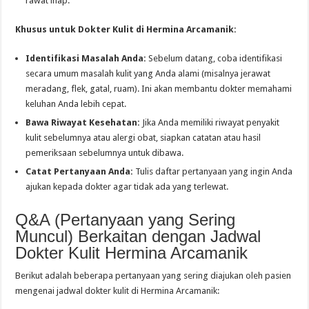
rawat inap.
Khusus untuk Dokter Kulit di Hermina Arcamanik:
Identifikasi Masalah Anda:
Sebelum datang, coba identifikasi
secara umum masalah kulit yang Anda alami (misalnya jerawat
meradang, flek, gatal, ruam). Ini akan membantu dokter memahami
keluhan Anda lebih cepat.
Bawa Riwayat Kesehatan:
Jika Anda memiliki riwayat penyakit
kulit sebelumnya atau alergi obat, siapkan catatan atau hasil
pemeriksaan sebelumnya untuk dibawa.
Catat Pertanyaan Anda:
Tulis daftar pertanyaan yang ingin Anda
ajukan kepada dokter agar tidak ada yang terlewat.
Q&A (Pertanyaan yang Sering
Muncul) Berkaitan dengan Jadwal
Dokter Kulit Hermina Arcamanik
Berikut adalah beberapa pertanyaan yang sering diajukan oleh pasien
mengenai jadwal dokter kulit di Hermina Arcamanik: