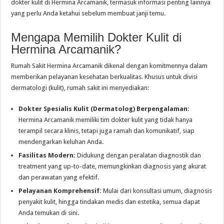
dokter kulit di Hermina Arcamanik, termasuk informasi penting lainnya
yang perlu Anda ketahui sebelum membuat janji temu.
Mengapa Memilih Dokter Kulit di
Hermina Arcamanik?
Rumah Sakit Hermina Arcamanik dikenal dengan komitmennya dalam
memberikan pelayanan kesehatan berkualitas. Khusus untuk divisi
dermatologi (kulit), rumah sakit ini menyediakan:
Dokter Spesialis Kulit (Dermatolog) Berpengalaman:
Hermina Arcamanik memiliki tim dokter kulit yang tidak hanya
terampil secara klinis, tetapi juga ramah dan komunikatif, siap
mendengarkan keluhan Anda.
Fasilitas Modern:
Didukung dengan peralatan diagnostik dan
treatment yang up-to-date, memungkinkan diagnosis yang akurat
dan perawatan yang efektif.
Pelayanan Komprehensif:
Mulai dari konsultasi umum, diagnosis
penyakit kulit, hingga tindakan medis dan estetika, semua dapat
Anda temukan di sini.