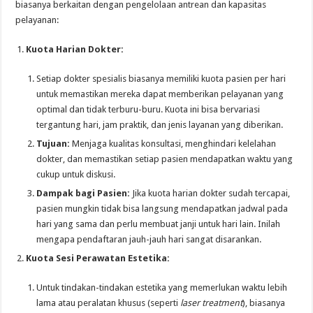
biasanya berkaitan dengan pengelolaan antrean dan kapasitas
pelayanan:
Kuota Harian Dokter:
Setiap dokter spesialis biasanya memiliki kuota pasien per hari
untuk memastikan mereka dapat memberikan pelayanan yang
optimal dan tidak terburu-buru. Kuota ini bisa bervariasi
tergantung hari, jam praktik, dan jenis layanan yang diberikan.
Tujuan:
Menjaga kualitas konsultasi, menghindari kelelahan
dokter, dan memastikan setiap pasien mendapatkan waktu yang
cukup untuk diskusi.
Dampak bagi Pasien:
Jika kuota harian dokter sudah tercapai,
pasien mungkin tidak bisa langsung mendapatkan jadwal pada
hari yang sama dan perlu membuat janji untuk hari lain. Inilah
mengapa pendaftaran jauh-jauh hari sangat disarankan.
Kuota Sesi Perawatan Estetika:
Untuk tindakan-tindakan estetika yang memerlukan waktu lebih
lama atau peralatan khusus (seperti
laser treatment
), biasanya