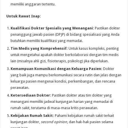
memiliki anggaran tertentu.
Untuk Rawat Inap:
Kualifikasi Dokter Spesialis yang Menangani:
Pastikan dokter
penanggung jawab pasien (DPJP) di bidang spesialisasi yang Anda
butuhkan memiliki kualifikasi yang memadai.
Tim Medis yang Komprehensif:
Untuk kasus kompleks, penting
untuk mengetahui apakah dokter berkolaborasi dengan tim medis
lain (misalnya ahli gizi, fisioterapis, psikolog) jika diperlukan.
Kemampuan Komunikasi dengan Keluarga Pasien:
Dokter
yang baik juga mampu berkomunikasi secara rutin dan jelas dengan
keluarga pasien mengenai kondisi, perkembangan, dan rencana
perawatan.
Ketersediaan Dokter:
Pastikan dokter atau tim dokter yang
menangani memiliki jadwal kunjungan harian yang memadai di
rumah sakit, terutama di masa-masa kritis perawatan.
Kebijakan Rumah Sakit:
Pahami kebijakan rumah sakit terkait
kunjungan dokter,
second opinion
, dan hak-hak pasien selama