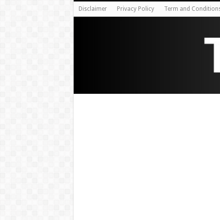
Disclaimer
Privacy Policy
Term and Condition