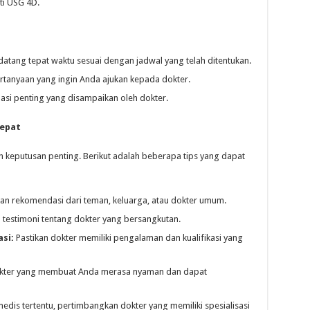
ti USG 4D.
atang tepat waktu sesuai dengan jadwal yang telah ditentukan.
rtanyaan yang ingin Anda ajukan kepada dokter.
asi penting yang disampaikan oleh dokter.
Tepat
 keputusan penting. Berikut adalah beberapa tips yang dapat
n rekomendasi dari teman, keluarga, atau dokter umum.
 testimoni tentang dokter yang bersangkutan.
si:
Pastikan dokter memiliki pengalaman dan kualifikasi yang
okter yang membuat Anda merasa nyaman dan dapat
medis tertentu, pertimbangkan dokter yang memiliki spesialisasi