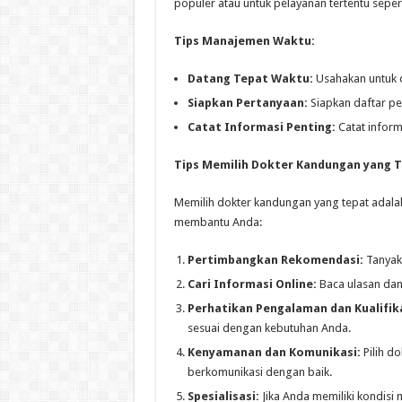
populer atau untuk pelayanan tertentu seper
Tips Manajemen Waktu:
Datang Tepat Waktu:
Usahakan untuk d
Siapkan Pertanyaan:
Siapkan daftar pe
Catat Informasi Penting:
Catat inform
Tips Memilih Dokter Kandungan yang 
Memilih dokter kandungan yang tepat adalah
membantu Anda:
Pertimbangkan Rekomendasi:
Tanyaka
Cari Informasi Online:
Baca ulasan dan
Perhatikan Pengalaman dan Kualifika
sesuai dengan kebutuhan Anda.
Kenyamanan dan Komunikasi:
Pilih d
berkomunikasi dengan baik.
Spesialisasi:
Jika Anda memiliki kondisi 