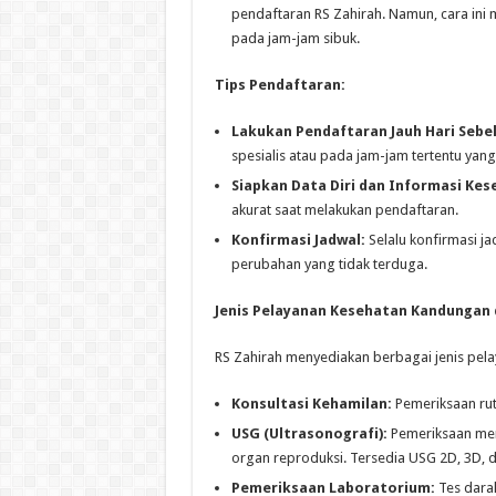
pendaftaran RS Zahirah. Namun, cara ini
pada jam-jam sibuk.
Tips Pendaftaran:
Lakukan Pendaftaran Jauh Hari Sebe
spesialis atau pada jam-jam tertentu yang
Siapkan Data Diri dan Informasi Kes
akurat saat melakukan pendaftaran.
Konfirmasi Jadwal:
Selalu konfirmasi j
perubahan yang tidak terduga.
Jenis Pelayanan Kesehatan Kandungan d
RS Zahirah menyediakan berbagai jenis pel
Konsultasi Kehamilan:
Pemeriksaan rut
USG (Ultrasonografi):
Pemeriksaan men
organ reproduksi. Tersedia USG 2D, 3D, 
Pemeriksaan Laboratorium:
Tes darah