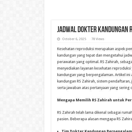
Jadwal Dokter Kandungan R
October 6, 2025
78 Views
Kesehatan reproduksi merupakan aspek pent
kandungan yang tepat dan mengetahui jadwa
perawatan yang optimal. RS Zahirah, sebagai
menyediakan layanan kesehatan reproduksi 
kandungan yang berpengalaman. Artikel in
kandungan RS Zahirah, sistem pendaftaran, j
serta jawaban atas pertanyaan yang sering d
Mengapa Memilih RS Zahirah untuk Pe
RS Zahirah telah lama dikenal sebagai ruma
pasien. Beberapa alasan mengapa RS Zahira
Tim Dokter Kandungan Berpengalam