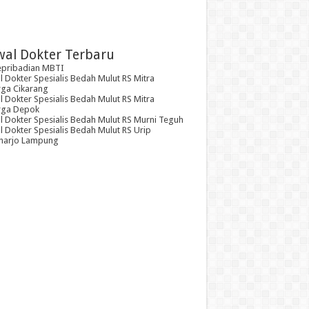
wal Dokter Terbaru
epribadian MBTI
 Dokter Spesialis Bedah Mulut RS Mitra
rga Cikarang
 Dokter Spesialis Bedah Mulut RS Mitra
rga Depok
l Dokter Spesialis Bedah Mulut RS Murni Teguh
 Dokter Spesialis Bedah Mulut RS Urip
arjo Lampung