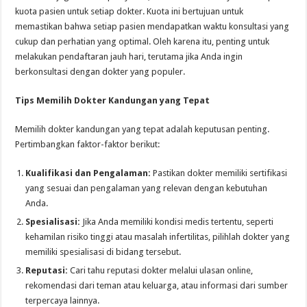
kuota pasien untuk setiap dokter. Kuota ini bertujuan untuk
memastikan bahwa setiap pasien mendapatkan waktu konsultasi yang
cukup dan perhatian yang optimal. Oleh karena itu, penting untuk
melakukan pendaftaran jauh hari, terutama jika Anda ingin
berkonsultasi dengan dokter yang populer.
Tips Memilih Dokter Kandungan yang Tepat
Memilih dokter kandungan yang tepat adalah keputusan penting.
Pertimbangkan faktor-faktor berikut:
Kualifikasi dan Pengalaman:
Pastikan dokter memiliki sertifikasi
yang sesuai dan pengalaman yang relevan dengan kebutuhan
Anda.
Spesialisasi:
Jika Anda memiliki kondisi medis tertentu, seperti
kehamilan risiko tinggi atau masalah infertilitas, pilihlah dokter yang
memiliki spesialisasi di bidang tersebut.
Reputasi:
Cari tahu reputasi dokter melalui ulasan online,
rekomendasi dari teman atau keluarga, atau informasi dari sumber
terpercaya lainnya.