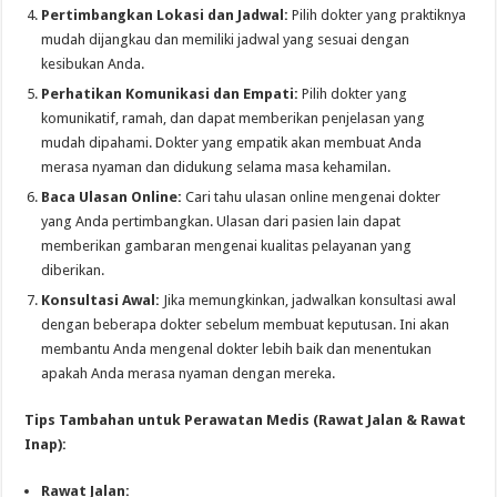
Pertimbangkan Lokasi dan Jadwal:
Pilih dokter yang praktiknya
mudah dijangkau dan memiliki jadwal yang sesuai dengan
kesibukan Anda.
Perhatikan Komunikasi dan Empati:
Pilih dokter yang
komunikatif, ramah, dan dapat memberikan penjelasan yang
mudah dipahami. Dokter yang empatik akan membuat Anda
merasa nyaman dan didukung selama masa kehamilan.
Baca Ulasan Online:
Cari tahu ulasan online mengenai dokter
yang Anda pertimbangkan. Ulasan dari pasien lain dapat
memberikan gambaran mengenai kualitas pelayanan yang
diberikan.
Konsultasi Awal:
Jika memungkinkan, jadwalkan konsultasi awal
dengan beberapa dokter sebelum membuat keputusan. Ini akan
membantu Anda mengenal dokter lebih baik dan menentukan
apakah Anda merasa nyaman dengan mereka.
Tips Tambahan untuk Perawatan Medis (Rawat Jalan & Rawat
Inap):
Rawat Jalan: