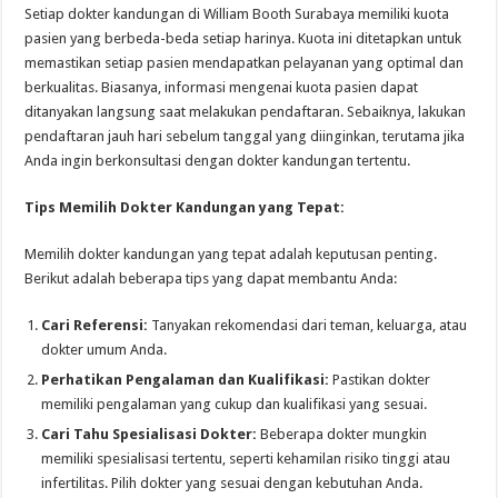
Setiap dokter kandungan di William Booth Surabaya memiliki kuota
pasien yang berbeda-beda setiap harinya. Kuota ini ditetapkan untuk
memastikan setiap pasien mendapatkan pelayanan yang optimal dan
berkualitas. Biasanya, informasi mengenai kuota pasien dapat
ditanyakan langsung saat melakukan pendaftaran. Sebaiknya, lakukan
pendaftaran jauh hari sebelum tanggal yang diinginkan, terutama jika
Anda ingin berkonsultasi dengan dokter kandungan tertentu.
Tips Memilih Dokter Kandungan yang Tepat:
Memilih dokter kandungan yang tepat adalah keputusan penting.
Berikut adalah beberapa tips yang dapat membantu Anda:
Cari Referensi:
Tanyakan rekomendasi dari teman, keluarga, atau
dokter umum Anda.
Perhatikan Pengalaman dan Kualifikasi:
Pastikan dokter
memiliki pengalaman yang cukup dan kualifikasi yang sesuai.
Cari Tahu Spesialisasi Dokter:
Beberapa dokter mungkin
memiliki spesialisasi tertentu, seperti kehamilan risiko tinggi atau
infertilitas. Pilih dokter yang sesuai dengan kebutuhan Anda.