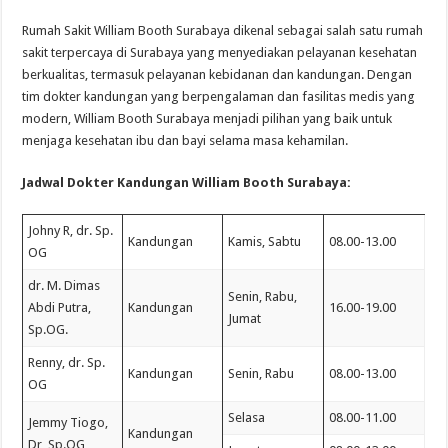
Rumah Sakit William Booth Surabaya dikenal sebagai salah satu rumah
sakit terpercaya di Surabaya yang menyediakan pelayanan kesehatan
berkualitas, termasuk pelayanan kebidanan dan kandungan. Dengan
tim dokter kandungan yang berpengalaman dan fasilitas medis yang
modern, William Booth Surabaya menjadi pilihan yang baik untuk
menjaga kesehatan ibu dan bayi selama masa kehamilan.
Jadwal Dokter Kandungan William Booth Surabaya:
Johny R, dr. Sp.
Kandungan
Kamis, Sabtu
08.00-13.00
OG
dr. M. Dimas
Senin, Rabu,
Abdi Putra,
Kandungan
16.00-19.00
Jumat
Sp.OG.
Renny, dr. Sp.
Kandungan
Senin, Rabu
08.00-13.00
OG
Selasa
08.00-11.00
Jemmy Tiogo,
Kandungan
Dr, Sp.OG