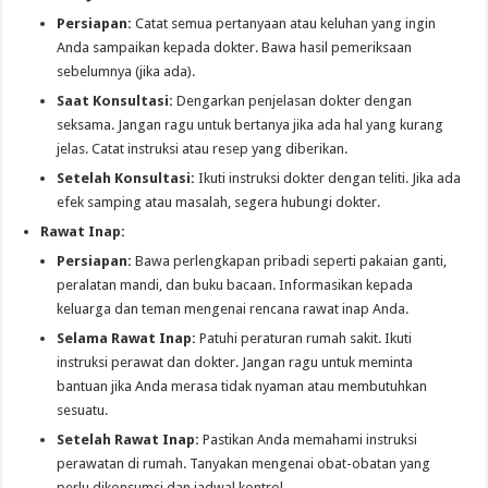
Persiapan:
Catat semua pertanyaan atau keluhan yang ingin
Anda sampaikan kepada dokter. Bawa hasil pemeriksaan
sebelumnya (jika ada).
Saat Konsultasi:
Dengarkan penjelasan dokter dengan
seksama. Jangan ragu untuk bertanya jika ada hal yang kurang
jelas. Catat instruksi atau resep yang diberikan.
Setelah Konsultasi:
Ikuti instruksi dokter dengan teliti. Jika ada
efek samping atau masalah, segera hubungi dokter.
Rawat Inap:
Persiapan:
Bawa perlengkapan pribadi seperti pakaian ganti,
peralatan mandi, dan buku bacaan. Informasikan kepada
keluarga dan teman mengenai rencana rawat inap Anda.
Selama Rawat Inap:
Patuhi peraturan rumah sakit. Ikuti
instruksi perawat dan dokter. Jangan ragu untuk meminta
bantuan jika Anda merasa tidak nyaman atau membutuhkan
sesuatu.
Setelah Rawat Inap:
Pastikan Anda memahami instruksi
perawatan di rumah. Tanyakan mengenai obat-obatan yang
perlu dikonsumsi dan jadwal kontrol.