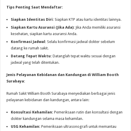
Tips Penting Saat Mendaftar:
Siapkan Identitas Diri:
Siapkan KTP atau kartu identitas lainnya.
Siapkan Kartu Asuransi (Jika Ada):
Jika Anda memiliki asuransi
kesehatan, siapkan kartu asuransi Anda.
Konfirmasi Jadwal:
Selalu konfirmasi jadwal dokter sebelum
datang ke rumah sakit.
Datang Tepat Waktu:
Datanglah tepat waktu sesuai dengan
jadwal yang telah ditentukan.
Jenis Pelayanan Kebidanan dan Kandungan di William Booth
Surabaya:
Rumah Sakit William Booth Surabaya menyediakan berbagai jenis
pelayanan kebidanan dan kandungan, antara lain:
Konsultasi Kehamilan:
Pemeriksaan rutin dan konsultasi dengan
dokter kandungan selama masa kehamilan.
USG Kehamilan:
Pemeriksaan ultrasonografi untuk memantau