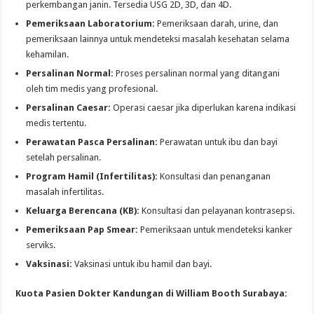
perkembangan janin. Tersedia USG 2D, 3D, dan 4D.
Pemeriksaan Laboratorium:
Pemeriksaan darah, urine, dan
pemeriksaan lainnya untuk mendeteksi masalah kesehatan selama
kehamilan.
Persalinan Normal:
Proses persalinan normal yang ditangani
oleh tim medis yang profesional.
Persalinan Caesar:
Operasi caesar jika diperlukan karena indikasi
medis tertentu.
Perawatan Pasca Persalinan:
Perawatan untuk ibu dan bayi
setelah persalinan.
Program Hamil (Infertilitas):
Konsultasi dan penanganan
masalah infertilitas.
Keluarga Berencana (KB):
Konsultasi dan pelayanan kontrasepsi.
Pemeriksaan Pap Smear:
Pemeriksaan untuk mendeteksi kanker
serviks.
Vaksinasi:
Vaksinasi untuk ibu hamil dan bayi.
Kuota Pasien Dokter Kandungan di William Booth Surabaya: