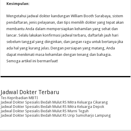
Kesimpulan:
Mengetahui jadwal dokter kandungan William Booth Surabaya, sistem
pendaftaran, jenis pelayanan, dan tips memilih dokter yang tepat akan
membantu Anda dalam mempersiapkan kehamilan yang sehat dan
lancar. Selalu lakukan konfirmasi jadwal terbaru, daftarlah jauh hari
sebelum tanggal yang diinginkan, dan jangan ragu untuk bertanya jika
ada hal yang kurang jelas. Dengan persiapan yang matang, Anda
dapat menikmati masa kehamilan dengan tenang dan bahagia.
Semoga artikel ini bermanfaat!
Jadwal Dokter Terbaru
Tes Kepribadian MBTI
Jadwal Dokter Spesialis Bedah Mulut RS Mitra Keluarga Cikarang
Jadwal Dokter Spesialis Bedah Mulut RS Mitra Keluarga Depok
Jadwal Dokter Spesialis Bedah Mulut RS Murni Teguh
Jadwal Dokter Spesialis Bedah Mulut RS Urip Sumoharjo Lampung