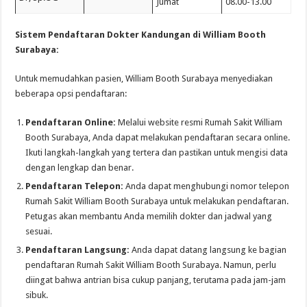
Jumat
08.00-13.00
Sistem Pendaftaran Dokter Kandungan di William Booth
Surabaya:
Untuk memudahkan pasien, William Booth Surabaya menyediakan
beberapa opsi pendaftaran:
Pendaftaran Online:
Melalui website resmi Rumah Sakit William
Booth Surabaya, Anda dapat melakukan pendaftaran secara online.
Ikuti langkah-langkah yang tertera dan pastikan untuk mengisi data
dengan lengkap dan benar.
Pendaftaran Telepon:
Anda dapat menghubungi nomor telepon
Rumah Sakit William Booth Surabaya untuk melakukan pendaftaran.
Petugas akan membantu Anda memilih dokter dan jadwal yang
sesuai.
Pendaftaran Langsung:
Anda dapat datang langsung ke bagian
pendaftaran Rumah Sakit William Booth Surabaya. Namun, perlu
diingat bahwa antrian bisa cukup panjang, terutama pada jam-jam
sibuk.