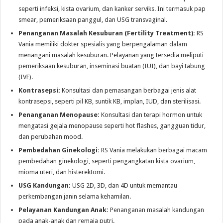
seperti infeksi, kista ovarium, dan kanker serviks. Ini termasuk pap
smear, pemeriksaan panggul, dan USG transvaginal.
Penanganan Masalah Kesuburan (Fertility Treatment):
RS
Vania memiliki dokter spesialis yang berpengalaman dalam
menangani masalah kesuburan. Pelayanan yang tersedia meliputi
pemeriksaan kesuburan, inseminasi buatan (IUI), dan bayi tabung
(IVF).
Kontrasepsi:
Konsultasi dan pemasangan berbagai jenis alat
kontrasepsi, seperti pil KB, suntik KB, implan, IUD, dan sterilisasi.
Penanganan Menopause:
Konsultasi dan terapi hormon untuk
mengatasi gejala menopause seperti hot flashes, gangguan tidur,
dan perubahan mood.
Pembedahan Ginekologi:
RS Vania melakukan berbagai macam
pembedahan ginekologi, seperti pengangkatan kista ovarium,
mioma uteri, dan histerektomi.
USG Kandungan:
USG 2D, 3D, dan 4D untuk memantau
perkembangan janin selama kehamilan.
Pelayanan Kandungan Anak:
Penanganan masalah kandungan
pada anak-anak dan remaja putri.