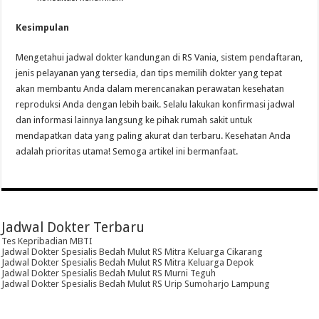
Kesimpulan
Mengetahui jadwal dokter kandungan di RS Vania, sistem pendaftaran,
jenis pelayanan yang tersedia, dan tips memilih dokter yang tepat
akan membantu Anda dalam merencanakan perawatan kesehatan
reproduksi Anda dengan lebih baik. Selalu lakukan konfirmasi jadwal
dan informasi lainnya langsung ke pihak rumah sakit untuk
mendapatkan data yang paling akurat dan terbaru. Kesehatan Anda
adalah prioritas utama! Semoga artikel ini bermanfaat.
Jadwal Dokter Terbaru
Tes Kepribadian MBTI
Jadwal Dokter Spesialis Bedah Mulut RS Mitra Keluarga Cikarang
Jadwal Dokter Spesialis Bedah Mulut RS Mitra Keluarga Depok
Jadwal Dokter Spesialis Bedah Mulut RS Murni Teguh
Jadwal Dokter Spesialis Bedah Mulut RS Urip Sumoharjo Lampung