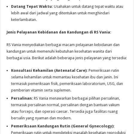
Datang Tepat Waktu:
Usahakan untuk datang tepat waktu atau
lebih awal dari jadwal yang ditentukan untuk menghindari
keterlambatan.
Jenis Pelayanan Kebidanan dan Kandungan di RS Vania:
RS Vania menyediakan berbagai macam pelayanan kebidanan dan
kandungan untuk memenuhi kebutuhan kesehatan wanita dari
berbagai usia. Berikut adalah beberapa jenis pelayanan yang tersedia:
Konsultasi Kehamilan (Antenatal Care):
Pemeriksaan rutin
selama kehamilan untuk memantau kesehatan ibu dan janin. Ini
termasuk pemeriksaan fisik, pemeriksaan laboratorium, USG, dan
pemberian vitamin serta suplemen.
Persalinan:
RS Vania menawarkan berbagai pilihan persalinan,
termasuk persalinan normal, persalinan dengan bantuan vakum
atau forceps, dan operasi caesar. Tersedia juga fasilitas ruang
bersalin yang nyaman dan modern.
Pemeriksaan Kandungan Rutin (General Gynecology):
Pemeriksaan rutin untuk mendeteksi masalah kesehatan reproduksi