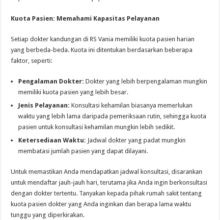
Kuota Pasien: Memahami Kapasitas Pelayanan
Setiap dokter kandungan di RS Vania memiliki kuota pasien harian
yang berbeda-beda. Kuota ini ditentukan berdasarkan beberapa
faktor, seperti:
Pengalaman Dokter:
Dokter yang lebih berpengalaman mungkin
memiliki kuota pasien yang lebih besar.
Jenis Pelayanan:
Konsultasi kehamilan biasanya memerlukan
waktu yang lebih lama daripada pemeriksaan rutin, sehingga kuota
pasien untuk konsultasi kehamilan mungkin lebih sedikit.
Ketersediaan Waktu:
Jadwal dokter yang padat mungkin
membatasi jumlah pasien yang dapat dilayani.
Untuk memastikan Anda mendapatkan jadwal konsultasi, disarankan
untuk mendaftar jauh-jauh hari, terutama jika Anda ingin berkonsultasi
dengan dokter tertentu. Tanyakan kepada pihak rumah sakit tentang
kuota pasien dokter yang Anda inginkan dan berapa lama waktu
tunggu yang diperkirakan.