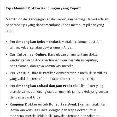
Tips Memilih Dokter Kandungan yang Tepat:
Memilih dokter kandungan adalah keputusan penting. Berikut adalah
beberapa tips yang dapat membantu Anda membuat pilihan yang
tepat:
Pertimbangkan Rekomendasi:
Mintalah rekomendasi dari
teman, keluarga, atau dokter umum Anda.
Cari Informasi Online:
Baca ulasan online tentang dokter
kandungan yang Anda pertimbangkan. Perhatikan reputasi,
pengalaman, dan gaya komunikasi mereka.
Periksa Kualifikasi:
Pastikan dokter tersebut memiliki sertifikasi
yang valid dan terdaftar di Ikatan Dokter Indonesia (IDI).
Pertimbangkan Lokasi dan Jam Praktek:
Pilih dokter yang
praktiknya mudah dijangkau dan memiliki jam praktek yang sesuai
dengan jadwal Anda.
Kunjungi Dokter untuk Konsultasi Awal:
Jika memungkinkan,
jadwalkan konsultasi awal dengan beberapa dokter untuk
mengenal mereka lebih baik. Tanyakan tentang pengalaman