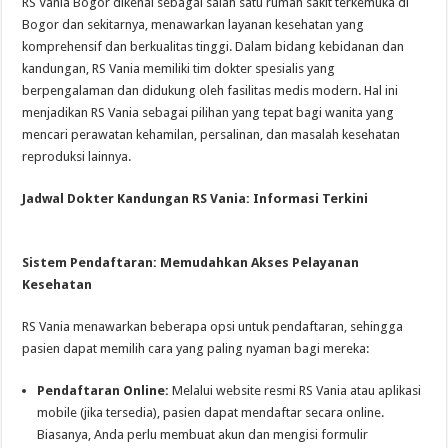
RS Vania Bogor dikenal sebagai salah satu rumah sakit terkemuka di
Bogor dan sekitarnya, menawarkan layanan kesehatan yang
komprehensif dan berkualitas tinggi. Dalam bidang kebidanan dan
kandungan, RS Vania memiliki tim dokter spesialis yang
berpengalaman dan didukung oleh fasilitas medis modern. Hal ini
menjadikan RS Vania sebagai pilihan yang tepat bagi wanita yang
mencari perawatan kehamilan, persalinan, dan masalah kesehatan
reproduksi lainnya.
Jadwal Dokter Kandungan RS Vania: Informasi Terkini
Sistem Pendaftaran: Memudahkan Akses Pelayanan
Kesehatan
RS Vania menawarkan beberapa opsi untuk pendaftaran, sehingga
pasien dapat memilih cara yang paling nyaman bagi mereka:
Pendaftaran Online:
Melalui website resmi RS Vania atau aplikasi
mobile (jika tersedia), pasien dapat mendaftar secara online.
Biasanya, Anda perlu membuat akun dan mengisi formulir