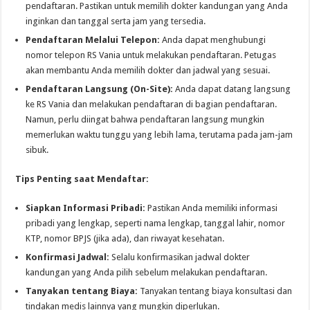
pendaftaran. Pastikan untuk memilih dokter kandungan yang Anda
inginkan dan tanggal serta jam yang tersedia.
Pendaftaran Melalui Telepon:
Anda dapat menghubungi
nomor telepon RS Vania untuk melakukan pendaftaran. Petugas
akan membantu Anda memilih dokter dan jadwal yang sesuai.
Pendaftaran Langsung (On-Site):
Anda dapat datang langsung
ke RS Vania dan melakukan pendaftaran di bagian pendaftaran.
Namun, perlu diingat bahwa pendaftaran langsung mungkin
memerlukan waktu tunggu yang lebih lama, terutama pada jam-jam
sibuk.
Tips Penting saat Mendaftar:
Siapkan Informasi Pribadi:
Pastikan Anda memiliki informasi
pribadi yang lengkap, seperti nama lengkap, tanggal lahir, nomor
KTP, nomor BPJS (jika ada), dan riwayat kesehatan.
Konfirmasi Jadwal:
Selalu konfirmasikan jadwal dokter
kandungan yang Anda pilih sebelum melakukan pendaftaran.
Tanyakan tentang Biaya:
Tanyakan tentang biaya konsultasi dan
tindakan medis lainnya yang mungkin diperlukan.