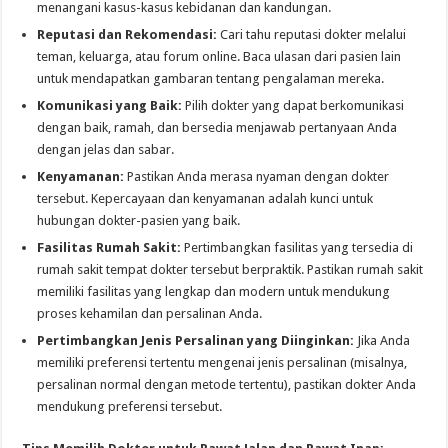
menangani kasus-kasus kebidanan dan kandungan.
Reputasi dan Rekomendasi:
Cari tahu reputasi dokter melalui
teman, keluarga, atau forum online. Baca ulasan dari pasien lain
untuk mendapatkan gambaran tentang pengalaman mereka.
Komunikasi yang Baik:
Pilih dokter yang dapat berkomunikasi
dengan baik, ramah, dan bersedia menjawab pertanyaan Anda
dengan jelas dan sabar.
Kenyamanan:
Pastikan Anda merasa nyaman dengan dokter
tersebut. Kepercayaan dan kenyamanan adalah kunci untuk
hubungan dokter-pasien yang baik.
Fasilitas Rumah Sakit:
Pertimbangkan fasilitas yang tersedia di
rumah sakit tempat dokter tersebut berpraktik. Pastikan rumah sakit
memiliki fasilitas yang lengkap dan modern untuk mendukung
proses kehamilan dan persalinan Anda.
Pertimbangkan Jenis Persalinan yang Diinginkan:
Jika Anda
memiliki preferensi tertentu mengenai jenis persalinan (misalnya,
persalinan normal dengan metode tertentu), pastikan dokter Anda
mendukung preferensi tersebut.