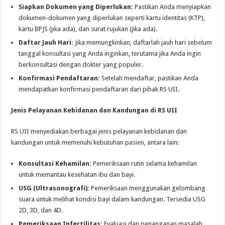
Siapkan Dokumen yang Diperlukan:
Pastikan Anda menyiapkan
dokumen-dokumen yang diperlukan seperti kartu identitas (KTP),
kartu BPJS (jika ada), dan surat rujukan (jika ada).
Daftar Jauh Hari:
Jika memungkinkan, daftarlah jauh hari sebelum
tanggal konsultasi yang Anda inginkan, terutama jika Anda ingin
berkonsultasi dengan dokter yang populer.
Konfirmasi Pendaftaran:
Setelah mendaftar, pastikan Anda
mendapatkan konfirmasi pendaftaran dari pihak RS UII.
Jenis Pelayanan Kebidanan dan Kandungan di RS UII
RS UII menyediakan berbagai jenis pelayanan kebidanan dan
kandungan untuk memenuhi kebutuhan pasien, antara lain:
Konsultasi Kehamilan:
Pemeriksaan rutin selama kehamilan
untuk memantau kesehatan ibu dan bayi.
USG (Ultrasonografi):
Pemeriksaan menggunakan gelombang
suara untuk melihat kondisi bayi dalam kandungan. Tersedia USG
2D, 3D, dan 4D.
Pemeriksaan Infertilitas:
Evaluasi dan penanganan masalah