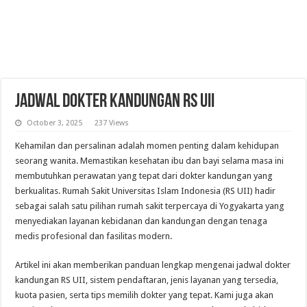
Jadwal Dokter Kandungan RS UII
October 3, 2025
237 Views
Kehamilan dan persalinan adalah momen penting dalam kehidupan
seorang wanita. Memastikan kesehatan ibu dan bayi selama masa ini
membutuhkan perawatan yang tepat dari dokter kandungan yang
berkualitas. Rumah Sakit Universitas Islam Indonesia (RS UII) hadir
sebagai salah satu pilihan rumah sakit terpercaya di Yogyakarta yang
menyediakan layanan kebidanan dan kandungan dengan tenaga
medis profesional dan fasilitas modern.
Artikel ini akan memberikan panduan lengkap mengenai jadwal dokter
kandungan RS UII, sistem pendaftaran, jenis layanan yang tersedia,
kuota pasien, serta tips memilih dokter yang tepat. Kami juga akan