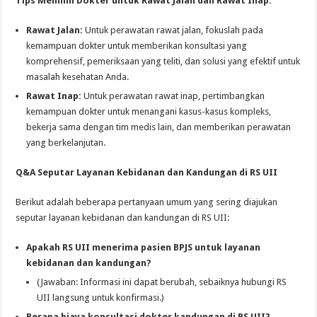
Tips Memilih Dokter untuk Rawat Jalan dan Rawat Inap:
Rawat Jalan:
Untuk perawatan rawat jalan, fokuslah pada
kemampuan dokter untuk memberikan konsultasi yang
komprehensif, pemeriksaan yang teliti, dan solusi yang efektif untuk
masalah kesehatan Anda.
Rawat Inap:
Untuk perawatan rawat inap, pertimbangkan
kemampuan dokter untuk menangani kasus-kasus kompleks,
bekerja sama dengan tim medis lain, dan memberikan perawatan
yang berkelanjutan.
Q&A Seputar Layanan Kebidanan dan Kandungan di RS UII
Berikut adalah beberapa pertanyaan umum yang sering diajukan
seputar layanan kebidanan dan kandungan di RS UII:
Apakah RS UII menerima pasien BPJS untuk layanan
kebidanan dan kandungan?
(Jawaban: Informasi ini dapat berubah, sebaiknya hubungi RS
UII langsung untuk konfirmasi.)
Berapa biaya konsultasi dokter kandungan di RS UII?