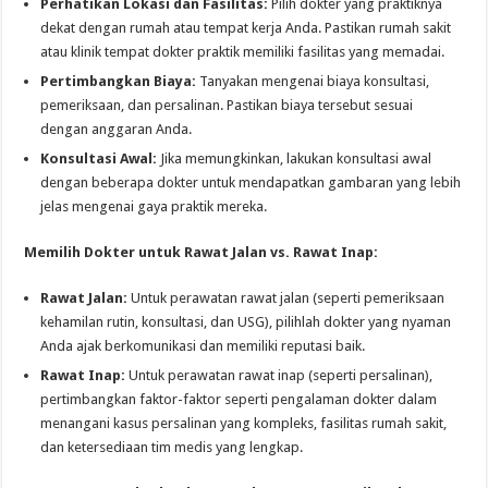
Perhatikan Lokasi dan Fasilitas:
Pilih dokter yang praktiknya
dekat dengan rumah atau tempat kerja Anda. Pastikan rumah sakit
atau klinik tempat dokter praktik memiliki fasilitas yang memadai.
Pertimbangkan Biaya:
Tanyakan mengenai biaya konsultasi,
pemeriksaan, dan persalinan. Pastikan biaya tersebut sesuai
dengan anggaran Anda.
Konsultasi Awal:
Jika memungkinkan, lakukan konsultasi awal
dengan beberapa dokter untuk mendapatkan gambaran yang lebih
jelas mengenai gaya praktik mereka.
Memilih Dokter untuk Rawat Jalan vs. Rawat Inap:
Rawat Jalan:
Untuk perawatan rawat jalan (seperti pemeriksaan
kehamilan rutin, konsultasi, dan USG), pilihlah dokter yang nyaman
Anda ajak berkomunikasi dan memiliki reputasi baik.
Rawat Inap:
Untuk perawatan rawat inap (seperti persalinan),
pertimbangkan faktor-faktor seperti pengalaman dokter dalam
menangani kasus persalinan yang kompleks, fasilitas rumah sakit,
dan ketersediaan tim medis yang lengkap.