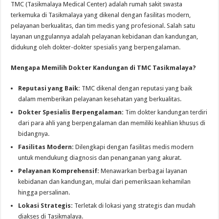
TMC (Tasikmalaya Medical Center) adalah rumah sakit swasta
terkemuka di Tasikmalaya yang dikenal dengan fasilitas modern,
pelayanan berkualitas, dan tim medis yang profesional. Salah satu
layanan unggulannya adalah pelayanan kebidanan dan kandungan,
didukung oleh dokter-dokter spesialis yang berpengalaman.
Mengapa Memilih Dokter Kandungan di TMC Tasikmalaya?
Reputasi yang Baik:
TMC dikenal dengan reputasi yang baik
dalam memberikan pelayanan kesehatan yang berkualitas.
Dokter Spesialis Berpengalaman:
Tim dokter kandungan terdiri
dari para ahli yang berpengalaman dan memiliki keahlian khusus di
bidangnya.
Fasilitas Modern:
Dilengkapi dengan fasilitas medis modern
untuk mendukung diagnosis dan penanganan yang akurat.
Pelayanan Komprehensif:
Menawarkan berbagai layanan
kebidanan dan kandungan, mulai dari pemeriksaan kehamilan
hingga persalinan.
Lokasi Strategis:
Terletak di lokasi yang strategis dan mudah
diakses di Tasikmalaya.