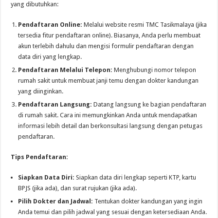
yang dibutuhkan:
Pendaftaran Online:
Melalui website resmi TMC Tasikmalaya (jika
tersedia fitur pendaftaran online). Biasanya, Anda perlu membuat
akun terlebih dahulu dan mengisi formulir pendaftaran dengan
data diri yang lengkap.
Pendaftaran Melalui Telepon:
Menghubungi nomor telepon
rumah sakit untuk membuat janji temu dengan dokter kandungan
yang diinginkan.
Pendaftaran Langsung:
Datang langsung ke bagian pendaftaran
di rumah sakit. Cara ini memungkinkan Anda untuk mendapatkan
informasi lebih detail dan berkonsultasi langsung dengan petugas
pendaftaran.
Tips Pendaftaran:
Siapkan Data Diri:
Siapkan data diri lengkap seperti KTP, kartu
BPJS (jika ada), dan surat rujukan (jika ada).
Pilih Dokter dan Jadwal:
Tentukan dokter kandungan yang ingin
Anda temui dan pilih jadwal yang sesuai dengan ketersediaan Anda.