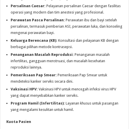
Persalinan Caesar:
Pelayanan persalinan Caesar dengan fasilitas
operasi yang modern dan tim anestesi yang profesional.
Perawatan Pasca Persalinan:
Perawatan ibu dan bayi setelah
persalinan, termasuk pemberian ASI, perawatan luka, dan konseling
mengenai perawatan bayi.
Keluarga Berencana (KB):
Konsultasi dan pelayanan KB dengan
berbagai pilihan metode kontrasepsi.
Penanganan Masalah Reproduksi:
Penanganan masalah
infertilitas, gangguan menstruasi, dan masalah kesehatan
reproduksi lainnya.
Pemeriksaan Pap Smear:
Pemeriksaan Pap Smear untuk
mendeteksi kanker serviks secara dini.
Vaksinasi HPV:
Vaksinasi HPV untuk mencegah infeksi virus HPV
yang dapat menyebabkan kanker serviks.
Program Hamil (Infertilitas):
Layanan khusus untuk pasangan
yang mengalami kesulitan untuk hamil.
Kuota Pasien