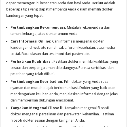
dapat memengaruhi kesehatan Anda dan bayi Anda. Berikut adalah
beberapa tips yang dapat membantu Anda dalam memilih dokter
kandungan yang tepat:
Pertimbangkan Rekomendasi:
Mintalah rekomendasi dari
teman, keluarga, atau dokter umum Anda.
Cari Informasi Online:
Cari informasi mengenai dokter
kandungan di website rumah sakit, forum kesehatan, atau media
sosial. Baca ulasan dan testimoni dari pasien lain.
Perhatikan Kualifikasi:
Pastikan dokter memiliki kualifikasi yang
sesuai dan berpengalaman di bidangnya. Periksa sertifikasi dan
pelatihan yang telah diikuti.
Pertimbangkan Kepribadian:
Pilih dokter yang Anda rasa
nyaman dan mudah diajak berkomunikasi. Dokter yang baik akan
mendengarkan keluhan Anda, menjelaskan informasi dengan jelas,
dan memberikan dukungan emosional.
Tanyakan Mengenai Filosofi:
Tanyakan mengenai filosofi
dokter mengenai persalinan dan perawatan kehamilan. Pastikan
filosofi dokter sesuai dengan keinginan Anda.