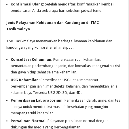
Konfirmasi Ulang:
Setelah mendaftar, konfirmasikan kembali
pendaftaran Anda beberapa hari sebelum jadwal temu.
Jenis Pelayanan Kebidanan dan Kandungan di TMC
Tasikmalaya
TMC Tasikmalaya menawarkan berbagai layanan kebidanan dan
kandungan yang komprehensif, meliputi:
Konsultasi Kehamilan:
Pemeriksaan rutin kehamilan,
pemantauan perkembangan janin, dan konsultasi mengenai nutrisi
dan gaya hidup sehat selama kehamilan.
USG Kehamilan:
Pemeriksaan USG untuk memantau
perkembangan janin, mendeteksi kelainan, dan menentukan jenis
kelamin bayi. Tersedia USG 2D, 3D, dan 4D.
Pemeriksaan Laboratorium:
Pemeriksaan darah, urine, dan tes
lainnya untuk mendeteksi masalah kesehatan yang mungkin
mempengaruhi kehamilan.
Persalinan Normal:
Pelayanan persalinan normal dengan
dukungan tim medis yang berpengalaman.