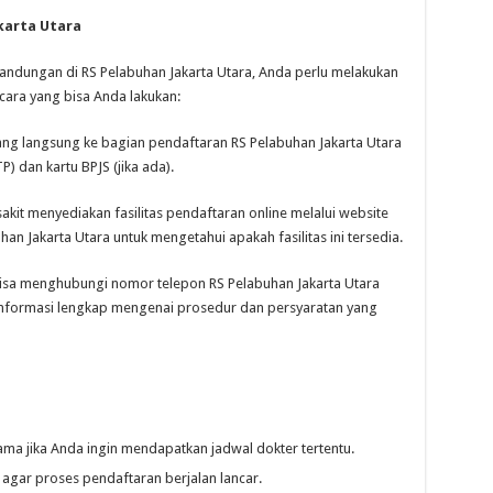
karta Utara
andungan di RS Pelabuhan Jakarta Utara, Anda perlu melakukan
cara yang bisa Anda lakukan:
ng langsung ke bagian pendaftaran RS Pelabuhan Jakarta Utara
P) dan kartu BPJS (jika ada).
kit menyediakan fasilitas pendaftaran online melalui website
han Jakarta Utara untuk mengetahui apakah fasilitas ini tersedia.
sa menghubungi nomor telepon RS Pelabuhan Jakarta Utara
informasi lengkap mengenai prosedur dan persyaratan yang
tama jika Anda ingin mendapatkan jadwal dokter tertentu.
gar proses pendaftaran berjalan lancar.