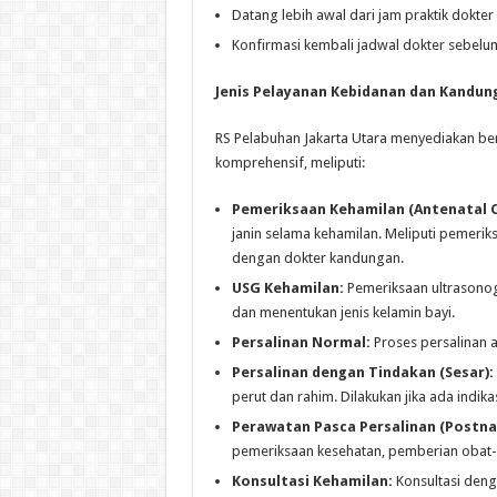
Datang lebih awal dari jam praktik dokter
Konfirmasi kembali jadwal dokter sebelum
Jenis Pelayanan Kebidanan dan Kandung
RS Pelabuhan Jakarta Utara menyediakan be
komprehensif, meliputi:
Pemeriksaan Kehamilan (Antenatal C
janin selama kehamilan. Meliputi pemeriks
dengan dokter kandungan.
USG Kehamilan:
Pemeriksaan ultrasonogr
dan menentukan jenis kelamin bayi.
Persalinan Normal:
Proses persalinan a
Persalinan dengan Tindakan (Sesar):
perut dan rahim. Dilakukan jika ada indika
Perawatan Pasca Persalinan (Postnat
pemeriksaan kesehatan, pemberian obat-
Konsultasi Kehamilan:
Konsultasi deng