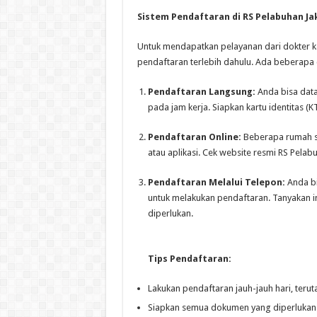
Sistem Pendaftaran di RS Pelabuhan Ja
Untuk mendapatkan pelayanan dari dokter k
pendaftaran terlebih dahulu. Ada beberapa 
Pendaftaran Langsung:
Anda bisa data
pada jam kerja. Siapkan kartu identitas (KT
Pendaftaran Online:
Beberapa rumah sa
atau aplikasi. Cek website resmi RS Pelabu
Pendaftaran Melalui Telepon:
Anda bi
untuk melakukan pendaftaran. Tanyakan 
diperlukan.
Tips Pendaftaran:
Lakukan pendaftaran jauh-jauh hari, teru
Siapkan semua dokumen yang diperlukan a