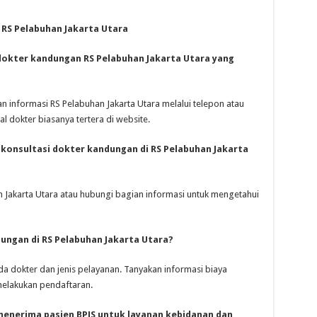
RS Pelabuhan Jakarta Utara
dokter kandungan RS Pelabuhan Jakarta Utara yang
informasi RS Pelabuhan Jakarta Utara melalui telepon atau
 dokter biasanya tertera di website.
 konsultasi dokter kandungan di RS Pelabuhan Jakarta
n Jakarta Utara atau hubungi bagian informasi untuk mengetahui
dungan di RS Pelabuhan Jakarta Utara?
da dokter dan jenis pelayanan. Tanyakan informasi biaya
elakukan pendaftaran.
menerima pasien BPJS untuk layanan kebidanan dan