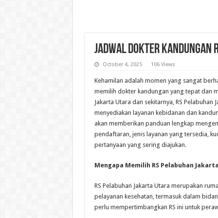
Jadwal Dokter Kandungan R
October 4, 2025
106 Views
Kehamilan adalah momen yang sangat berha
memilih dokter kandungan yang tepat dan me
Jakarta Utara dan sekitarnya, RS Pelabuhan J
menyediakan layanan kebidanan dan kandung
akan memberikan panduan lengkap mengenai
pendaftaran, jenis layanan yang tersedia, ku
pertanyaan yang sering diajukan.
Mengapa Memilih RS Pelabuhan Jakart
RS Pelabuhan Jakarta Utara merupakan ruma
pelayanan kesehatan, termasuk dalam bid
perlu mempertimbangkan RS ini untuk pera