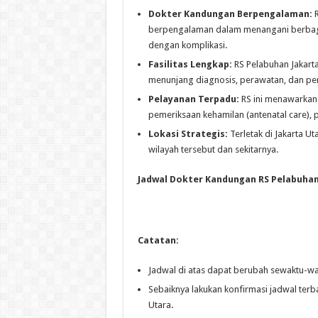
Dokter Kandungan Berpengalaman:
R
berpengalaman dalam menangani berbagai
dengan komplikasi.
Fasilitas Lengkap:
RS Pelabuhan Jakarta
menunjang diagnosis, perawatan, dan pe
Pelayanan Terpadu:
RS ini menawarkan 
pemeriksaan kehamilan (antenatal care), p
Lokasi Strategis:
Terletak di Jakarta Ut
wilayah tersebut dan sekitarnya.
Jadwal Dokter Kandungan RS Pelabuhan
Catatan:
Jadwal di atas dapat berubah sewaktu-wa
Sebaiknya lakukan konfirmasi jadwal terb
Utara.