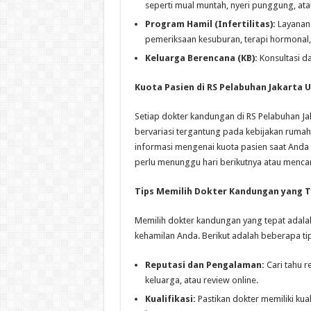
seperti mual muntah, nyeri punggung, ata
Program Hamil (Infertilitas):
Layanan 
pemeriksaan kesuburan, terapi hormonal,
Keluarga Berencana (KB):
Konsultasi d
Kuota Pasien di RS Pelabuhan Jakarta 
Setiap dokter kandungan di RS Pelabuhan Jak
bervariasi tergantung pada kebijakan rumah 
informasi mengenai kuota pasien saat Anda
perlu menunggu hari berikutnya atau mencari 
Tips Memilih Dokter Kandungan yang 
Memilih dokter kandungan yang tepat adal
kehamilan Anda. Berikut adalah beberapa ti
Reputasi dan Pengalaman:
Cari tahu r
keluarga, atau review online.
Kualifikasi:
Pastikan dokter memiliki kual