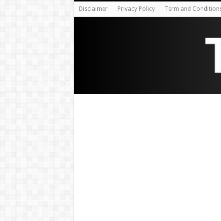
Disclaimer
Privacy Policy
Term and Condition