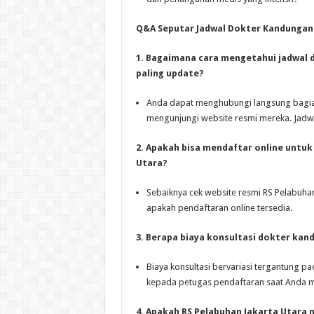
Q&A Seputar Jadwal Dokter Kandungan 
1. Bagaimana cara mengetahui jadwal 
paling update?
Anda dapat menghubungi langsung bagian 
mengunjungi website resmi mereka. Jadwal
2. Apakah bisa mendaftar online untuk
Utara?
Sebaiknya cek website resmi RS Pelabuha
apakah pendaftaran online tersedia.
3. Berapa biaya konsultasi dokter kan
Biaya konsultasi bervariasi tergantung pa
kepada petugas pendaftaran saat Anda m
4. Apakah RS Pelabuhan Jakarta Utara 