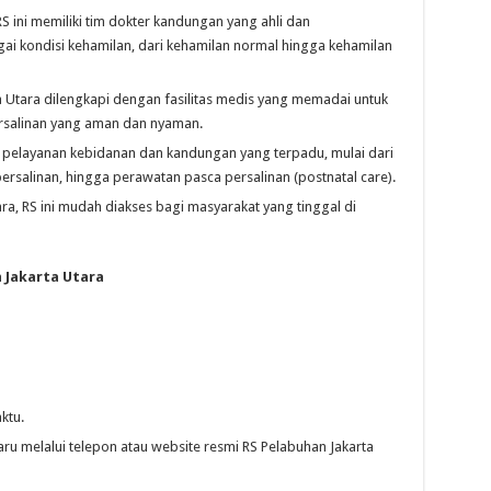
S ini memiliki tim dokter kandungan yang ahli dan
 kondisi kehamilan, dari kehamilan normal hingga kehamilan
 Utara dilengkapi dengan fasilitas medis yang memadai untuk
rsalinan yang aman dan nyaman.
pelayanan kebidanan dan kandungan yang terpadu, mulai dari
ersalinan, hingga perawatan pasca persalinan (postnatal care).
ara, RS ini mudah diakses bagi masyarakat yang tinggal di
 Jakarta Utara
ktu.
aru melalui telepon atau website resmi RS Pelabuhan Jakarta