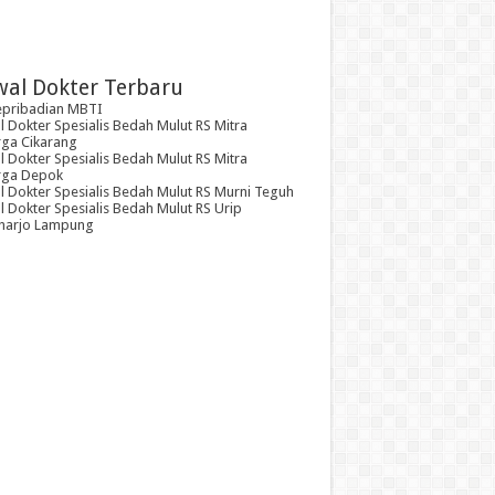
wal Dokter Terbaru
epribadian MBTI
 Dokter Spesialis Bedah Mulut RS Mitra
rga Cikarang
 Dokter Spesialis Bedah Mulut RS Mitra
rga Depok
l Dokter Spesialis Bedah Mulut RS Murni Teguh
 Dokter Spesialis Bedah Mulut RS Urip
arjo Lampung