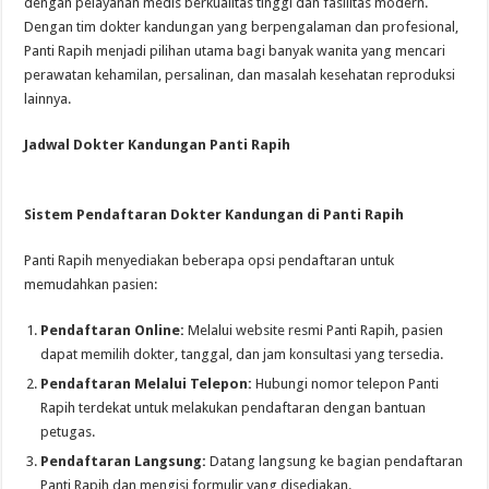
dengan pelayanan medis berkualitas tinggi dan fasilitas modern.
Dengan tim dokter kandungan yang berpengalaman dan profesional,
Panti Rapih menjadi pilihan utama bagi banyak wanita yang mencari
perawatan kehamilan, persalinan, dan masalah kesehatan reproduksi
lainnya.
Jadwal Dokter Kandungan Panti Rapih
Sistem Pendaftaran Dokter Kandungan di Panti Rapih
Panti Rapih menyediakan beberapa opsi pendaftaran untuk
memudahkan pasien:
Pendaftaran Online:
Melalui website resmi Panti Rapih, pasien
dapat memilih dokter, tanggal, dan jam konsultasi yang tersedia.
Pendaftaran Melalui Telepon:
Hubungi nomor telepon Panti
Rapih terdekat untuk melakukan pendaftaran dengan bantuan
petugas.
Pendaftaran Langsung:
Datang langsung ke bagian pendaftaran
Panti Rapih dan mengisi formulir yang disediakan.