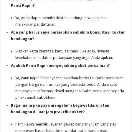
Panti Rapih?
Ya, Anda dapat memilih dokter kandungan wanita saat
melakukan pendaftaran.
Apa yang harus saya persiapkan sebelum konsultasi dokter
kandungan?
Siapkan kartu identitas, kartu asuransi (jika ada), riwayat
kesehatan, dan daftar pertanyaan yang ingin Anda ajukan.
Apakah Panti Rapih menyediakan paket persalinan?
Ya, Panti Rapih biasanya menawarkan berbagai paket persalinan
dengan harga dan fasilitas yang berbeda-beda. Anda dapat
menanyakan informasi detail mengenai paket persalinan kepada
pihak rumah sakit/klinik.
Bagaimana jika saya mengalami kegawatdaruratan
kandungan di luar jam praktik dokter?
Panti Rapih memiliki layanan gawat darurat 24 jam yang siap
menangani kasus-kasus kegawatdaruratan kandungan.