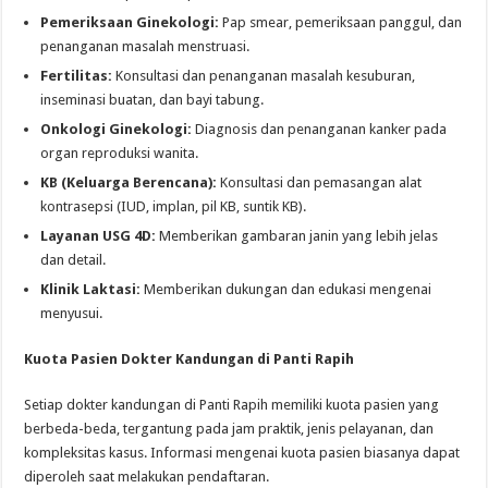
Pemeriksaan Ginekologi:
Pap smear, pemeriksaan panggul, dan
penanganan masalah menstruasi.
Fertilitas:
Konsultasi dan penanganan masalah kesuburan,
inseminasi buatan, dan bayi tabung.
Onkologi Ginekologi:
Diagnosis dan penanganan kanker pada
organ reproduksi wanita.
KB (Keluarga Berencana):
Konsultasi dan pemasangan alat
kontrasepsi (IUD, implan, pil KB, suntik KB).
Layanan USG 4D:
Memberikan gambaran janin yang lebih jelas
dan detail.
Klinik Laktasi:
Memberikan dukungan dan edukasi mengenai
menyusui.
Kuota Pasien Dokter Kandungan di Panti Rapih
Setiap dokter kandungan di Panti Rapih memiliki kuota pasien yang
berbeda-beda, tergantung pada jam praktik, jenis pelayanan, dan
kompleksitas kasus. Informasi mengenai kuota pasien biasanya dapat
diperoleh saat melakukan pendaftaran.