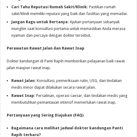
Cari Tahu Reputasi Rumah Sakit/Klinik:
Pastikan rumah
sakit/klinik memiliki reputasi yang baik dan fasilitas yang memadai.
Jangan Ragu untuk Bertanya:
Ajukan pertanyaan sebanyak
mungkin saat konsultasi pertama untuk memastikan Anda merasa
nyaman dan percaya dengan dokter tersebut.
Perawatan Rawat Jalan dan Rawat Inap
Dokter kandungan di Panti Rapih memberikan pelayanan baik rawat
jalan maupun rawat inap.
Rawat Jalan:
Konsultasi, pemeriksaan rutin, USG, dan tindakan
medis minor dapat dilakukan secara rawat jalan.
Rawat Inap:
Persalinan, operasi caesar, dan tindakan medis yang
membutuhkan pemantauan intensif memerlukan rawat inap.
Pertanyaan yang Sering Diajukan (FAQ)
Bagaimana cara melihat jadwal dokter kandungan Panti
Rapih terbaru?