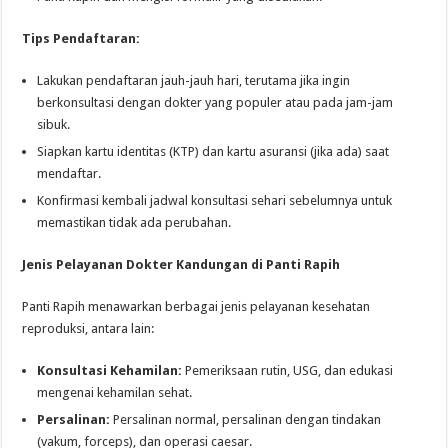
Tips Pendaftaran:
Lakukan pendaftaran jauh-jauh hari, terutama jika ingin
berkonsultasi dengan dokter yang populer atau pada jam-jam
sibuk.
Siapkan kartu identitas (KTP) dan kartu asuransi (jika ada) saat
mendaftar.
Konfirmasi kembali jadwal konsultasi sehari sebelumnya untuk
memastikan tidak ada perubahan.
Jenis Pelayanan Dokter Kandungan di Panti Rapih
Panti Rapih menawarkan berbagai jenis pelayanan kesehatan
reproduksi, antara lain:
Konsultasi Kehamilan:
Pemeriksaan rutin, USG, dan edukasi
mengenai kehamilan sehat.
Persalinan:
Persalinan normal, persalinan dengan tindakan
(vakum, forceps), dan operasi caesar.