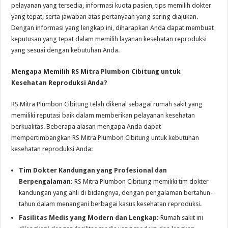
pelayanan yang tersedia, informasi kuota pasien, tips memilih dokter
yang tepat, serta jawaban atas pertanyaan yang sering diajukan.
Dengan informasi yang lengkap ini, diharapkan Anda dapat membuat
keputusan yang tepat dalam memilih layanan kesehatan reproduksi
yang sesuai dengan kebutuhan Anda.
Mengapa Memilih RS Mitra Plumbon Cibitung untuk
Kesehatan Reproduksi Anda?
RS Mitra Plumbon Cibitung telah dikenal sebagai rumah sakit yang
memiliki reputasi baik dalam memberikan pelayanan kesehatan
berkualitas. Beberapa alasan mengapa Anda dapat
mempertimbangkan RS Mitra Plumbon Cibitung untuk kebutuhan
kesehatan reproduksi Anda:
Tim Dokter Kandungan yang Profesional dan
Berpengalaman:
RS Mitra Plumbon Cibitung memiliki tim dokter
kandungan yang ahli di bidangnya, dengan pengalaman bertahun-
tahun dalam menangani berbagai kasus kesehatan reproduksi.
Fasilitas Medis yang Modern dan Lengkap:
Rumah sakit ini