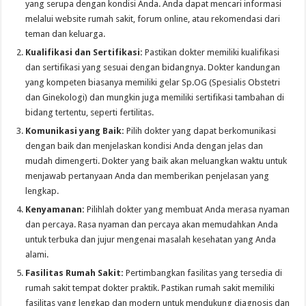
yang serupa dengan kondisi Anda. Anda dapat mencari informasi
melalui website rumah sakit, forum online, atau rekomendasi dari
teman dan keluarga.
Kualifikasi dan Sertifikasi:
Pastikan dokter memiliki kualifikasi
dan sertifikasi yang sesuai dengan bidangnya. Dokter kandungan
yang kompeten biasanya memiliki gelar Sp.OG (Spesialis Obstetri
dan Ginekologi) dan mungkin juga memiliki sertifikasi tambahan di
bidang tertentu, seperti fertilitas.
Komunikasi yang Baik:
Pilih dokter yang dapat berkomunikasi
dengan baik dan menjelaskan kondisi Anda dengan jelas dan
mudah dimengerti. Dokter yang baik akan meluangkan waktu untuk
menjawab pertanyaan Anda dan memberikan penjelasan yang
lengkap.
Kenyamanan:
Pilihlah dokter yang membuat Anda merasa nyaman
dan percaya. Rasa nyaman dan percaya akan memudahkan Anda
untuk terbuka dan jujur mengenai masalah kesehatan yang Anda
alami.
Fasilitas Rumah Sakit:
Pertimbangkan fasilitas yang tersedia di
rumah sakit tempat dokter praktik. Pastikan rumah sakit memiliki
fasilitas yang lengkap dan modern untuk mendukung diagnosis dan