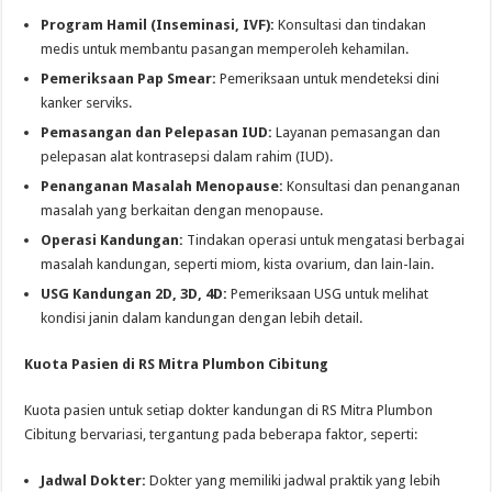
Program Hamil (Inseminasi, IVF):
Konsultasi dan tindakan
medis untuk membantu pasangan memperoleh kehamilan.
Pemeriksaan Pap Smear:
Pemeriksaan untuk mendeteksi dini
kanker serviks.
Pemasangan dan Pelepasan IUD:
Layanan pemasangan dan
pelepasan alat kontrasepsi dalam rahim (IUD).
Penanganan Masalah Menopause:
Konsultasi dan penanganan
masalah yang berkaitan dengan menopause.
Operasi Kandungan:
Tindakan operasi untuk mengatasi berbagai
masalah kandungan, seperti miom, kista ovarium, dan lain-lain.
USG Kandungan 2D, 3D, 4D:
Pemeriksaan USG untuk melihat
kondisi janin dalam kandungan dengan lebih detail.
Kuota Pasien di RS Mitra Plumbon Cibitung
Kuota pasien untuk setiap dokter kandungan di RS Mitra Plumbon
Cibitung bervariasi, tergantung pada beberapa faktor, seperti:
Jadwal Dokter:
Dokter yang memiliki jadwal praktik yang lebih