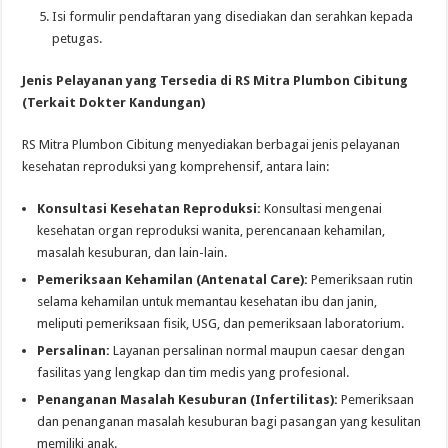
Isi formulir pendaftaran yang disediakan dan serahkan kepada
petugas.
Jenis Pelayanan yang Tersedia di RS Mitra Plumbon Cibitung
(Terkait Dokter Kandungan)
RS Mitra Plumbon Cibitung menyediakan berbagai jenis pelayanan
kesehatan reproduksi yang komprehensif, antara lain:
Konsultasi Kesehatan Reproduksi:
Konsultasi mengenai
kesehatan organ reproduksi wanita, perencanaan kehamilan,
masalah kesuburan, dan lain-lain.
Pemeriksaan Kehamilan (Antenatal Care):
Pemeriksaan rutin
selama kehamilan untuk memantau kesehatan ibu dan janin,
meliputi pemeriksaan fisik, USG, dan pemeriksaan laboratorium.
Persalinan:
Layanan persalinan normal maupun caesar dengan
fasilitas yang lengkap dan tim medis yang profesional.
Penanganan Masalah Kesuburan (Infertilitas):
Pemeriksaan
dan penanganan masalah kesuburan bagi pasangan yang kesulitan
memiliki anak.