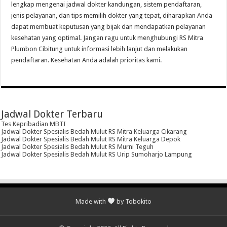
lengkap mengenai jadwal dokter kandungan, sistem pendaftaran,
jenis pelayanan, dan tips memilih dokter yang tepat, diharapkan Anda
dapat membuat keputusan yang bijak dan mendapatkan pelayanan
kesehatan yang optimal. Jangan ragu untuk menghubungi RS Mitra
Plumbon Cibitung untuk informasi lebih lanjut dan melakukan
pendaftaran. Kesehatan Anda adalah prioritas kami.
Jadwal Dokter Terbaru
Tes Kepribadian MBTI
Jadwal Dokter Spesialis Bedah Mulut RS Mitra Keluarga Cikarang
Jadwal Dokter Spesialis Bedah Mulut RS Mitra Keluarga Depok
Jadwal Dokter Spesialis Bedah Mulut RS Murni Teguh
Jadwal Dokter Spesialis Bedah Mulut RS Urip Sumoharjo Lampung
Made with
by Tobokito