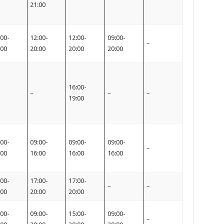
21:00
:00-
12:00-
12:00-
09:00-
–
:00
20:00
20:00
20:00
16:00-
–
–
–
19:00
:00-
09:00-
09:00-
09:00-
–
:00
16:00
16:00
16:00
:00-
17:00-
17:00-
–
–
:00
20:00
20:00
:00-
09:00-
15:00-
09:00-
–