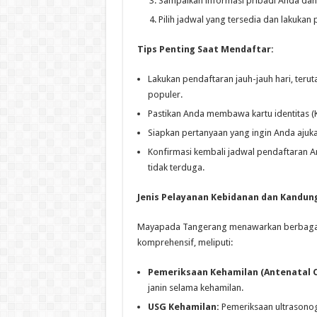
Sampaikan informasi pribadi Anda dan
Pilih jadwal yang tersedia dan lakukan
Tips Penting Saat Mendaftar:
Lakukan pendaftaran jauh-jauh hari, teru
populer.
Pastikan Anda membawa kartu identitas (KT
Siapkan pertanyaan yang ingin Anda ajukan
Konfirmasi kembali jadwal pendaftaran 
tidak terduga.
Jenis Pelayanan Kebidanan dan Kandu
Mayapada Tangerang menawarkan berbagai 
komprehensif, meliputi:
Pemeriksaan Kehamilan (Antenatal C
janin selama kehamilan.
USG Kehamilan:
Pemeriksaan ultrasonog