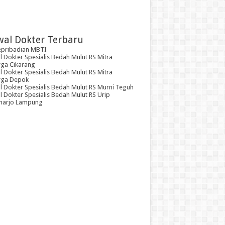
wal Dokter Terbaru
epribadian MBTI
 Dokter Spesialis Bedah Mulut RS Mitra
rga Cikarang
 Dokter Spesialis Bedah Mulut RS Mitra
rga Depok
l Dokter Spesialis Bedah Mulut RS Murni Teguh
 Dokter Spesialis Bedah Mulut RS Urip
arjo Lampung