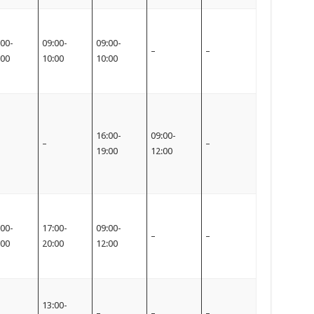
:00-
09:00-
09:00-
–
–
:00
10:00
10:00
16:00-
09:00-
–
–
19:00
12:00
:00-
17:00-
09:00-
–
–
:00
20:00
12:00
13:00-
–
–
–