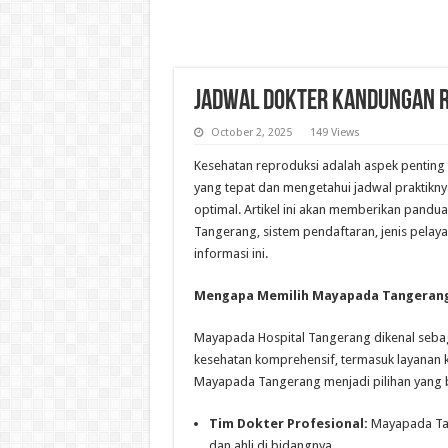
Jadwal Dokter Kandungan 
October 2, 2025
149 Views
Kesehatan reproduksi adalah aspek penting
yang tepat dan mengetahui jadwal praktikn
optimal. Artikel ini akan memberikan pand
Tangerang, sistem pendaftaran, jenis pelaya
informasi ini.
Mengapa Memilih Mayapada Tangerang
Mayapada Hospital Tangerang dikenal sebag
kesehatan komprehensif, termasuk layanan
Mayapada Tangerang menjadi pilihan yang 
Tim Dokter Profesional:
Mayapada Tan
dan ahli di bidangnya.