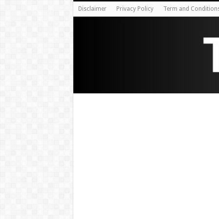
Disclaimer
Privacy Policy
Term and Condition