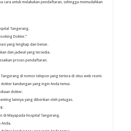
 cara untuk melakukan pendaftaran, sehingga memudahkan
spital Tangerang.
Booking Dokter.”
masi yang lengkap dan benar.
nkan dan jadwal yang tersedia.
lesaikan proses pendaftaran.
 Tangerang di nomor telepon yang tertera di situs web resmi.
 dokter kandungan yang ingin Anda temui.
ediaan dokter.
penting lainnya yang diberikan oleh petugas.
t:
n di Mayapada Hospital Tangerang.
n Anda.