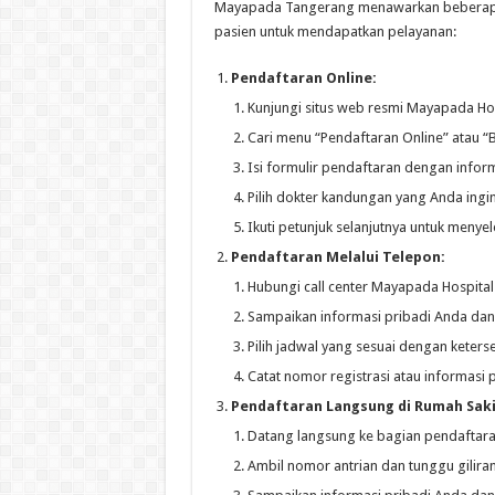
Mayapada Tangerang menawarkan beberapa
pasien untuk mendapatkan pelayanan:
Pendaftaran Online:
Kunjungi situs web resmi Mayapada Ho
Cari menu “Pendaftaran Online” atau “
Isi formulir pendaftaran dengan infor
Pilih dokter kandungan yang Anda ingi
Ikuti petunjuk selanjutnya untuk menye
Pendaftaran Melalui Telepon:
Hubungi call center Mayapada Hospital
Sampaikan informasi pribadi Anda dan
Pilih jadwal yang sesuai dengan keters
Catat nomor registrasi atau informasi 
Pendaftaran Langsung di Rumah Saki
Datang langsung ke bagian pendaftara
Ambil nomor antrian dan tunggu gilira