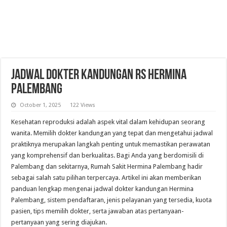
Jadwal Dokter Kandungan RS Hermina
Palembang
October 1, 2025
122 Views
Kesehatan reproduksi adalah aspek vital dalam kehidupan seorang
wanita. Memilih dokter kandungan yang tepat dan mengetahui jadwal
praktiknya merupakan langkah penting untuk memastikan perawatan
yang komprehensif dan berkualitas. Bagi Anda yang berdomisili di
Palembang dan sekitarnya, Rumah Sakit Hermina Palembang hadir
sebagai salah satu pilihan terpercaya. Artikel ini akan memberikan
panduan lengkap mengenai jadwal dokter kandungan Hermina
Palembang, sistem pendaftaran, jenis pelayanan yang tersedia, kuota
pasien, tips memilih dokter, serta jawaban atas pertanyaan-
pertanyaan yang sering diajukan.