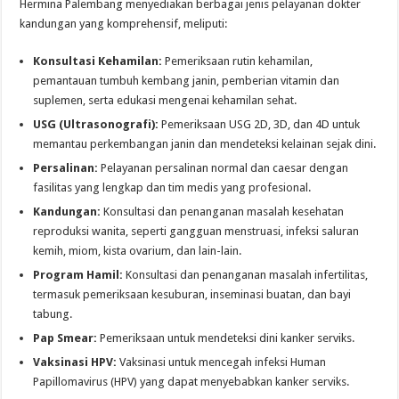
Hermina Palembang menyediakan berbagai jenis pelayanan dokter
kandungan yang komprehensif, meliputi:
Konsultasi Kehamilan:
Pemeriksaan rutin kehamilan,
pemantauan tumbuh kembang janin, pemberian vitamin dan
suplemen, serta edukasi mengenai kehamilan sehat.
USG (Ultrasonografi):
Pemeriksaan USG 2D, 3D, dan 4D untuk
memantau perkembangan janin dan mendeteksi kelainan sejak dini.
Persalinan:
Pelayanan persalinan normal dan caesar dengan
fasilitas yang lengkap dan tim medis yang profesional.
Kandungan:
Konsultasi dan penanganan masalah kesehatan
reproduksi wanita, seperti gangguan menstruasi, infeksi saluran
kemih, miom, kista ovarium, dan lain-lain.
Program Hamil:
Konsultasi dan penanganan masalah infertilitas,
termasuk pemeriksaan kesuburan, inseminasi buatan, dan bayi
tabung.
Pap Smear:
Pemeriksaan untuk mendeteksi dini kanker serviks.
Vaksinasi HPV:
Vaksinasi untuk mencegah infeksi Human
Papillomavirus (HPV) yang dapat menyebabkan kanker serviks.