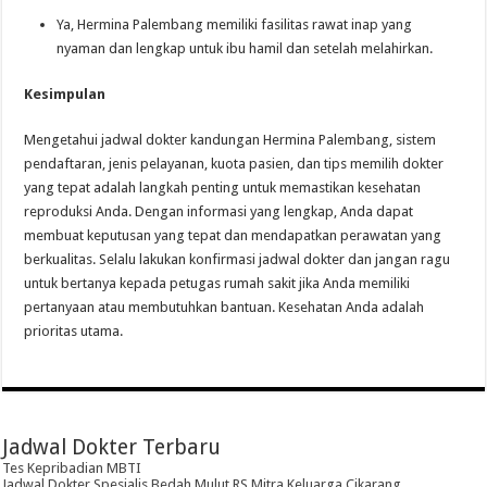
Ya, Hermina Palembang memiliki fasilitas rawat inap yang
nyaman dan lengkap untuk ibu hamil dan setelah melahirkan.
Kesimpulan
Mengetahui jadwal dokter kandungan Hermina Palembang, sistem
pendaftaran, jenis pelayanan, kuota pasien, dan tips memilih dokter
yang tepat adalah langkah penting untuk memastikan kesehatan
reproduksi Anda. Dengan informasi yang lengkap, Anda dapat
membuat keputusan yang tepat dan mendapatkan perawatan yang
berkualitas. Selalu lakukan konfirmasi jadwal dokter dan jangan ragu
untuk bertanya kepada petugas rumah sakit jika Anda memiliki
pertanyaan atau membutuhkan bantuan. Kesehatan Anda adalah
prioritas utama.
Jadwal Dokter Terbaru
Tes Kepribadian MBTI
Jadwal Dokter Spesialis Bedah Mulut RS Mitra Keluarga Cikarang