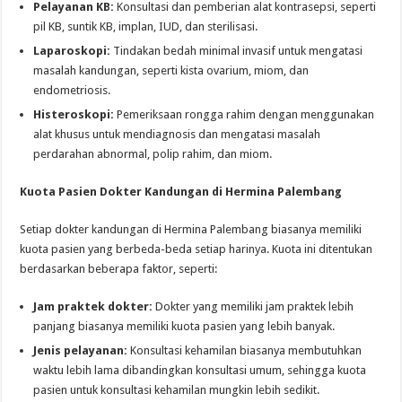
Pelayanan KB:
Konsultasi dan pemberian alat kontrasepsi, seperti
pil KB, suntik KB, implan, IUD, dan sterilisasi.
Laparoskopi:
Tindakan bedah minimal invasif untuk mengatasi
masalah kandungan, seperti kista ovarium, miom, dan
endometriosis.
Histeroskopi:
Pemeriksaan rongga rahim dengan menggunakan
alat khusus untuk mendiagnosis dan mengatasi masalah
perdarahan abnormal, polip rahim, dan miom.
Kuota Pasien Dokter Kandungan di Hermina Palembang
Setiap dokter kandungan di Hermina Palembang biasanya memiliki
kuota pasien yang berbeda-beda setiap harinya. Kuota ini ditentukan
berdasarkan beberapa faktor, seperti:
Jam praktek dokter:
Dokter yang memiliki jam praktek lebih
panjang biasanya memiliki kuota pasien yang lebih banyak.
Jenis pelayanan:
Konsultasi kehamilan biasanya membutuhkan
waktu lebih lama dibandingkan konsultasi umum, sehingga kuota
pasien untuk konsultasi kehamilan mungkin lebih sedikit.