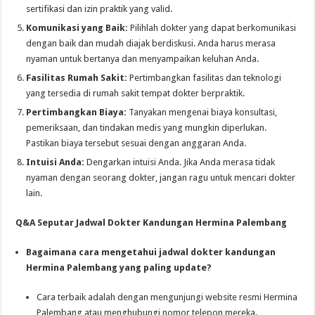
sertifikasi dan izin praktik yang valid.
Komunikasi yang Baik:
Pilihlah dokter yang dapat berkomunikasi
dengan baik dan mudah diajak berdiskusi. Anda harus merasa
nyaman untuk bertanya dan menyampaikan keluhan Anda.
Fasilitas Rumah Sakit:
Pertimbangkan fasilitas dan teknologi
yang tersedia di rumah sakit tempat dokter berpraktik.
Pertimbangkan Biaya:
Tanyakan mengenai biaya konsultasi,
pemeriksaan, dan tindakan medis yang mungkin diperlukan.
Pastikan biaya tersebut sesuai dengan anggaran Anda.
Intuisi Anda:
Dengarkan intuisi Anda. Jika Anda merasa tidak
nyaman dengan seorang dokter, jangan ragu untuk mencari dokter
lain.
Q&A Seputar Jadwal Dokter Kandungan Hermina Palembang
Bagaimana cara mengetahui jadwal dokter kandungan
Hermina Palembang yang paling update?
Cara terbaik adalah dengan mengunjungi website resmi Hermina
Palembang atau menghubungi nomor telepon mereka.