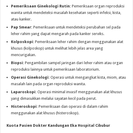
Pemeriksaan Ginekologi Rutin:
Pemeriksaan organ reproduksi
wanita untuk mendeteksi masalah kesehatan seperti infeksi, kista,
atau kanker.
Pap Smear:
Pemeriksaan untuk mendeteksi perubahan sel pada
leher rahim yang dapat mengarah pada kanker serviks.
Kolposkopi:
Pemeriksaan leher rahim dengan menggunakan alat
khusus (kolposkop) untuk melihat lebih jelas area yang
mencurigakan.
Biopsi:
Pengambilan sampel jaringan dari leher rahim atau organ
reproduksi lainnya untuk pemeriksaan laboratorium.
Operasi Ginekologi:
Operasi untuk mengangkat kista, miom, atau
masalah lain pada organ reproduksi wanita.
Laparoskopi:
Operasi minimal invasif menggunakan alat khusus
yang dimasukkan melalui sayatan kecil pada perut.
Histeroskopi:
Pemeriksaan dan operasi di dalam rahim
menggunakan alat khusus (histeroskop).
Kuota Pasien Dokter Kandungan Eka Hospital Cibubur