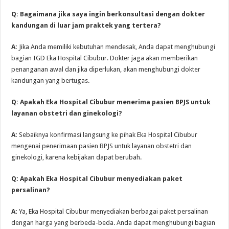
Q: Bagaimana jika saya ingin berkonsultasi dengan dokter
kandungan di luar jam praktek yang tertera?
A:
Jika Anda memiliki kebutuhan mendesak, Anda dapat menghubungi
bagian IGD Eka Hospital Cibubur. Dokter jaga akan memberikan
penanganan awal dan jika diperlukan, akan menghubungi dokter
kandungan yang bertugas.
Q: Apakah Eka Hospital Cibubur menerima pasien BPJS untuk
layanan obstetri dan ginekologi?
A:
Sebaiknya konfirmasi langsung ke pihak Eka Hospital Cibubur
mengenai penerimaan pasien BPJS untuk layanan obstetri dan
ginekologi, karena kebijakan dapat berubah.
Q: Apakah Eka Hospital Cibubur menyediakan paket
persalinan?
A:
Ya, Eka Hospital Cibubur menyediakan berbagai paket persalinan
dengan harga yang berbeda-beda. Anda dapat menghubungi bagian