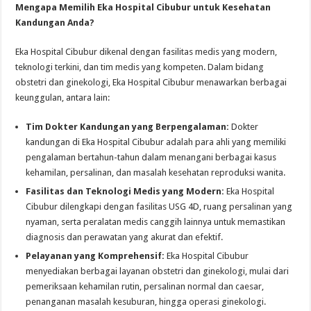
Mengapa Memilih Eka Hospital Cibubur untuk Kesehatan
Kandungan Anda?
Eka Hospital Cibubur dikenal dengan fasilitas medis yang modern,
teknologi terkini, dan tim medis yang kompeten. Dalam bidang
obstetri dan ginekologi, Eka Hospital Cibubur menawarkan berbagai
keunggulan, antara lain:
Tim Dokter Kandungan yang Berpengalaman:
Dokter
kandungan di Eka Hospital Cibubur adalah para ahli yang memiliki
pengalaman bertahun-tahun dalam menangani berbagai kasus
kehamilan, persalinan, dan masalah kesehatan reproduksi wanita.
Fasilitas dan Teknologi Medis yang Modern:
Eka Hospital
Cibubur dilengkapi dengan fasilitas USG 4D, ruang persalinan yang
nyaman, serta peralatan medis canggih lainnya untuk memastikan
diagnosis dan perawatan yang akurat dan efektif.
Pelayanan yang Komprehensif:
Eka Hospital Cibubur
menyediakan berbagai layanan obstetri dan ginekologi, mulai dari
pemeriksaan kehamilan rutin, persalinan normal dan caesar,
penanganan masalah kesuburan, hingga operasi ginekologi.