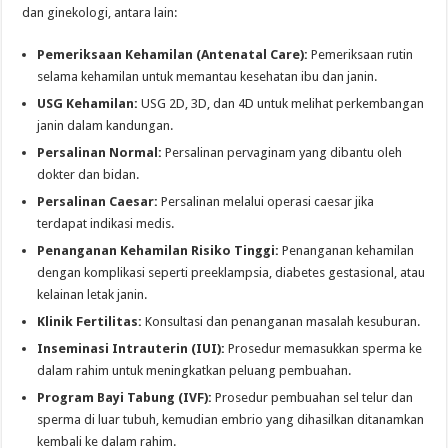
dan ginekologi, antara lain:
Pemeriksaan Kehamilan (Antenatal Care):
Pemeriksaan rutin
selama kehamilan untuk memantau kesehatan ibu dan janin.
USG Kehamilan:
USG 2D, 3D, dan 4D untuk melihat perkembangan
janin dalam kandungan.
Persalinan Normal:
Persalinan pervaginam yang dibantu oleh
dokter dan bidan.
Persalinan Caesar:
Persalinan melalui operasi caesar jika
terdapat indikasi medis.
Penanganan Kehamilan Risiko Tinggi:
Penanganan kehamilan
dengan komplikasi seperti preeklampsia, diabetes gestasional, atau
kelainan letak janin.
Klinik Fertilitas:
Konsultasi dan penanganan masalah kesuburan.
Inseminasi Intrauterin (IUI):
Prosedur memasukkan sperma ke
dalam rahim untuk meningkatkan peluang pembuahan.
Program Bayi Tabung (IVF):
Prosedur pembuahan sel telur dan
sperma di luar tubuh, kemudian embrio yang dihasilkan ditanamkan
kembali ke dalam rahim.