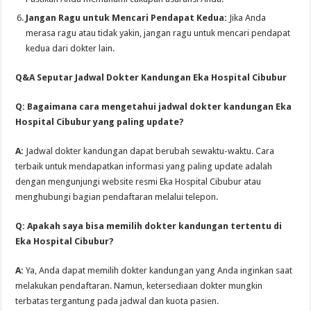
Jangan Ragu untuk Mencari Pendapat Kedua:
Jika Anda
merasa ragu atau tidak yakin, jangan ragu untuk mencari pendapat
kedua dari dokter lain.
Q&A Seputar Jadwal Dokter Kandungan Eka Hospital Cibubur
Q: Bagaimana cara mengetahui jadwal dokter kandungan Eka
Hospital Cibubur yang paling update?
A:
Jadwal dokter kandungan dapat berubah sewaktu-waktu. Cara
terbaik untuk mendapatkan informasi yang paling update adalah
dengan mengunjungi website resmi Eka Hospital Cibubur atau
menghubungi bagian pendaftaran melalui telepon.
Q: Apakah saya bisa memilih dokter kandungan tertentu di
Eka Hospital Cibubur?
A:
Ya, Anda dapat memilih dokter kandungan yang Anda inginkan saat
melakukan pendaftaran. Namun, ketersediaan dokter mungkin
terbatas tergantung pada jadwal dan kuota pasien.