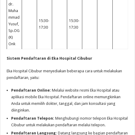
dr.
Muha
mmad
15:30-
15:30-
Yusuf,
17:30
17:30
Sp.OG
(K)
Onk
Sistem Pendaftaran di Eka Hospital Cibubur
Eka Hospital Cibubur menyediakan beberapa cara untuk melakukan
pendaftaran, yaitu:
Pendaftaran Online:
Melalui website resmi Eka Hospital atau
aplikasi mobile Eka Hospital. Pendaftaran online memungkinkan
Anda untuk memilih dokter, tanggal, dan jam konsultasi yang
diinginkan.
Pendaftaran Telepon:
Menghubungi nomor telepon Eka Hospital
Cibubur untuk melakukan pendaftaran melalui telepon.
Pendaftaran Langsung:
Datang langsung ke bagian pendaftaran