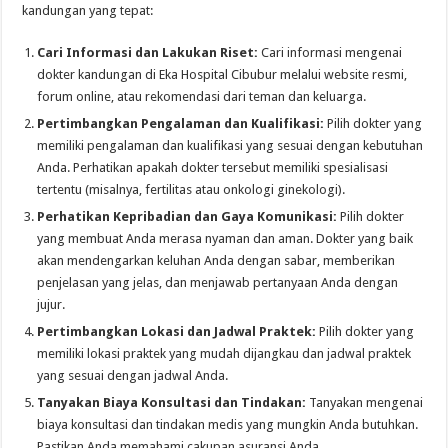
kandungan yang tepat:
Cari Informasi dan Lakukan Riset:
Cari informasi mengenai
dokter kandungan di Eka Hospital Cibubur melalui website resmi,
forum online, atau rekomendasi dari teman dan keluarga.
Pertimbangkan Pengalaman dan Kualifikasi:
Pilih dokter yang
memiliki pengalaman dan kualifikasi yang sesuai dengan kebutuhan
Anda. Perhatikan apakah dokter tersebut memiliki spesialisasi
tertentu (misalnya, fertilitas atau onkologi ginekologi).
Perhatikan Kepribadian dan Gaya Komunikasi:
Pilih dokter
yang membuat Anda merasa nyaman dan aman. Dokter yang baik
akan mendengarkan keluhan Anda dengan sabar, memberikan
penjelasan yang jelas, dan menjawab pertanyaan Anda dengan
jujur.
Pertimbangkan Lokasi dan Jadwal Praktek:
Pilih dokter yang
memiliki lokasi praktek yang mudah dijangkau dan jadwal praktek
yang sesuai dengan jadwal Anda.
Tanyakan Biaya Konsultasi dan Tindakan:
Tanyakan mengenai
biaya konsultasi dan tindakan medis yang mungkin Anda butuhkan.
Pastikan Anda memahami cakupan asuransi Anda.