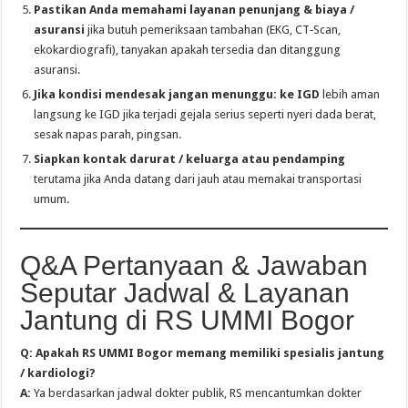
Pastikan Anda memahami layanan penunjang & biaya /
asuransi
jika butuh pemeriksaan tambahan (EKG, CT‑Scan,
ekokardiografi), tanyakan apakah tersedia dan ditanggung
asuransi.
Jika kondisi mendesak jangan menunggu: ke IGD
lebih aman
langsung ke IGD jika terjadi gejala serius seperti nyeri dada berat,
sesak napas parah, pingsan.
Siapkan kontak darurat / keluarga atau pendamping
terutama jika Anda datang dari jauh atau memakai transportasi
umum.
Q&A Pertanyaan & Jawaban
Seputar Jadwal & Layanan
Jantung di RS UMMI Bogor
Q: Apakah RS UMMI Bogor memang memiliki spesialis jantung
/ kardiologi?
A:
Ya berdasarkan jadwal dokter publik, RS mencantumkan dokter