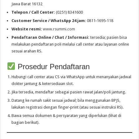
Jawa Barat 16132
Telepon / Call Center:
(0251) 8341600
Customer Service / WhatsApp 24 jam:
0811‑1695‑118
Website resmi:
www.rsummi.com
Pendaftaran Online / Chat / Informasi:
tersedia; pasien bisa
melakukan pendaftaran poli melalui call center atau layanan online
sesuai arahan RS.
Prosedur Pendaftaran
Hubungi call center atau CS via WhatsApp untuk menanyakan jadwal
dokter jantung & ketersediaan slot.
Jika tersedia, mendaftar sebagai pasien rawat jalan/poli jantung.
Datang ke rumah sakit sesuai jadwal; bila menggunakan BPJS,
lakukan registrasi dengan finger‑print (atau sesuai instruksi RS).
Bawa semua dokumen & persyaratan yang diperlukan (lihat di
bagian berikut).