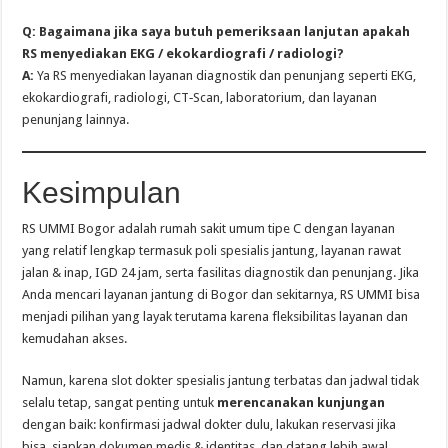
Q: Bagaimana jika saya butuh pemeriksaan lanjutan apakah
RS menyediakan EKG / ekokardiografi / radiologi?
A:
Ya RS menyediakan layanan diagnostik dan penunjang seperti EKG,
ekokardiografi, radiologi, CT‑Scan, laboratorium, dan layanan
penunjang lainnya.
Kesimpulan
RS UMMI Bogor adalah rumah sakit umum tipe C dengan layanan
yang relatif lengkap termasuk poli spesialis jantung, layanan rawat
jalan & inap, IGD 24 jam, serta fasilitas diagnostik dan penunjang. Jika
Anda mencari layanan jantung di Bogor dan sekitarnya, RS UMMI bisa
menjadi pilihan yang layak terutama karena fleksibilitas layanan dan
kemudahan akses.
Namun, karena slot dokter spesialis jantung terbatas dan jadwal tidak
selalu tetap, sangat penting untuk
merencanakan kunjungan
dengan baik: konfirmasi jadwal dokter dulu, lakukan reservasi jika
bisa, siapkan dokumen medis & identitas, dan datang lebih awal.