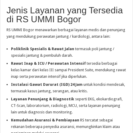
Jenis Layanan yang Tersedia
di RS UMMI Bogor
RS UMMI Bogor menawarkan berbagai layanan medis dan penunjang
yang mendukung perawatan jantung / kardiologi, antara lain:
Poliklinik Spesialis & Rawat Jalan
termasuk poli jantung /
spesialis jantung & pembuluh darah.
Rawat Inap & ICU / Perawatan Intensif
tersedia berbagai
kelas kamar dari kelas III sampai President Suite, mendukung rawat
inap serta perawatan intensif jika diperlukan.
Instalasi Gawat Darurat (IGD) 24 Jam
untuk kondisi mendesak,
termasuk kasus jantung, serangan, atau kritis.
Layanan Penunjang & Diagnostik
seperti EKG, ekokardiografi,
CT‑Scan, laboratorium, radiologi, MCU, serta layanan penunjang
lain untuk diagnosis dan monitoring.
Kemudahan Asuransi & Pembiayaan
RS tercatat sebagai
rekanan beberapa penyedia asuransi, memungkinkan klaim atau