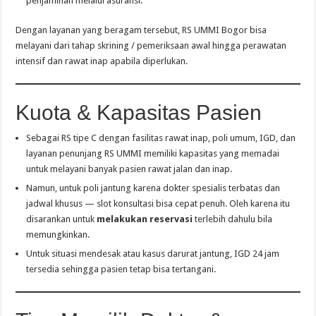
penjaminan melalui asuransi.
Dengan layanan yang beragam tersebut, RS UMMI Bogor bisa
melayani dari tahap skrining / pemeriksaan awal hingga perawatan
intensif dan rawat inap apabila diperlukan.
Kuota & Kapasitas Pasien
Sebagai RS tipe C dengan fasilitas rawat inap, poli umum, IGD, dan
layanan penunjang RS UMMI memiliki kapasitas yang memadai
untuk melayani banyak pasien rawat jalan dan inap.
Namun, untuk poli jantung karena dokter spesialis terbatas dan
jadwal khusus — slot konsultasi bisa cepat penuh. Oleh karena itu
disarankan untuk
melakukan reservasi
terlebih dahulu bila
memungkinkan.
Untuk situasi mendesak atau kasus darurat jantung, IGD 24 jam
tersedia sehingga pasien tetap bisa tertangani.