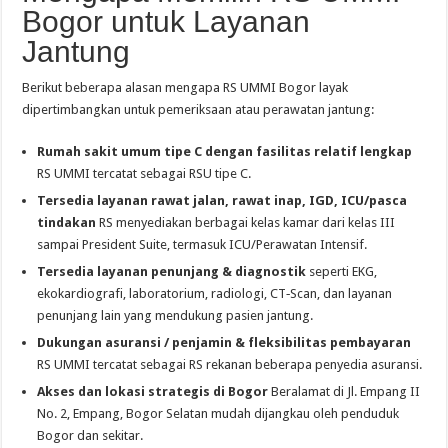
Bogor untuk Layanan
Jantung
Berikut beberapa alasan mengapa RS UMMI Bogor layak
dipertimbangkan untuk pemeriksaan atau perawatan jantung:
Rumah sakit umum tipe C dengan fasilitas relatif lengkap
RS UMMI tercatat sebagai RSU tipe C.
Tersedia layanan rawat jalan, rawat inap, IGD, ICU/pasca
tindakan
RS menyediakan berbagai kelas kamar dari kelas III
sampai President Suite, termasuk ICU/Perawatan Intensif.
Tersedia layanan penunjang & diagnostik
seperti EKG,
ekokardiografi, laboratorium, radiologi, CT‑Scan, dan layanan
penunjang lain yang mendukung pasien jantung.
Dukungan asuransi / penjamin & fleksibilitas pembayaran
RS UMMI tercatat sebagai RS rekanan beberapa penyedia asuransi.
Akses dan lokasi strategis di Bogor
Beralamat di Jl. Empang II
No. 2, Empang, Bogor Selatan mudah dijangkau oleh penduduk
Bogor dan sekitar.