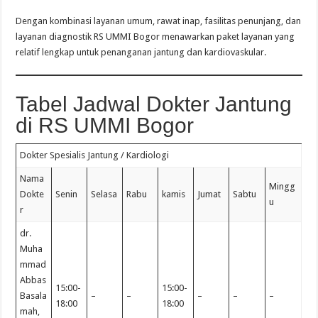
Dengan kombinasi layanan umum, rawat inap, fasilitas penunjang, dan
layanan diagnostik RS UMMI Bogor menawarkan paket layanan yang
relatif lengkap untuk penanganan jantung dan kardiovaskular.
Tabel Jadwal Dokter Jantung
di RS UMMI Bogor
Dokter Spesialis Jantung / Kardiologi
Nama
Mingg
Dokte
Senin
Selasa
Rabu
kamis
Jumat
Sabtu
u
r
dr.
Muha
mmad
Abbas
15:00-
15:00-
Basala
–
–
–
–
–
18:00
18:00
mah,