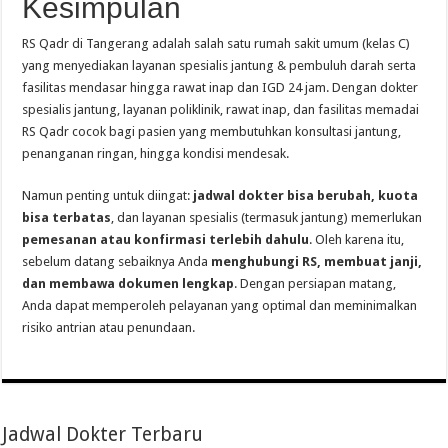
Kesimpulan
RS Qadr di Tangerang adalah salah satu rumah sakit umum (kelas C)
yang menyediakan layanan spesialis jantung & pembuluh darah serta
fasilitas mendasar hingga rawat inap dan IGD 24 jam. Dengan dokter
spesialis jantung, layanan poliklinik, rawat inap, dan fasilitas memadai
RS Qadr cocok bagi pasien yang membutuhkan konsultasi jantung,
penanganan ringan, hingga kondisi mendesak.
Namun penting untuk diingat:
jadwal dokter bisa berubah, kuota
bisa terbatas
, dan layanan spesialis (termasuk jantung) memerlukan
pemesanan atau konfirmasi terlebih dahulu
. Oleh karena itu,
sebelum datang sebaiknya Anda
menghubungi RS, membuat janji,
dan membawa dokumen lengkap
. Dengan persiapan matang,
Anda dapat memperoleh pelayanan yang optimal dan meminimalkan
risiko antrian atau penundaan.
Jadwal Dokter Terbaru