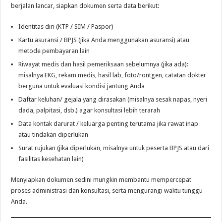
berjalan lancar, siapkan dokumen serta data berikut:
Identitas diri (KTP / SIM / Paspor)
Kartu asuransi / BPJS (jika Anda menggunakan asuransi) atau
metode pembayaran lain
Riwayat medis dan hasil pemeriksaan sebelumnya (jika ada):
misalnya EKG, rekam medis, hasil lab, foto/rontgen, catatan dokter
berguna untuk evaluasi kondisi jantung Anda
Daftar keluhan/ gejala yang dirasakan (misalnya sesak napas, nyeri
dada, palpitasi, dsb.) agar konsultasi lebih terarah
Data kontak darurat / keluarga penting terutama jika rawat inap
atau tindakan diperlukan
Surat rujukan (jika diperlukan, misalnya untuk peserta BPJS atau dari
fasilitas kesehatan lain)
Menyiapkan dokumen sedini mungkin membantu mempercepat
proses administrasi dan konsultasi, serta mengurangi waktu tunggu
Anda.