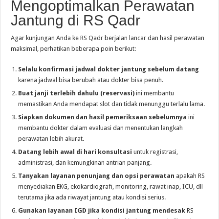
Mengoptimalkan Perawatan
Jantung di RS Qadr
Agar kunjungan Anda ke RS Qadr berjalan lancar dan hasil perawatan
maksimal, perhatikan beberapa poin berikut:
Selalu konfirmasi jadwal dokter jantung sebelum datang
karena jadwal bisa berubah atau dokter bisa penuh.
Buat janji terlebih dahulu (reservasi)
ini membantu
memastikan Anda mendapat slot dan tidak menunggu terlalu lama.
Siapkan dokumen dan hasil pemeriksaan sebelumnya
ini
membantu dokter dalam evaluasi dan menentukan langkah
perawatan lebih akurat.
Datang lebih awal di hari konsultasi
untuk registrasi,
administrasi, dan kemungkinan antrian panjang.
Tanyakan layanan penunjang dan opsi perawatan
apakah RS
menyediakan EKG, ekokardiografi, monitoring, rawat inap, ICU, dll
terutama jika ada riwayat jantung atau kondisi serius.
Gunakan layanan IGD jika kondisi jantung mendesak
RS