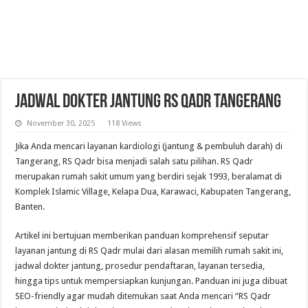
Jadwal Dokter Jantung RS Qadr Tangerang
November 30, 2025
118 Views
Jika Anda mencari layanan kardiologi (jantung & pembuluh darah) di
Tangerang, RS Qadr bisa menjadi salah satu pilihan. RS Qadr
merupakan rumah sakit umum yang berdiri sejak 1993, beralamat di
Komplek Islamic Village, Kelapa Dua, Karawaci, Kabupaten Tangerang,
Banten.
Artikel ini bertujuan memberikan panduan komprehensif seputar
layanan jantung di RS Qadr mulai dari alasan memilih rumah sakit ini,
jadwal dokter jantung, prosedur pendaftaran, layanan tersedia,
hingga tips untuk mempersiapkan kunjungan. Panduan ini juga dibuat
SEO-friendly agar mudah ditemukan saat Anda mencari “RS Qadr