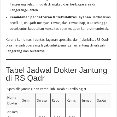
Tangerang relatif mudah dijangkau dari berbagai area di
Tangerang/Banten.
Kemudahan pendaftaran & fleksibilitas layanan
Berdasarkan
profil RS, RS Qadr melayani rawat jalan, rawat inap, IGD sehingga
cocok untuk kebutuhan konsultasi rutin maupun kondisi mendesak.
Karena kombinasi fasilitas, layanan spesialis, dan fleksibilitas RS Qadr
bisa menjadi opsi yang layak untuk penanganan jantung di wilayah
Tangerang dan sekitarnya.
Tabel Jadwal Dokter Jantung
di RS Qadr
Spesialis Jantung dan Pembuluh Darah / Cardiologist
Nama
Senin
Selasa
Rabu
Kamis
Jumat
Sabtu
Dokter
dr. Resi