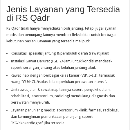
Jenis Layanan yang Tersedia
di RS Qadr
RS Qadr tidak hanya menyediakan poli jantung, tetapi juga layanan
medis dan penunjang lainnya memberi fleksibilitas untuk berbagai
kebutuhan pasien. Layanan yang tersedia meliputi:
Konsultasi spesialis jantung & pembuluh darah (rawat jalan)
Instalasi Gawat Darurat (IGD 24 jam) untuk kondisi mendesak
seperti serangan jantung atau keluhan jantung akut.
Rawat inap dengan berbagai kelas kamar (VIP, I–III), termasuk
ruang ICU/HCU/isolasi bila diperlukan perawatan intensif.
Unit rawat jalan & rawat inap lainnya seperti penyakit dalam,
rehabilitasi, laboratorium, radiologi mendukung diagnosis dan
perawatan menyeluruh.
Layanan penunjang medis: laboratorium klinik, farmasi, radiologi,
dan kemungkinan pemeriksaan penunjang seperti
EKG/ekokardiografi jika tersedia.