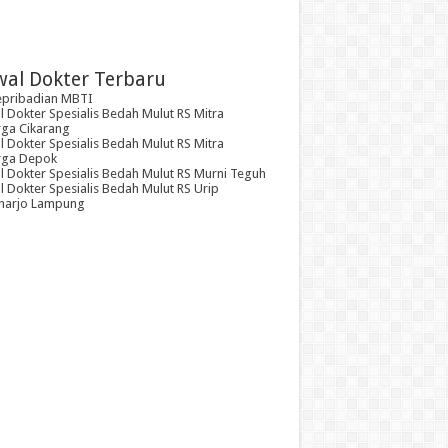
wal Dokter Terbaru
epribadian MBTI
 Dokter Spesialis Bedah Mulut RS Mitra
rga Cikarang
 Dokter Spesialis Bedah Mulut RS Mitra
rga Depok
l Dokter Spesialis Bedah Mulut RS Murni Teguh
 Dokter Spesialis Bedah Mulut RS Urip
arjo Lampung