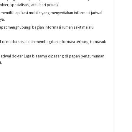
r, spesialisasi, atau hari praktik.
emiliki aplikasi mobile yang menyediakan informasi jadwal
ya.
pat menghubungi bagian informasi rumah sakit melalui
f di media sosial dan membagikan informasi terbaru, termasuk
Jadwal dokter juga biasanya dipasang di papan pengumuman
t.