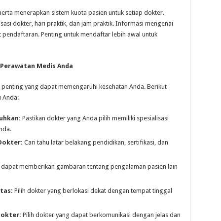
erta menerapkan sistem kuota pasien untuk setiap dokter.
sasi dokter, hari praktik, dan jam praktik. Informasi mengenai
 pendaftaran. Penting untuk mendaftar lebih awal untuk
 Perawatan Medis Anda
n penting yang dapat memengaruhi kesehatan Anda. Berikut
 Anda:
tuhkan:
Pastikan dokter yang Anda pilih memiliki spesialisasi
nda.
Dokter:
Cari tahu latar belakang pendidikan, sertifikasi, dan
e dapat memberikan gambaran tentang pengalaman pasien lain
tas:
Pilih dokter yang berlokasi dekat dengan tempat tinggal
Dokter:
Pilih dokter yang dapat berkomunikasi dengan jelas dan