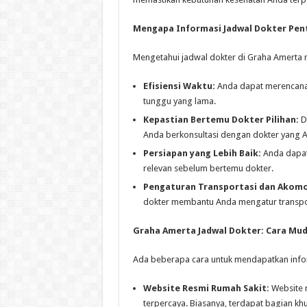
Mengapa Informasi Jadwal Dokter Pen
Mengetahui jadwal dokter di Graha Amerta m
Efisiensi Waktu:
Anda dapat merencanak
tunggu yang lama.
Kepastian Bertemu Dokter Pilihan:
D
Anda berkonsultasi dengan dokter yang A
Persiapan yang Lebih Baik:
Anda dapat
relevan sebelum bertemu dokter.
Pengaturan Transportasi dan Akomo
dokter membantu Anda mengatur transpo
Graha Amerta Jadwal Dokter: Cara Mu
Ada beberapa cara untuk mendapatkan infor
Website Resmi Rumah Sakit:
Website 
terpercaya. Biasanya, terdapat bagian kh