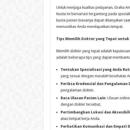
Untuk menjaga kualitas pelayanan, Graha Am
Kuota ini bervariasi tergantung pada spesiali
kuota pasien biasanya dapat ditanyakan saat
memastikan Anda mendapatkan tempat.
Tips Memilih Dokter yang Tepat untuk
Memilih dokter yang tepat adalah keputusa
adalah beberapa tips yang dapat membantu
Tentukan Spesialisasi yang Anda Bu
yang sesuai dengan masalah kesehatan A
Periksa Kredensial dan Pengalaman 
pengalaman dokter.
Baca Ulasan Pasien Lain:
Ulasan onlin
dengan dokter tersebut.
Pertimbangkan Lokasi dan Aksesibili
atau tempat kerja Anda.
Perhatikan Komunikasi dan Empati 