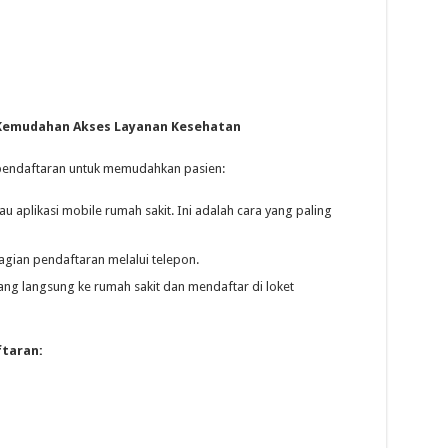
 Kemudahan Akses Layanan Kesehatan
endaftaran untuk memudahkan pasien:
au aplikasi mobile rumah sakit. Ini adalah cara yang paling
ian pendaftaran melalui telepon.
ng langsung ke rumah sakit dan mendaftar di loket
ftaran: