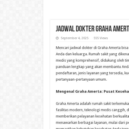
Jadwal Dokter Graha Amert
September 4, 2025
555 Views
Mencari jadwal dokter di Graha Amerta bisa
Anda dan keluarga. Rumah sakit yang diken
medis yang komprehensif, didukung oleh tim 
panduan lengkap yang akan membantu Anda
pendaftaran, jenis layanan yang tersedia, ku
pertanyaan-pertanyaan umum.
Mengenal Graha Amerta: Pusat Keseha
Graha Amerta adalah rumah sakit terkemuka 
fasilitas modern, teknologi medis canggih,
memberikan pelayanan kesehatan berkualitas
menawarkan berbagai layanan, mulai dari 
memastikan kebutuhan kesehatan Anda terp