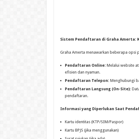
Sistem Pendaftaran di Graha Amerta:
Graha Amerta menawarkan beberapa opsi p
Pendaftaran Online:
Melalui website at
efisien dan nyaman.
Pendaftaran Telepon:
Menghubungi bag
Pendaftaran Langsung (On-Site):
Data
pendaftaran.
Informasi yang Diperlukan Saat Penda
Kartu identitas (KTP/SIM/Paspor)
Kartu BPJS (jika menggunakan)
Surat rujukan (jika ada)