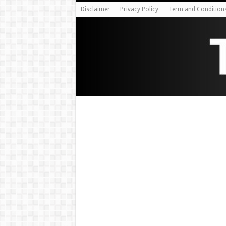
Disclaimer
Privacy Policy
Term and Condition