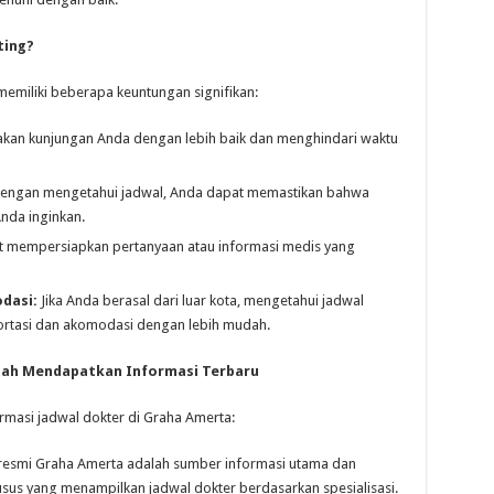
ting?
emiliki beberapa keuntungan signifikan:
an kunjungan Anda dengan lebih baik dan menghindari waktu
engan mengetahui jadwal, Anda dapat memastikan bahwa
nda inginkan.
 mempersiapkan pertanyaan atau informasi medis yang
dasi:
Jika Anda berasal dari luar kota, mengetahui jadwal
rtasi dan akomodasi dengan lebih mudah.
dah Mendapatkan Informasi Terbaru
masi jadwal dokter di Graha Amerta:
resmi Graha Amerta adalah sumber informasi utama dan
usus yang menampilkan jadwal dokter berdasarkan spesialisasi.