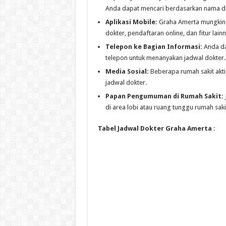
Anda dapat mencari berdasarkan nama dokte
Aplikasi Mobile:
Graha Amerta mungkin m
dokter, pendaftaran online, dan fitur lainn
Telepon ke Bagian Informasi:
Anda da
telepon untuk menanyakan jadwal dokter.
Media Sosial:
Beberapa rumah sakit akti
jadwal dokter.
Papan Pengumuman di Rumah Sakit:
di area lobi atau ruang tunggu rumah saki
Tabel Jadwal Dokter Graha Amerta
: